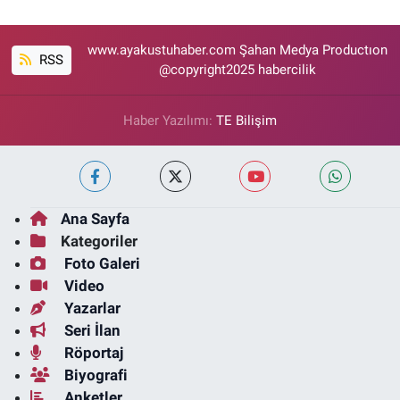
www.ayakustuhaber.com Şahan Medya Productıon
RSS
@copyright2025 habercilik
Haber Yazılımı:
TE Bilişim
Ana Sayfa
Kategoriler
Foto Galeri
Video
Yazarlar
Seri İlan
Röportaj
Biyografi
Anketler