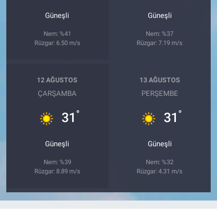
Güneşli
Güneşli
Nem: %41
Nem: %37
Rüzgar: 6.50 m/s
Rüzgar: 7.19 m/s
12 AĞUSTOS
13 AĞUSTOS
ÇARŞAMBA
PERŞEMBE
°
°
31
31
Güneşli
Güneşli
Nem: %39
Nem: %32
Rüzgar: 8.89 m/s
Rüzgar: 4.31 m/s