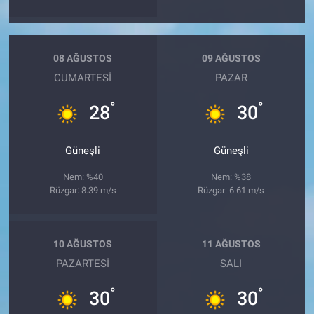
08 AĞUSTOS
09 AĞUSTOS
CUMARTESI
PAZAR
°
°
28
30
Güneşli
Güneşli
Nem: %40
Nem: %38
Rüzgar: 8.39 m/s
Rüzgar: 6.61 m/s
10 AĞUSTOS
11 AĞUSTOS
PAZARTESI
SALI
°
°
30
30