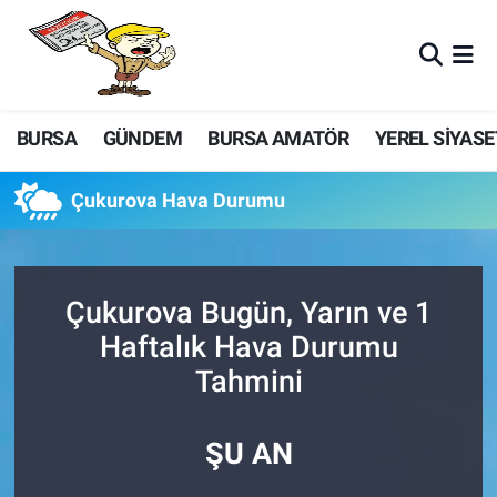
BURSA
GÜNDEM
BURSA AMATÖR
YEREL SİYASE
Çukurova Hava Durumu
Çukurova Bugün, Yarın ve 1
Haftalık Hava Durumu
Tahmini
ŞU AN