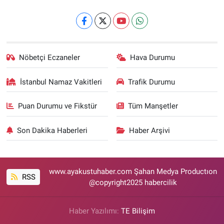
Nöbetçi Eczaneler
Hava Durumu
İstanbul Namaz Vakitleri
Trafik Durumu
Puan Durumu ve Fikstür
Tüm Manşetler
Son Dakika Haberleri
Haber Arşivi
www.ayakustuhaber.com Şahan Medya Productıon
RSS
@copyright2025 habercilik
Haber Yazılımı:
TE Bilişim