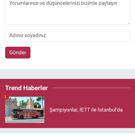
Gönder
Trend Haberler
1
Şampiyonlar, İETT ile İstanbul'da