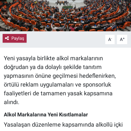
Paylaş
-
+
A
A
Yeni yasayla birlikte alkol markalarının
doğrudan ya da dolaylı şekilde tanıtım
yapmasının önüne geçilmesi hedeflenirken,
örtülü reklam uygulamaları ve sponsorluk
faaliyetleri de tamamen yasak kapsamına
alındı.
Alkol Markalarına Yeni Kısıtlamalar
Yasalaşan düzenleme kapsamında alkollü içki