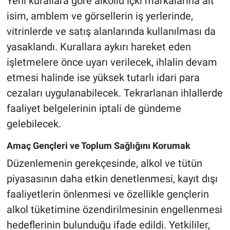
Yeni kurallara göre alkollü içki markalarına ait
isim, amblem ve görsellerin iş yerlerinde,
vitrinlerde ve satış alanlarında kullanılması da
yasaklandı. Kurallara aykırı hareket eden
işletmelere önce uyarı verilecek, ihlalin devam
etmesi halinde ise yüksek tutarlı idari para
cezaları uygulanabilecek. Tekrarlanan ihlallerde
faaliyet belgelerinin iptali de gündeme
gelebilecek.
Amaç Gençleri ve Toplum Sağlığını Korumak
Düzenlemenin gerekçesinde, alkol ve tütün
piyasasının daha etkin denetlenmesi, kayıt dışı
faaliyetlerin önlenmesi ve özellikle gençlerin
alkol tüketimine özendirilmesinin engellenmesi
hedeflerinin bulunduğu ifade edildi. Yetkililer,