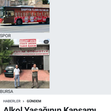
SPOR
BURSA
HABERLER
GÜNDEM
Alkol Yasağının Kapsamı