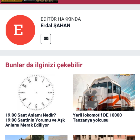
EDITÖR HAKKINDA
Erdal ŞAHAN
Bunlar da ilginizi çekebilir
19.00 Saat Anlamı Nedir?
Yerli lokomotif DE 10000
19:00 Saatinin Yorumu ve Aşk
Tanzanya yolcusu
Anlamı Merak Ediliyor