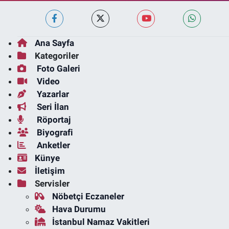
Ana Sayfa
Kategoriler
Foto Galeri
Video
Yazarlar
Seri İlan
Röportaj
Biyografi
Anketler
Künye
İletişim
Servisler
Nöbetçi Eczaneler
Hava Durumu
İstanbul Namaz Vakitleri