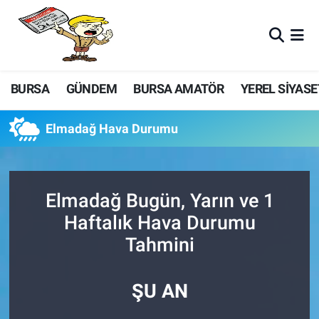
BURSA
GÜNDEM
BURSA AMATÖR
YEREL SİYASE
Elmadağ Hava Durumu
Elmadağ Bugün, Yarın ve 1
Haftalık Hava Durumu
Tahmini
ŞU AN