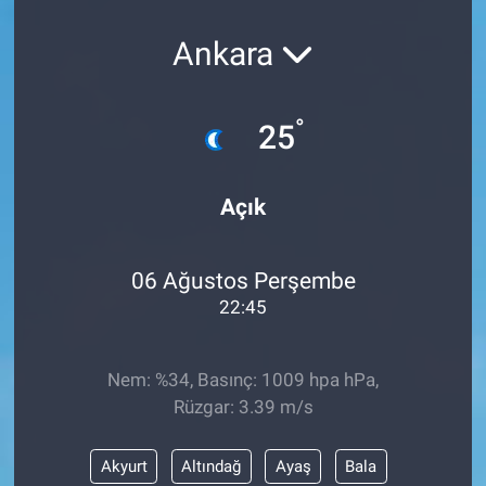
Ankara
°
25
Açık
06 Ağustos Perşembe
22:45
Nem: %34, Basınç: 1009 hpa hPa,
Rüzgar: 3.39 m/s
Akyurt
Altındağ
Ayaş
Bala