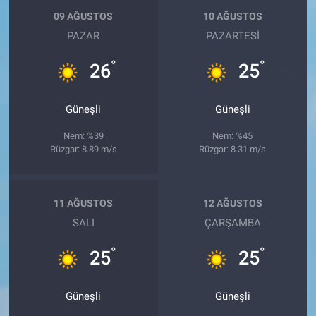
09 AĞUSTOS
10 AĞUSTOS
PAZAR
PAZARTESI
°
°
26
25
Güneşli
Güneşli
Nem: %39
Nem: %45
Rüzgar: 8.89 m/s
Rüzgar: 8.31 m/s
11 AĞUSTOS
12 AĞUSTOS
SALI
ÇARŞAMBA
°
°
25
25
Güneşli
Güneşli