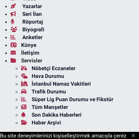
Yazarlar
Seri İlan
Röportaj
Biyografi
Anketler
Künye
İletişim
Servisler
Nöbetçi Eczaneler
Hava Durumu
İstanbul Namaz Vakitleri
Trafik Durumu
Süper Lig Puan Durumu ve Fikstür
Tüm Manşetler
Son Dakika Haberleri
Haber Arşivi
Bu site deneyimlerinizi kişiselleştirmek amacıyla çerez