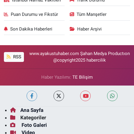
Puan Durumu ve Fikstür
Tüm Manşetler
Son Dakika Haberleri
Haber Arşivi
www.ayakustuhaber.com Şahan Medya Productıon
RSS
@copyright2025 habercilik
Haber Yazılımı:
TE Bilişim
Ana Sayfa
Kategoriler
Foto Galeri
Video