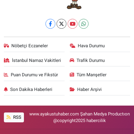
Nöbetçi Eczaneler
Hava Durumu
İstanbul Namaz Vakitleri
Trafik Durumu
Puan Durumu ve Fikstür
Tüm Manşetler
Son Dakika Haberleri
Haber Arşivi
www.ayakustuhaber.com Şahan Medya Productıon
RSS
@copyright2025 habercilik