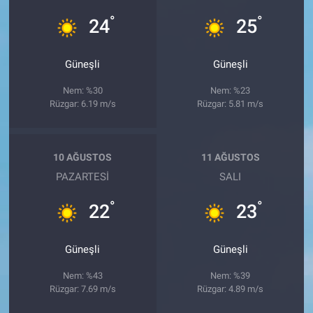
°
°
24
25
Güneşli
Güneşli
Nem: %30
Nem: %23
Rüzgar: 6.19 m/s
Rüzgar: 5.81 m/s
10 AĞUSTOS
11 AĞUSTOS
PAZARTESI
SALI
°
°
22
23
Güneşli
Güneşli
Nem: %43
Nem: %39
Rüzgar: 7.69 m/s
Rüzgar: 4.89 m/s