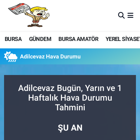
BURSA
GÜNDEM
BURSA AMATÖR
YEREL SİYASE
Adilcevaz Hava Durumu
Adilcevaz Bugün, Yarın ve 1
Haftalık Hava Durumu
Tahmini
ŞU AN