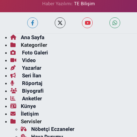
Haber Yazılımı:
TE Bilişim
Ana Sayfa
Kategoriler
Foto Galeri
Video
Yazarlar
Seri İlan
Röportaj
Biyografi
Anketler
Künye
İletişim
Servisler
Nöbetçi Eczaneler
Hava Durumu