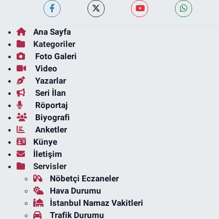
Ana Sayfa
Kategoriler
Foto Galeri
Video
Yazarlar
Seri İlan
Röportaj
Biyografi
Anketler
Künye
İletişim
Servisler
Nöbetçi Eczaneler
Hava Durumu
İstanbul Namaz Vakitleri
Trafik Durumu