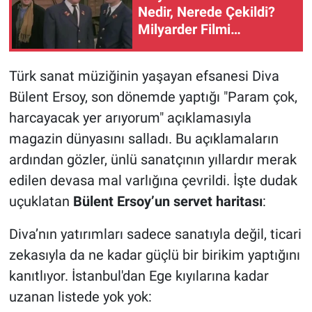
Nedir, Nerede Çekildi?
Milyarder Filmi
Oyuncuları Kimler?
Türk sanat müziğinin yaşayan efsanesi Diva
Bülent Ersoy, son dönemde yaptığı "Param çok,
harcayacak yer arıyorum" açıklamasıyla
magazin dünyasını salladı. Bu açıklamaların
ardından gözler, ünlü sanatçının yıllardır merak
edilen devasa mal varlığına çevrildi. İşte dudak
uçuklatan
Bülent Ersoy’un servet haritası
:
Diva’nın yatırımları sadece sanatıyla değil, ticari
zekasıyla da ne kadar güçlü bir birikim yaptığını
kanıtlıyor. İstanbul'dan Ege kıyılarına kadar
uzanan listede yok yok: