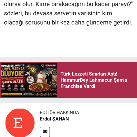
olursa olur. Kime bırakacağım bu kadar parayı?"
sözleri, bu devasa servetin varisinin kim
olacağı sorusunu bir kez daha gündeme getirdi.
Türk Lezzeti Sınırları Aştı!
HammurBey Lahmacun Şam'a
Franchise Verdi
EDITÖR HAKKINDA
Erdal ŞAHAN