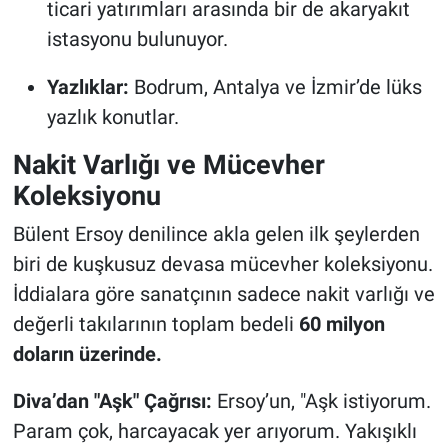
ticari yatırımları arasında bir de akaryakıt
istasyonu bulunuyor.
Yazlıklar:
Bodrum, Antalya ve İzmir’de lüks
yazlık konutlar.
Nakit Varlığı ve Mücevher
Koleksiyonu
Bülent Ersoy denilince akla gelen ilk şeylerden
biri de kuşkusuz devasa mücevher koleksiyonu.
İddialara göre sanatçının sadece nakit varlığı ve
değerli takılarının toplam bedeli
60 milyon
doların üzerinde.
Diva’dan "Aşk" Çağrısı:
Ersoy’un, "Aşk istiyorum.
Param çok, harcayacak yer arıyorum. Yakışıklı