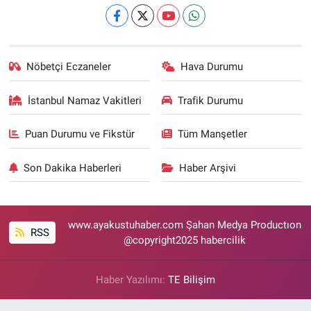
Nöbetçi Eczaneler
Hava Durumu
İstanbul Namaz Vakitleri
Trafik Durumu
Puan Durumu ve Fikstür
Tüm Manşetler
Son Dakika Haberleri
Haber Arşivi
www.ayakustuhaber.com Şahan Medya Productıon
RSS
@copyright2025 habercilik
Haber Yazılımı:
TE Bilişim