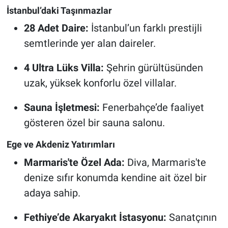
İstanbul’daki Taşınmazlar
28 Adet Daire:
İstanbul’un farklı prestijli
semtlerinde yer alan daireler.
4 Ultra Lüks Villa:
Şehrin gürültüsünden
uzak, yüksek konforlu özel villalar.
Sauna İşletmesi:
Fenerbahçe’de faaliyet
gösteren özel bir sauna salonu.
Ege ve Akdeniz Yatırımları
Marmaris'te Özel Ada:
Diva, Marmaris'te
denize sıfır konumda kendine ait özel bir
adaya sahip.
Fethiye’de Akaryakıt İstasyonu:
Sanatçının