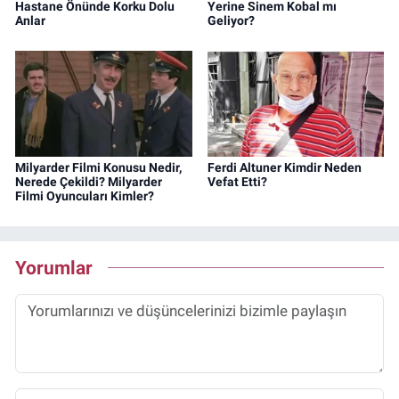
Hastane Önünde Korku Dolu
Yerine Sinem Kobal mı
Anlar
Geliyor?
Milyarder Filmi Konusu Nedir,
Ferdi Altuner Kimdir Neden
Nerede Çekildi? Milyarder
Vefat Etti?
Filmi Oyuncuları Kimler?
Yorumlar