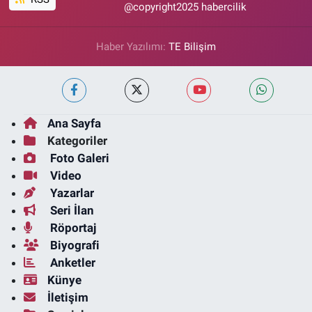
@copyright2025 habercilik
Haber Yazılımı:
TE Bilişim
Ana Sayfa
Kategoriler
Foto Galeri
Video
Yazarlar
Seri İlan
Röportaj
Biyografi
Anketler
Künye
İletişim