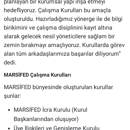
planlayan bir kurumsal yapı inşa etmeyi
hedefliyoruz. Çalışma Kurulları bu amaçla
oluşturuldu. Hazırladığımız yönerge ile de bilgi
birikimini ve çalışma disiplinini kayıt altına
alarak gelecek nesil yöneticilere sağlam bir
zemin bırakmayı amaçlıyoruz. Kurullarda görev
alan tüm arkadaşlarımıza başarılar diliyorum”
dedi.
MARSİFED Çalışma Kurulları
MARSİFED bünyesinde oluşturulan kurullar
şunlar:
MARSİFED İcra Kurulu (Kurul
Başkanlarından oluşuyor)
Üye İlişkileri ve Genişleme Kurulu