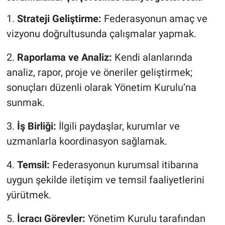
1.
Strateji Geliştirme:
Federasyonun amaç ve
vizyonu doğrultusunda çalışmalar yapmak.
2.
Raporlama ve Analiz:
Kendi alanlarında
analiz, rapor, proje ve öneriler geliştirmek;
sonuçları düzenli olarak Yönetim Kurulu’na
sunmak.
3.
İş Birliği:
İlgili paydaşlar, kurumlar ve
uzmanlarla koordinasyon sağlamak.
4.
Temsil:
Federasyonun kurumsal itibarına
uygun şekilde iletişim ve temsil faaliyetlerini
yürütmek.
5.
İcracı Görevler:
Yönetim Kurulu tarafından