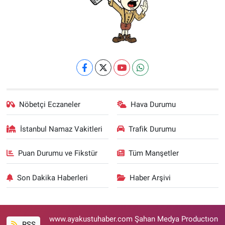
Nöbetçi Eczaneler
Hava Durumu
İstanbul Namaz Vakitleri
Trafik Durumu
Puan Durumu ve Fikstür
Tüm Manşetler
Son Dakika Haberleri
Haber Arşivi
www.ayakustuhaber.com Şahan Medya Productıon
RSS