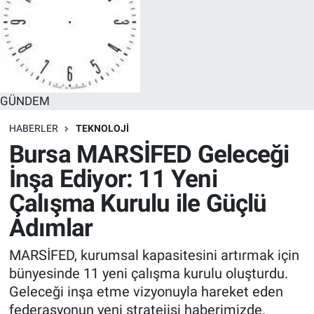
GÜNDEM
HABERLER
TEKNOLOJİ
Bursa MARSİFED Geleceği
İnşa Ediyor: 11 Yeni
Çalışma Kurulu ile Güçlü
Adımlar
MARSİFED, kurumsal kapasitesini artırmak için
bünyesinde 11 yeni çalışma kurulu oluşturdu.
Geleceği inşa etme vizyonuyla hareket eden
federasyonun yeni stratejisi haberimizde.