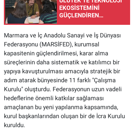
ULUTEK’TE TEKNOLOJİ
EKOSİSTEMİNİ
GÜÇLENDİREN
BULUŞMA
Marmara ve İç Anadolu Sanayi ve İş Dünyası
Federasyonu (MARSİFED), kurumsal
kapasitenin güçlendirilmesi, karar alma
süreçlerinin daha sistematik ve katılımcı bir
yapıya kavuşturulması amacıyla stratejik bir
adım atarak bünyesinde 11 farklı "Çalışma
Kurulu" oluşturdu. Federasyonun uzun vadeli
hedeflerine önemli katkılar sağlaması
amaçlanan bu yeni yapılanma kapsamında,
kurul başkanlarından oluşan bir de İcra Kurulu
kuruldu.