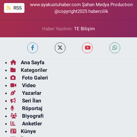
www.ayakustuhaber.com Şahan Medya Productıon
RSS
@copyright2025 habercilik
Haber Yazılımı:
TE Bilişim
Ana Sayfa
Kategoriler
Foto Galeri
Video
Yazarlar
Seri İlan
Röportaj
Biyografi
Anketler
Künye