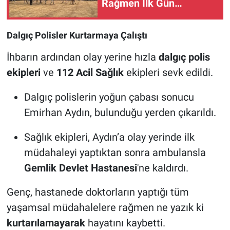
Rağmen İlk Gün
Heyecanı Yaşanıyor
Dalgıç Polisler Kurtarmaya Çalıştı
İhbarın ardından olay yerine hızla
dalgıç polis
ekipleri
ve
112 Acil Sağlık
ekipleri sevk edildi.
Dalgıç polislerin yoğun çabası sonucu
Emirhan Aydın, bulunduğu yerden çıkarıldı.
Sağlık ekipleri, Aydın’a olay yerinde ilk
müdahaleyi yaptıktan sonra ambulansla
Gemlik Devlet Hastanesi
'ne kaldırdı.
Genç, hastanede doktorların yaptığı tüm
yaşamsal müdahalelere rağmen ne yazık ki
kurtarılamayarak
hayatını kaybetti.