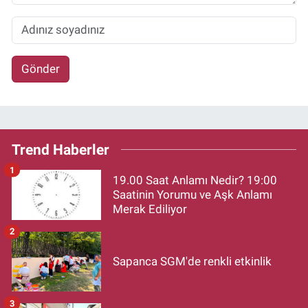
Gönder
Trend Haberler
1
19.00 Saat Anlamı Nedir? 19:00
Saatinin Yorumu ve Aşk Anlamı
Merak Ediliyor
2
Sapanca SGM'de renkli etkinlik
3