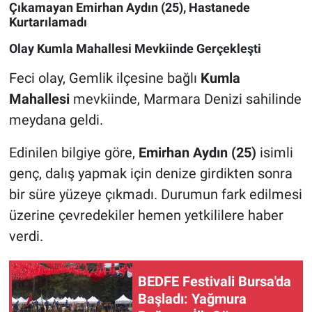
Çıkamayan Emirhan Aydın (25), Hastanede
Kurtarılamadı
Olay Kumla Mahallesi Mevkiinde Gerçekleşti
Feci olay, Gemlik ilçesine bağlı
Kumla
Mahallesi
mevkiinde, Marmara Denizi sahilinde
meydana geldi.
Edinilen bilgiye göre,
Emirhan Aydın (25)
isimli
genç, dalış yapmak için denize girdikten sonra
bir süre yüzeye çıkmadı. Durumun fark edilmesi
üzerine çevredekiler hemen yetkililere haber
verdi.
BEDFE Festivali Bursa'da
Başladı: Yağmura