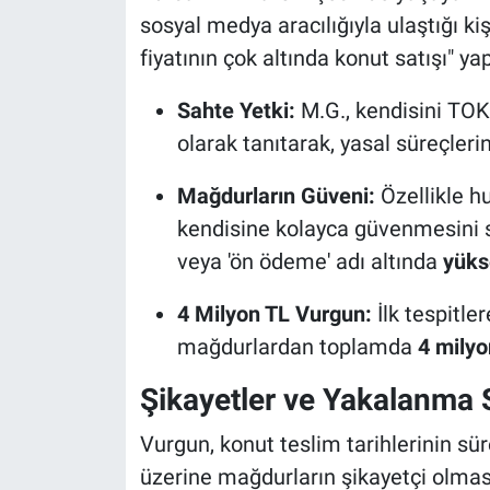
sosyal medya aracılığıyla ulaştığı ki
fiyatının çok altında konut satışı" 
Sahte Yetki:
M.G., kendisini TOK
olarak tanıtarak, yasal süreçlerin
Mağdurların Güveni:
Özellikle h
kendisine kolayca güvenmesini s
veya 'ön ödeme' adı altında
yüks
4 Milyon TL Vurgun:
İlk tespitler
mağdurlardan toplamda
4 milyo
Şikayetler ve Yakalanma 
Vurgun, konut teslim tarihlerinin sü
üzerine mağdurların şikayetçi olması