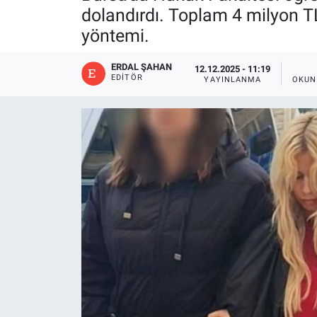
dolandırdı. Toplam 4 milyon 
yöntemi.
ERDAL ŞAHAN
12.12.2025 - 11:19
EDITÖR
YAYINLANMA
OKUN