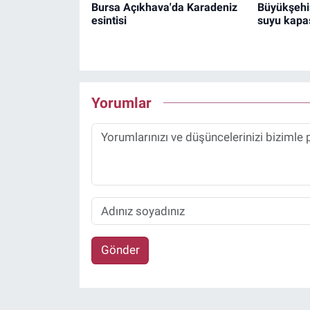
Bursa Açıkhava'da Karadeniz
Büyükşehir
esintisi
suyu kapas
Yorumlar
Gönder