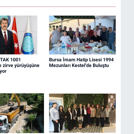
İTAK 1001
Bursa İmam Hatip Lisesi 1994
le zirve yürüyüşüne
Mezunları Kestel'de Buluştu
yor