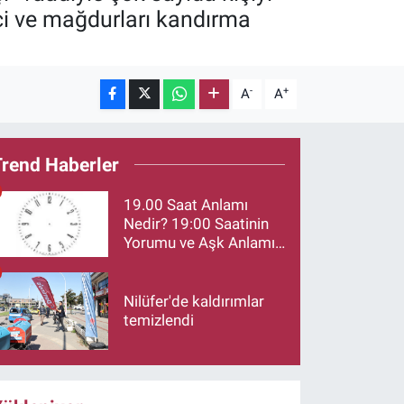
ci ve mağdurları kandırma
-
+
A
A
Trend Haberler
19.00 Saat Anlamı
Nedir? 19:00 Saatinin
Yorumu ve Aşk Anlamı
Merak Ediliyor
Nilüfer'de kaldırımlar
temizlendi