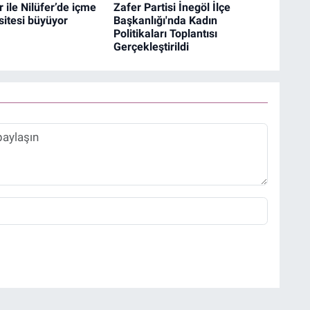
 ile Nilüfer’de içme
Zafer Partisi İnegöl İlçe
itesi büyüyor
Başkanlığı'nda Kadın
Politikaları Toplantısı
Gerçekleştirildi