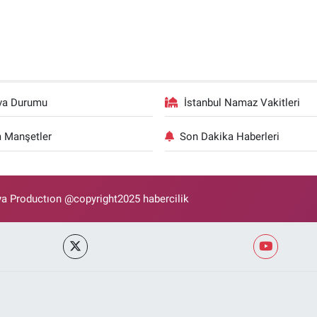
va Durumu
İstanbul Namaz Vakitleri
 Manşetler
Son Dakika Haberleri
 Productıon @copyright2025 habercilik