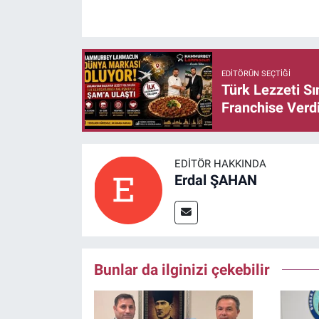
EDITÖRÜN SEÇTIĞI
Türk Lezzeti S
Franchise Verd
EDITÖR HAKKINDA
Erdal ŞAHAN
Bunlar da ilginizi çekebilir