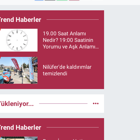
Trend Haberler
19.00 Saat Anlamı
Nedir? 19:00 Saatinin
Yorumu ve Aşk Anlamı
Merak Ediliyor
Nilüfer'de kaldırımlar
temizlendi
ükleniyor...
Trend Haberler