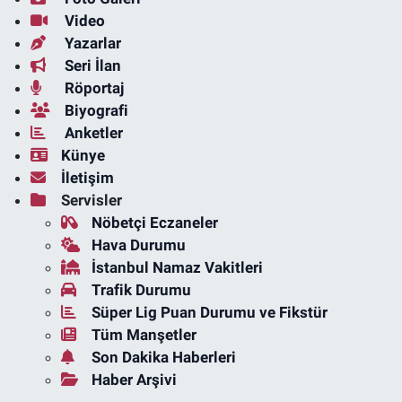
Video
Yazarlar
Seri İlan
Röportaj
Biyografi
Anketler
Künye
İletişim
Servisler
Nöbetçi Eczaneler
Hava Durumu
İstanbul Namaz Vakitleri
Trafik Durumu
Süper Lig Puan Durumu ve Fikstür
Tüm Manşetler
Son Dakika Haberleri
Haber Arşivi