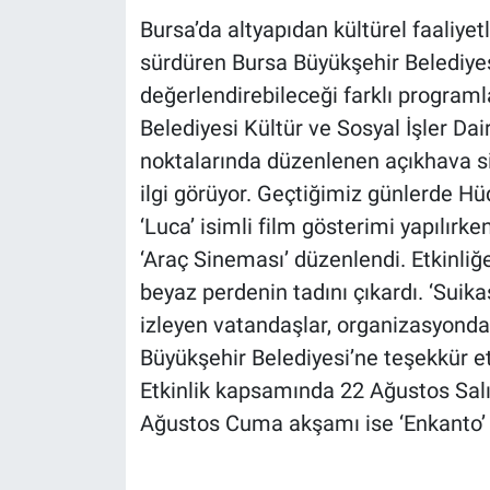
Bursa’da altyapıdan kültürel faaliyet
sürdüren Bursa Büyükşehir Belediyes
değerlendirebileceği farklı programl
Belediyesi Kültür ve Sosyal İşler Dai
noktalarında düzenlenen açıkhava s
ilgi görüyor. Geçtiğimiz günlerde H
‘Luca’ isimli film gösterimi yapılırk
‘Araç Sineması’ düzenlendi. Etkinliğe
beyaz perdenin tadını çıkardı. ‘Suikas
izleyen vatandaşlar, organizasyondan
Büyükşehir Belediyesi’ne teşekkür et
Etkinlik kapsamında 22 Ağustos Salı
Ağustos Cuma akşamı ise ‘Enkanto’ a