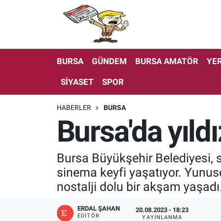
BURSA
GÜNDEM
BURSA AMATÖR
YER
SİYASET
SPOR
HABERLER
BURSA
Bursa'da yıldı
Bursa Büyükşehir Belediyesi, 
sinema keyfi yaşatıyor. Yunuse
nostalji dolu bir akşam yaşadı
ERDAL ŞAHAN
20.08.2023 - 18:23
EDITÖR
YAYINLANMA