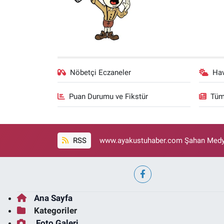
Nöbetçi Eczaneler
Ha
Puan Durumu ve Fikstür
Tüm
RSS
www.ayakustuhaber.com Şahan Medya
Ana Sayfa
Kategoriler
Foto Galeri