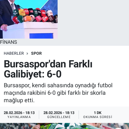
FİNANS
HABERLER
SPOR
Bursaspor'dan Farklı
Galibiyet: 6-0
Bursaspor, kendi sahasında oynadığı futbol
maçında rakibini 6-0 gibi farklı bir skorla
mağlup etti.
28.02.2026 - 18:13
28.02.2026 - 18:13
1 DK
YAYINLANMA
GÜNCELLEME
OKUNMA SÜRESI