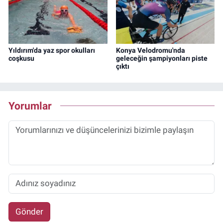
Yıldırım'da yaz spor okulları
Konya Velodromu'nda
coşkusu
geleceğin şampiyonları piste
çıktı
Yorumlar
Gönder