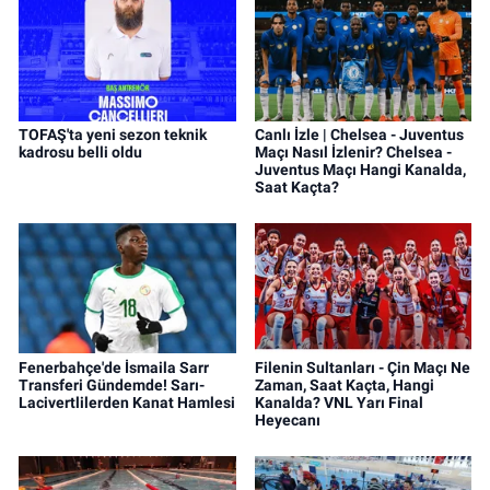
TOFAŞ'ta yeni sezon teknik
Canlı İzle | Chelsea - Juventus
kadrosu belli oldu
Maçı Nasıl İzlenir? Chelsea -
Juventus Maçı Hangi Kanalda,
Saat Kaçta?
Fenerbahçe'de İsmaila Sarr
Filenin Sultanları - Çin Maçı Ne
Transferi Gündemde! Sarı-
Zaman, Saat Kaçta, Hangi
Lacivertlilerden Kanat Hamlesi
Kanalda? VNL Yarı Final
Heyecanı