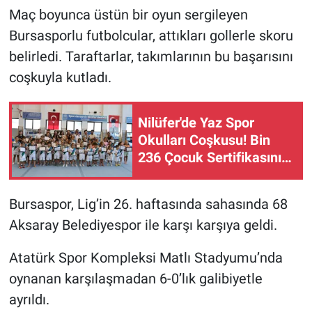
Maç boyunca üstün bir oyun sergileyen
Bursasporlu futbolcular, attıkları gollerle skoru
belirledi. Taraftarlar, takımlarının bu başarısını
coşkuyla kutladı.
Nilüfer'de Yaz Spor
Okulları Coşkusu! Bin
236 Çocuk Sertifikasını
Aldı
Bursaspor, Lig’in 26. haftasında sahasında 68
Aksaray Belediyespor ile karşı karşıya geldi.
Atatürk Spor Kompleksi Matlı Stadyumu’nda
oynanan karşılaşmadan 6-0’lık galibiyetle
ayrıldı.