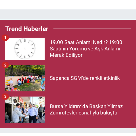
Trend Haberler
1
19.00 Saat Anlamı Nedir? 19:00
Saatinin Yorumu ve Aşk Anlamı
Merak Ediliyor
2
Sapanca SGM'de renkli etkinlik
3
Bursa Yıldırım'da Başkan Yılmaz
Zümrütevler esnafıyla buluştu