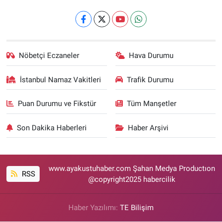
Nöbetçi Eczaneler
Hava Durumu
İstanbul Namaz Vakitleri
Trafik Durumu
Puan Durumu ve Fikstür
Tüm Manşetler
Son Dakika Haberleri
Haber Arşivi
www.ayakustuhaber.com Şahan Medya Productıon
RSS
@copyright2025 habercilik
Haber Yazılımı:
TE Bilişim