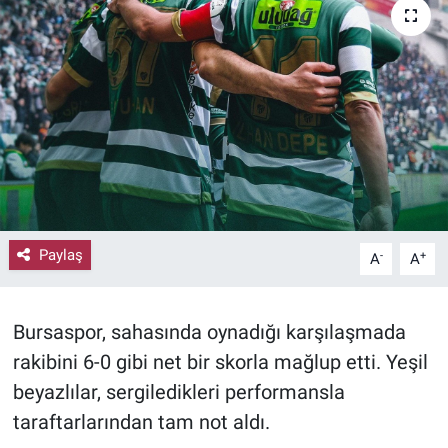
Paylaş
-
+
A
A
Bursaspor, sahasında oynadığı karşılaşmada
rakibini 6-0 gibi net bir skorla mağlup etti. Yeşil
beyazlılar, sergiledikleri performansla
taraftarlarından tam not aldı.