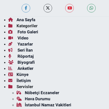
Ana Sayfa
Kategoriler
Foto Galeri
Video
Yazarlar
Seri İlan
Röportaj
Biyografi
Anketler
Künye
İletişim
Servisler
Nöbetçi Eczaneler
Hava Durumu
İstanbul Namaz Vakitleri