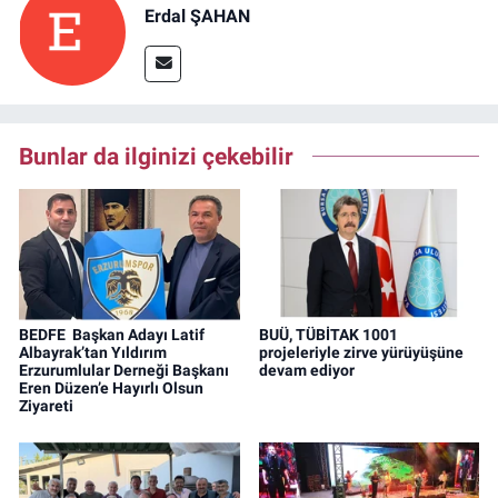
Erdal ŞAHAN
Bunlar da ilginizi çekebilir
BEDFE Başkan Adayı Latif
BUÜ, TÜBİTAK 1001
Albayrak’tan Yıldırım
projeleriyle zirve yürüyüşüne
Erzurumlular Derneği Başkanı
devam ediyor
Eren Düzen’e Hayırlı Olsun
Ziyareti