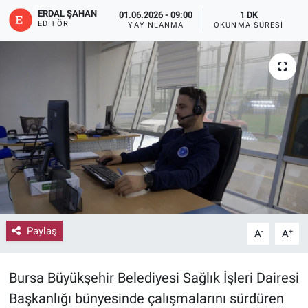
ERDAL ŞAHAN
01.06.2026 - 09:00
1 DK
EDITÖR
YAYINLANMA
OKUNMA SÜRESI
Paylaş
-
+
A
A
Bursa Büyükşehir Belediyesi Sağlık İşleri Dairesi
Başkanlığı bünyesinde çalışmalarını sürdüren