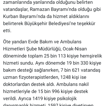
zamanlarında yanlarında olduğunu belirten
vatandaşlar, Ramazan Bayramı'nda olduğu gibi
Kurban Bayramı’nda da hizmet aldıklarını
belirterek Büyükşehir Belediyesi’ne teşekkür
etti.
Öte yandan Evde Bakım ve Ambulans
Hizmetleri Şube Müdürlüğü, Ocak-Nisan
döneminde toplam 25 bin 113 kişiye hemşirelik
hizmeti sundu. Aynı dönemde 19 bin 330 kişiye
bakım desteği sağlanırken, 7 bin 621 vatandaş
uzman fizyoterapistlerden, 1248 kişi ise
doktorlardan destek aldı. Ambulans nakil
hizmetleriyle de 15 bin 996 kişiye destek
verildi. Ayrıca 1419 kişiye psikolojik
danışmanlık hizmeti, 1597 kişiye diyetisyen