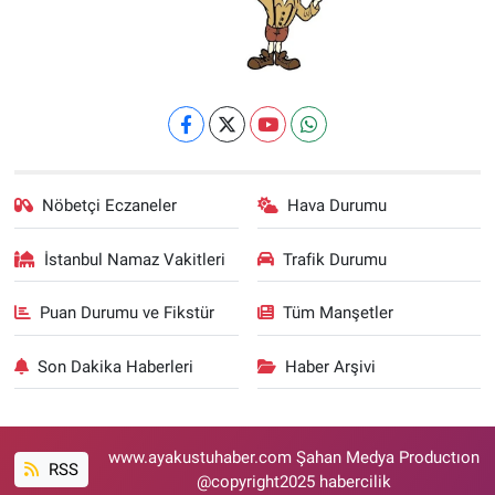
Nöbetçi Eczaneler
Hava Durumu
İstanbul Namaz Vakitleri
Trafik Durumu
Puan Durumu ve Fikstür
Tüm Manşetler
Son Dakika Haberleri
Haber Arşivi
www.ayakustuhaber.com Şahan Medya Productıon
RSS
@copyright2025 habercilik