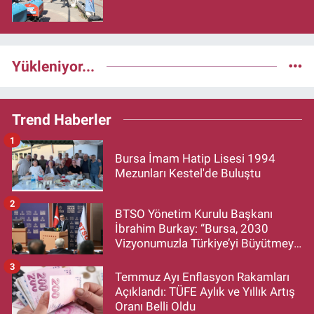
Yükleniyor...
Trend Haberler
1
Bursa İmam Hatip Lisesi 1994
Mezunları Kestel'de Buluştu
2
BTSO Yönetim Kurulu Başkanı
İbrahim Burkay: “Bursa, 2030
Vizyonumuzla Türkiye’yi Büyütmeye
Devam Edecek”
3
Temmuz Ayı Enflasyon Rakamları
Açıklandı: TÜFE Aylık ve Yıllık Artış
Oranı Belli Oldu