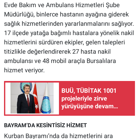
Evde Bakım ve Ambulans Hizmetleri Şube
Müdürlüğü, binlerce hastanın ayağına giderek
sağlık hizmetlerinden yararlanmalarını sağlıyor.
17 ilçede yatağa bağımlı hastalara yönelik nakil
hizmetlerini sürdüren ekipler, gelen talepleri
titizlikle değerlendirerek 27 hasta nakil
ambulansı ve 48 mobil araçla Bursalılara
hizmet veriyor.
BUÜ, TÜBİTAK 1001
projeleriyle zirve
yürüyüşüne devam
ediyor
BAYRAM’DA KESİNTİSİZ HİZMET
Kurban Bayramı’nda da hizmetlerini ara