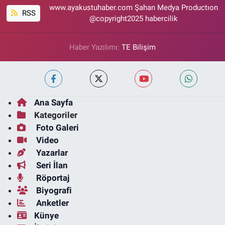
www.ayakustuhaber.com Şahan Medya Productıon
RSS
@copyright2025 habercilik
Haber Yazılımı:
TE Bilişim
Ana Sayfa
Kategoriler
Foto Galeri
Video
Yazarlar
Seri İlan
Röportaj
Biyografi
Anketler
Künye