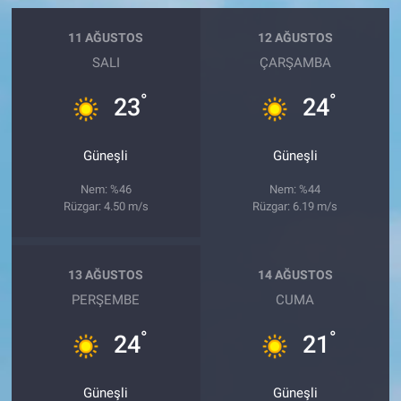
11 AĞUSTOS
12 AĞUSTOS
SALI
ÇARŞAMBA
°
°
23
24
Güneşli
Güneşli
Nem: %46
Nem: %44
Rüzgar: 4.50 m/s
Rüzgar: 6.19 m/s
13 AĞUSTOS
14 AĞUSTOS
PERŞEMBE
CUMA
°
°
24
21
Güneşli
Güneşli