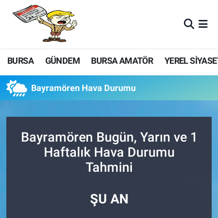
BURSA
GÜNDEM
BURSA AMATÖR
YEREL SİYASE
Bayramören Hava Durumu
Bayramören Bugün, Yarın ve 1
Haftalık Hava Durumu
Tahmini
ŞU AN