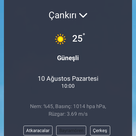
Çankırı
°
25
Güneşli
10 Ağustos Pazartesi
10:00
Nem: %45, Basınç: 1014 hpa hPa,
Rüzgar: 3.69 m/s
Atkaracalar
Bayramören
Çerkeş