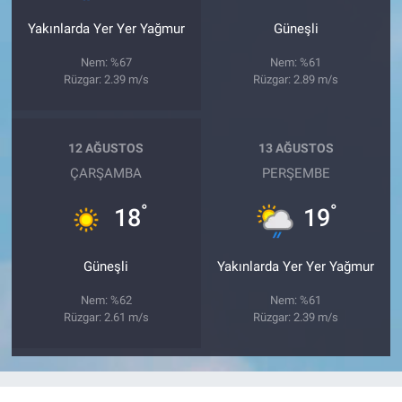
Yakınlarda Yer Yer Yağmur
Güneşli
Nem: %67
Nem: %61
Rüzgar: 2.39 m/s
Rüzgar: 2.89 m/s
12 AĞUSTOS
13 AĞUSTOS
ÇARŞAMBA
PERŞEMBE
°
°
18
19
Güneşli
Yakınlarda Yer Yer Yağmur
Nem: %62
Nem: %61
Rüzgar: 2.61 m/s
Rüzgar: 2.39 m/s