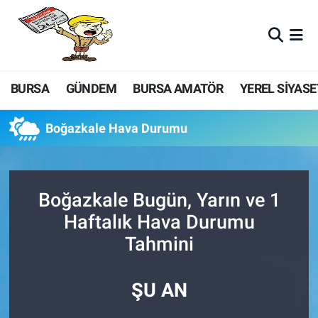
BURSA
GÜNDEM
BURSA AMATÖR
YEREL SİYASE
Boğazkale Hava Durumu
Boğazkale Bugün, Yarın ve 1
Haftalık Hava Durumu
Tahmini
ŞU AN