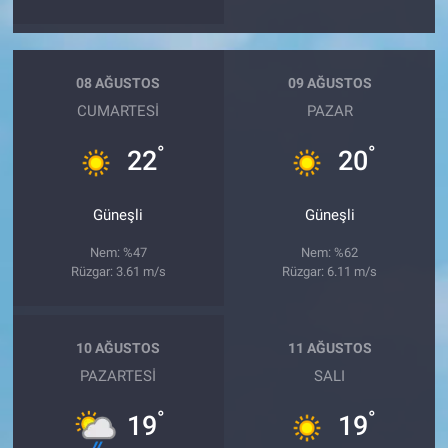
08 AĞUSTOS
09 AĞUSTOS
CUMARTESI
PAZAR
°
°
22
20
Güneşli
Güneşli
Nem: %47
Nem: %62
Rüzgar: 3.61 m/s
Rüzgar: 6.11 m/s
10 AĞUSTOS
11 AĞUSTOS
PAZARTESI
SALI
°
°
19
19