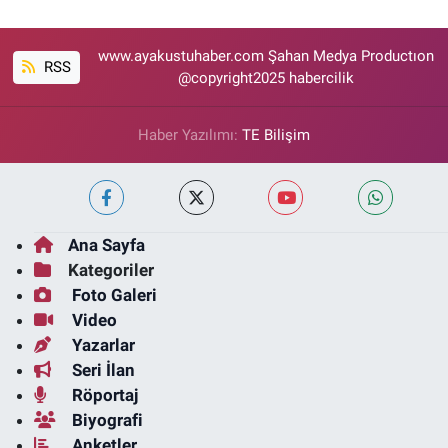
www.ayakustuhaber.com Şahan Medya Productıon
RSS
@copyright2025 habercilik
Haber Yazılımı:
TE Bilişim
Ana Sayfa
Kategoriler
Foto Galeri
Video
Yazarlar
Seri İlan
Röportaj
Biyografi
Anketler