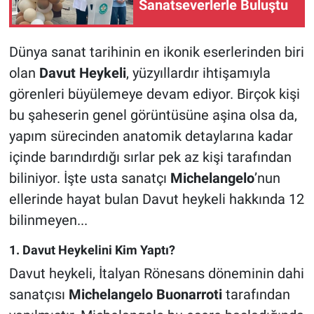
Sanatseverlerle Buluştu
Dünya sanat tarihinin en ikonik eserlerinden biri
olan
Davut Heykeli
, yüzyıllardır ihtişamıyla
görenleri büyülemeye devam ediyor. Birçok kişi
bu şaheserin genel görüntüsüne aşina olsa da,
yapım sürecinden anatomik detaylarına kadar
içinde barındırdığı sırlar pek az kişi tarafından
biliniyor. İşte usta sanatçı
Michelangelo
’nun
ellerinde hayat bulan Davut heykeli hakkında 12
bilinmeyen...
1. Davut Heykelini Kim Yaptı?
Davut heykeli, İtalyan Rönesans döneminin dahi
sanatçısı
Michelangelo Buonarroti
tarafından