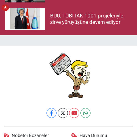
makamlarınızı da bırakın
6
BUÜ, TÜBİTAK 1001 projeleriyle
zirve yürüyüşüne devam ediyor
Nöbetçi Eczaneler
Hava Durumu