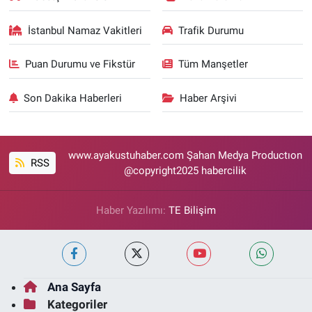
İstanbul Namaz Vakitleri
Trafik Durumu
Puan Durumu ve Fikstür
Tüm Manşetler
Son Dakika Haberleri
Haber Arşivi
www.ayakustuhaber.com Şahan Medya Productıon
RSS
@copyright2025 habercilik
Haber Yazılımı:
TE Bilişim
Ana Sayfa
Kategoriler