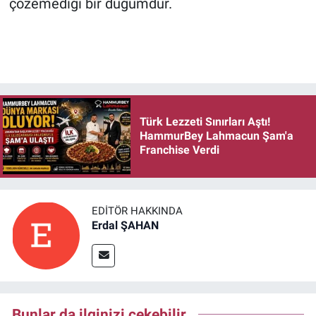
çözemediği bir düğümdür.
Türk Lezzeti Sınırları Aştı!
HammurBey Lahmacun Şam'a
Franchise Verdi
EDITÖR HAKKINDA
Erdal ŞAHAN
Bunlar da ilginizi çekebilir