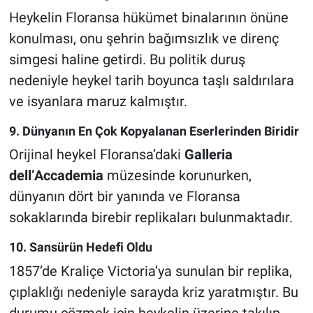
Heykelin Floransa hükümet binalarının önüne
konulması, onu şehrin bağımsızlık ve direnç
simgesi haline getirdi. Bu politik duruş
nedeniyle heykel tarih boyunca taşlı saldırılara
ve isyanlara maruz kalmıştır.
9. Dünyanın En Çok Kopyalanan Eserlerinden Biridir
Orijinal heykel Floransa’daki
Galleria
dell’Accademia
müzesinde korunurken,
dünyanın dört bir yanında ve Floransa
sokaklarında birebir replikaları bulunmaktadır.
10. Sansürün Hedefi Oldu
1857’de Kraliçe Victoria’ya sunulan bir replika,
çıplaklığı nedeniyle sarayda kriz yaratmıştır. Bu
durumu çözmek için heykelin üzerine takılıp