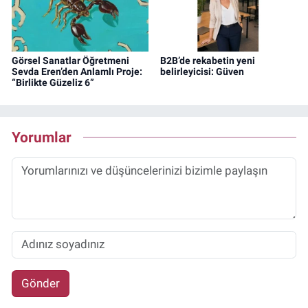
Görsel Sanatlar Öğretmeni
B2B’de rekabetin yeni
Sevda Eren’den Anlamlı Proje:
belirleyicisi: Güven
“Birlikte Güzeliz 6”
Yorumlar
Gönder