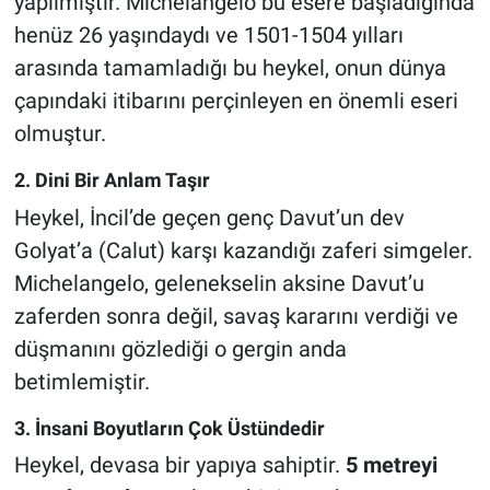
yapılmıştır. Michelangelo bu esere başladığında
henüz 26 yaşındaydı ve 1501-1504 yılları
arasında tamamladığı bu heykel, onun dünya
çapındaki itibarını perçinleyen en önemli eseri
olmuştur.
2. Dini Bir Anlam Taşır
Heykel, İncil’de geçen genç Davut’un dev
Golyat’a (Calut) karşı kazandığı zaferi simgeler.
Michelangelo, gelenekselin aksine Davut’u
zaferden sonra değil, savaş kararını verdiği ve
düşmanını gözlediği o gergin anda
betimlemiştir.
3. İnsani Boyutların Çok Üstündedir
Heykel, devasa bir yapıya sahiptir.
5 metreyi