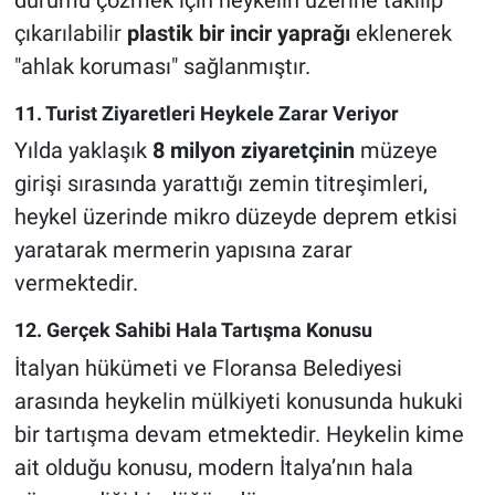
çıkarılabilir
plastik bir incir yaprağı
eklenerek
"ahlak koruması" sağlanmıştır.
11. Turist Ziyaretleri Heykele Zarar Veriyor
Yılda yaklaşık
8 milyon ziyaretçinin
müzeye
girişi sırasında yarattığı zemin titreşimleri,
heykel üzerinde mikro düzeyde deprem etkisi
yaratarak mermerin yapısına zarar
vermektedir.
12. Gerçek Sahibi Hala Tartışma Konusu
İtalyan hükümeti ve Floransa Belediyesi
arasında heykelin mülkiyeti konusunda hukuki
bir tartışma devam etmektedir. Heykelin kime
ait olduğu konusu, modern İtalya’nın hala