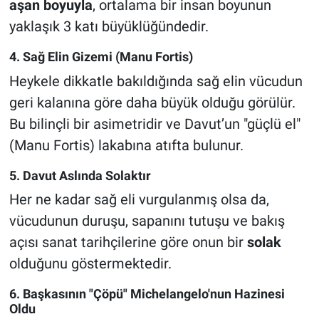
aşan boyuyla
, ortalama bir insan boyunun
yaklaşık 3 katı büyüklüğündedir.
4. Sağ Elin Gizemi (Manu Fortis)
Heykele dikkatle bakıldığında sağ elin vücudun
geri kalanına göre daha büyük olduğu görülür.
Bu bilinçli bir asimetridir ve Davut’un "güçlü el"
(Manu Fortis) lakabına atıfta bulunur.
5. Davut Aslında Solaktır
Her ne kadar sağ eli vurgulanmış olsa da,
vücudunun duruşu, sapanını tutuşu ve bakış
açısı sanat tarihçilerine göre onun bir
solak
olduğunu göstermektedir.
6. Başkasının "Çöpü" Michelangelo'nun Hazinesi
Oldu