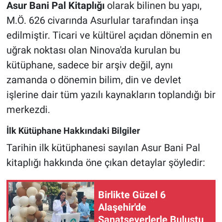
Asur Bani Pal Kitaplığı
olarak bilinen bu yapı,
M.Ö. 626 civarında Asurlular tarafından inşa
edilmiştir. Ticari ve kültürel açıdan dönemin en
uğrak noktası olan Ninova'da kurulan bu
kütüphane, sadece bir arşiv değil, aynı
zamanda o dönemin bilim, din ve devlet
işlerine dair tüm yazılı kaynakların toplandığı bir
merkezdi.
İlk Kütüphane Hakkındaki Bilgiler
Tarihin ilk kütüphanesi sayılan Asur Bani Pal
kitaplığı hakkında öne çıkan detaylar şöyledir:
Birlikte Güzel 6
Alaşehir'de
Sanatseverlerle Buluştu