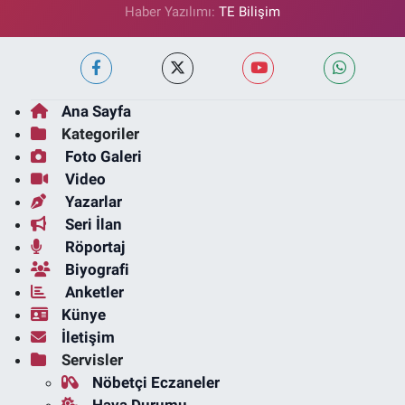
Haber Yazılımı:
TE Bilişim
Ana Sayfa
Kategoriler
Foto Galeri
Video
Yazarlar
Seri İlan
Röportaj
Biyografi
Anketler
Künye
İletişim
Servisler
Nöbetçi Eczaneler