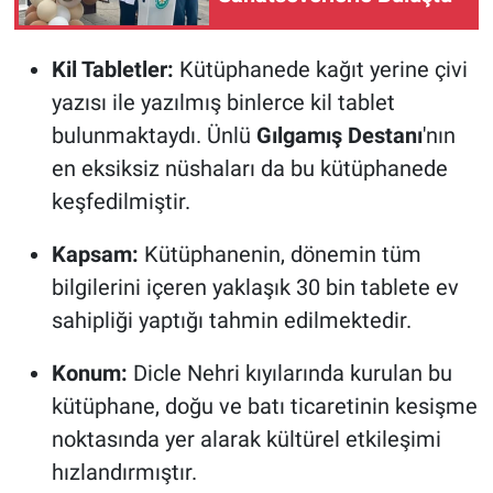
Kil Tabletler:
Kütüphanede kağıt yerine çivi
yazısı ile yazılmış binlerce kil tablet
bulunmaktaydı. Ünlü
Gılgamış Destanı
'nın
en eksiksiz nüshaları da bu kütüphanede
keşfedilmiştir.
Kapsam:
Kütüphanenin, dönemin tüm
bilgilerini içeren yaklaşık 30 bin tablete ev
sahipliği yaptığı tahmin edilmektedir.
Konum:
Dicle Nehri kıyılarında kurulan bu
kütüphane, doğu ve batı ticaretinin kesişme
noktasında yer alarak kültürel etkileşimi
hızlandırmıştır.