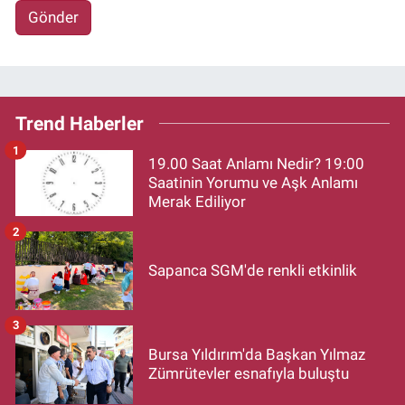
Gönder
Trend Haberler
1
19.00 Saat Anlamı Nedir? 19:00
Saatinin Yorumu ve Aşk Anlamı
Merak Ediliyor
2
Sapanca SGM'de renkli etkinlik
3
Bursa Yıldırım'da Başkan Yılmaz
Zümrütevler esnafıyla buluştu