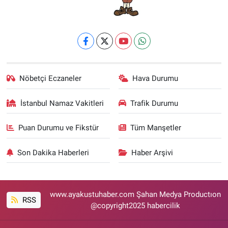
Nöbetçi Eczaneler
Hava Durumu
İstanbul Namaz Vakitleri
Trafik Durumu
Puan Durumu ve Fikstür
Tüm Manşetler
Son Dakika Haberleri
Haber Arşivi
www.ayakustuhaber.com Şahan Medya Productıon
RSS
@copyright2025 habercilik