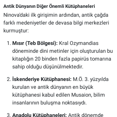
Antik Dünyanın Diğer Önemli Kütüphaneleri
Ninova'daki ilk girişimin ardından, antik çağda
farklı medeniyetler de devasa bilgi merkezleri
kurmuştur:
Mısır (Teb Bölgesi):
Kral Ozymandias
döneminde dini metinler için oluşturulan bu
kitaplığın 20 binden fazla papirüs tomarına
sahip olduğu düşünülmektedir.
İskenderiye Kütüphanesi:
M.Ö. 3. yüzyılda
kurulan ve antik dünyanın en büyük
kütüphanesi kabul edilen Musaion, bilim
insanlarının buluşma noktasıydı.
Anadolu Kütüphaneleri:
Antik dönemde