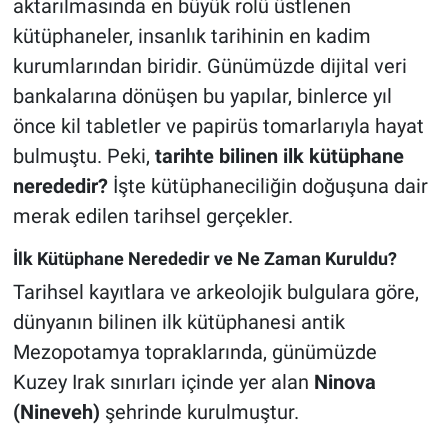
aktarılmasında en büyük rolü üstlenen
kütüphaneler, insanlık tarihinin en kadim
kurumlarından biridir. Günümüzde dijital veri
bankalarına dönüşen bu yapılar, binlerce yıl
önce kil tabletler ve papirüs tomarlarıyla hayat
bulmuştu. Peki,
tarihte bilinen ilk kütüphane
nerededir?
İşte kütüphaneciliğin doğuşuna dair
merak edilen tarihsel gerçekler.
İlk Kütüphane Nerededir ve Ne Zaman Kuruldu?
Tarihsel kayıtlara ve arkeolojik bulgulara göre,
dünyanın bilinen ilk kütüphanesi antik
Mezopotamya topraklarında, günümüzde
Kuzey Irak sınırları içinde yer alan
Ninova
(Nineveh)
şehrinde kurulmuştur.