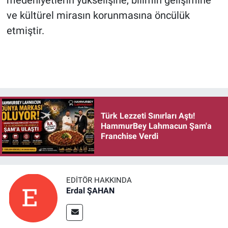
ve kültürel mirasın korunmasına öncülük
etmiştir.
Türk Lezzeti Sınırları Aştı!
HammurBey Lahmacun Şam'a
Franchise Verdi
EDITÖR HAKKINDA
Erdal ŞAHAN