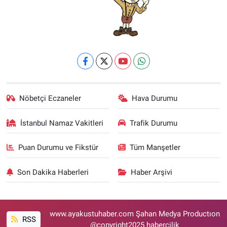
Nöbetçi Eczaneler
Hava Durumu
İstanbul Namaz Vakitleri
Trafik Durumu
Puan Durumu ve Fikstür
Tüm Manşetler
Son Dakika Haberleri
Haber Arşivi
www.ayakustuhaber.com Şahan Medya Productıon
RSS
@copyright2025 habercilik