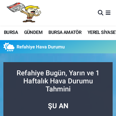
BURSA
GÜNDEM
BURSA AMATÖR
YEREL SİYASE
Refahiye Hava Durumu
Refahiye Bugün, Yarın ve 1
Haftalık Hava Durumu
Tahmini
ŞU AN