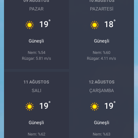
09 AĞUSTOS
10 AĞUSTOS
PAZAR
PAZARTESI
°
°
19
18
Güneşli
Güneşli
Nem: %54
Nem: %60
Rüzgar: 5.81 m/s
Rüzgar: 4.11 m/s
11 AĞUSTOS
12 AĞUSTOS
SALI
ÇARŞAMBA
°
°
19
19
Güneşli
Güneşli
Nem: %62
Nem: %63