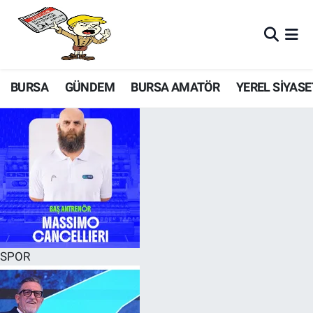
BURSA
GÜNDEM
BURSA AMATÖR
YEREL SİYASE
SPOR