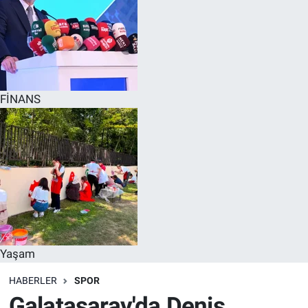
FİNANS
Yaşam
HABERLER
SPOR
Galatasaray'da Denis