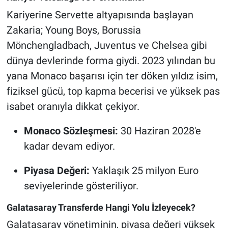
Kariyerine Servette altyapısında başlayan
Zakaria; Young Boys, Borussia
Mönchengladbach, Juventus ve Chelsea gibi
dünya devlerinde forma giydi. 2023 yılından bu
yana Monaco başarısı için ter döken yıldız isim,
fiziksel gücü, top kapma becerisi ve yüksek pas
isabet oranıyla dikkat çekiyor.
Monaco Sözleşmesi:
30 Haziran 2028'e
kadar devam ediyor.
Piyasa Değeri:
Yaklaşık 25 milyon Euro
seviyelerinde gösteriliyor.
Galatasaray Transferde Hangi Yolu İzleyecek?
Galatasaray yönetiminin, piyasa değeri yüksek