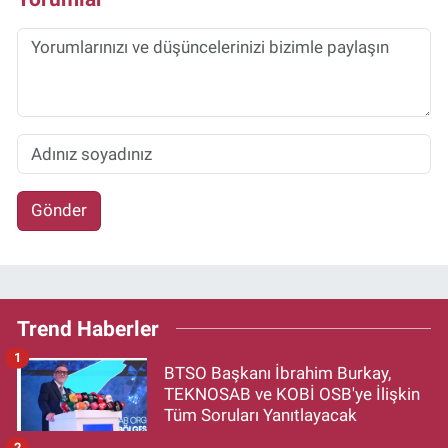
Gönder
Trend Haberler
1
BTSO Başkanı İbrahim Burkay,
TEKNOSAB ve KOBİ OSB'ye İlişkin
Tüm Soruları Yanıtlayacak
2