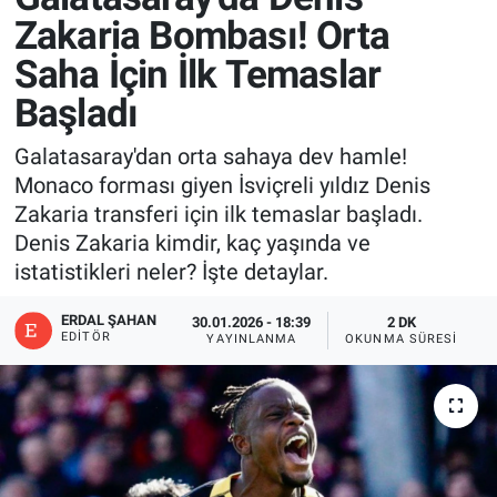
Zakaria Bombası! Orta
Saha İçin İlk Temaslar
Başladı
Galatasaray'dan orta sahaya dev hamle!
Monaco forması giyen İsviçreli yıldız Denis
Zakaria transferi için ilk temaslar başladı.
Denis Zakaria kimdir, kaç yaşında ve
istatistikleri neler? İşte detaylar.
ERDAL ŞAHAN
30.01.2026 - 18:39
2 DK
EDITÖR
YAYINLANMA
OKUNMA SÜRESI