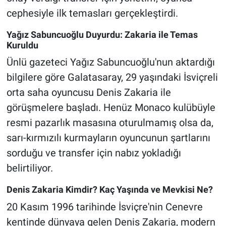
cephesiyle ilk temasları gerçekleştirdi.
Yağız Sabuncuoğlu Duyurdu: Zakaria ile Temas
Kuruldu
Ünlü gazeteci Yağız Sabuncuoğlu'nun aktardığı
bilgilere göre Galatasaray, 29 yaşındaki İsviçreli
orta saha oyuncusu Denis Zakaria ile
görüşmelere başladı. Henüz Monaco kulübüyle
resmi pazarlık masasına oturulmamış olsa da,
sarı-kırmızılı kurmayların oyuncunun şartlarını
sorduğu ve transfer için nabız yokladığı
belirtiliyor.
Denis Zakaria Kimdir? Kaç Yaşında ve Mevkisi Ne?
20 Kasım 1996 tarihinde İsviçre'nin Cenevre
kentinde dünyaya gelen Denis Zakaria, modern