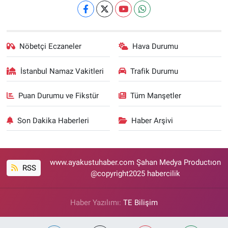
Nöbetçi Eczaneler
Hava Durumu
İstanbul Namaz Vakitleri
Trafik Durumu
Puan Durumu ve Fikstür
Tüm Manşetler
Son Dakika Haberleri
Haber Arşivi
www.ayakustuhaber.com Şahan Medya Productıon
RSS
@copyright2025 habercilik
Haber Yazılımı:
TE Bilişim