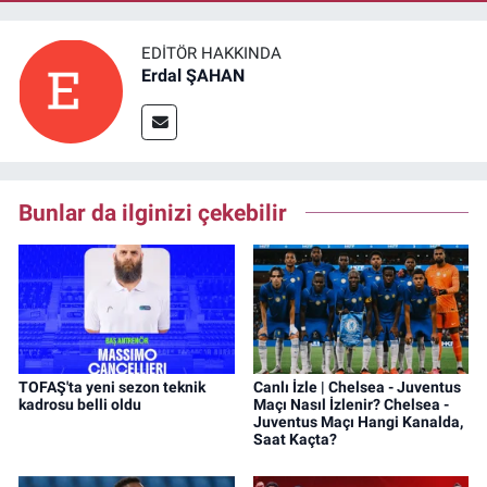
EDITÖR HAKKINDA
Erdal ŞAHAN
Bunlar da ilginizi çekebilir
TOFAŞ'ta yeni sezon teknik
Canlı İzle | Chelsea - Juventus
kadrosu belli oldu
Maçı Nasıl İzlenir? Chelsea -
Juventus Maçı Hangi Kanalda,
Saat Kaçta?