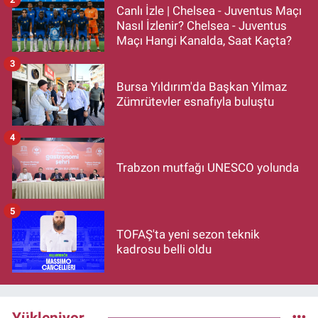
Canlı İzle | Chelsea - Juventus Maçı
Nasıl İzlenir? Chelsea - Juventus
Maçı Hangi Kanalda, Saat Kaçta?
3
Bursa Yıldırım'da Başkan Yılmaz
Zümrütevler esnafıyla buluştu
4
Trabzon mutfağı UNESCO yolunda
5
TOFAŞ'ta yeni sezon teknik
kadrosu belli oldu
Yükleniyor...