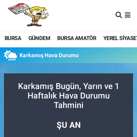
BURSA
GÜNDEM
BURSA AMATÖR
YEREL SİYASE
Karkamış Hava Durumu
Karkamış Bugün, Yarın ve 1
Haftalık Hava Durumu
Tahmini
ŞU AN