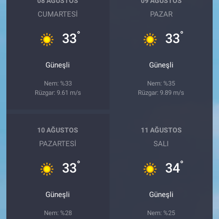
08 AĞUSTOS
09 AĞUSTOS
CUMARTESI
PAZAR
°
°
33
33
Güneşli
Güneşli
Nem: %33
Nem: %35
Rüzgar: 9.61 m/s
Rüzgar: 9.89 m/s
10 AĞUSTOS
11 AĞUSTOS
PAZARTESI
SALI
°
°
33
34
Güneşli
Güneşli
Nem: %28
Nem: %25