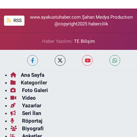
www.ayakustuhaber.com Şahan Medya Productıon
RSS
@copyright2025 habercilik
Haber Yazılımı:
TE Bilişim
Ana Sayfa
Kategoriler
Foto Galeri
Video
Yazarlar
Seri İlan
Röportaj
Biyografi
Anketler