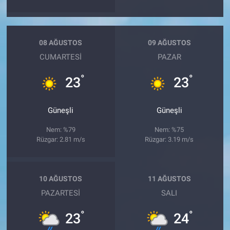
08 AĞUSTOS
09 AĞUSTOS
CUMARTESI
PAZAR
°
°
23
23
Güneşli
Güneşli
Nem: %79
Nem: %75
Rüzgar: 2.81 m/s
Rüzgar: 3.19 m/s
10 AĞUSTOS
11 AĞUSTOS
PAZARTESI
SALI
°
°
23
24