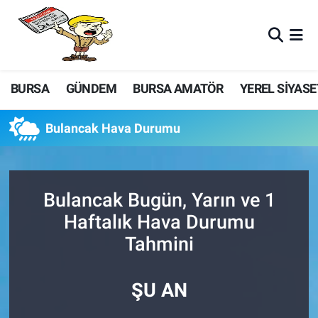
BURSA
GÜNDEM
BURSA AMATÖR
YEREL SİYASE
Bulancak Hava Durumu
Bulancak Bugün, Yarın ve 1
Haftalık Hava Durumu
Tahmini
ŞU AN