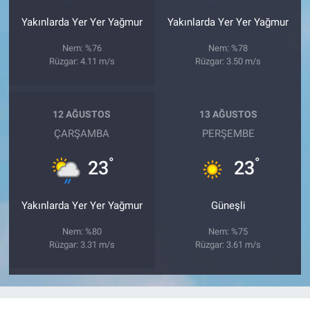
Yakınlarda Yer Yer Yağmur
Yakınlarda Yer Yer Yağmur
Nem: %76
Nem: %78
Rüzgar: 4.11 m/s
Rüzgar: 3.50 m/s
12 AĞUSTOS
13 AĞUSTOS
ÇARŞAMBA
PERŞEMBE
°
°
23
23
Yakınlarda Yer Yer Yağmur
Güneşli
Nem: %80
Nem: %75
Rüzgar: 3.31 m/s
Rüzgar: 3.61 m/s