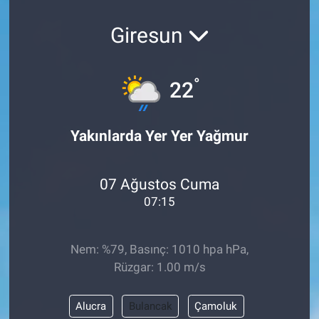
Giresun
°
22
Yakınlarda Yer Yer Yağmur
07 Ağustos Cuma
07:15
Nem: %79, Basınç: 1010 hpa hPa,
Rüzgar: 1.00 m/s
Alucra
Bulancak
Çamoluk