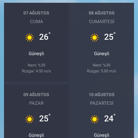
07 AĞUSTOS
08 AĞUSTOS
CUMA
CUMARTESI
°
°
26
25
Güneşli
Güneşli
Nem: %39
Nem: %39
Rüzgar: 4.50 m/s
Rüzgar: 5.00 m/s
09 AĞUSTOS
10 AĞUSTOS
PAZAR
PAZARTESI
°
°
25
24
Güneşli
Güneşli