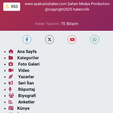
www.ayakustuhaber.com Şahan Medya Productıon
RSS
@copyright2025 habercilik
Haber Yazılımı:
TE Bilişim
Ana Sayfa
Kategoriler
Foto Galeri
Video
Yazarlar
Seri İlan
Röportaj
Biyografi
Anketler
Künye