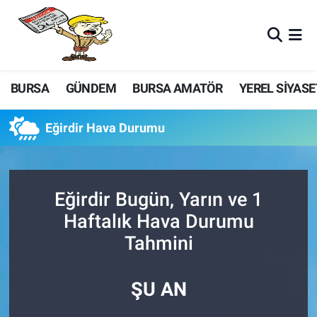
BURSA
GÜNDEM
BURSA AMATÖR
YEREL SİYASE
Eğirdir Hava Durumu
Eğirdir Bugün, Yarın ve 1
Haftalık Hava Durumu
Tahmini
ŞU AN