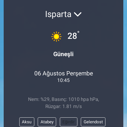
Isparta
°
28
Güneşli
06 Ağustos Perşembe
10:45
Nem: %29, Basınç: 1010 hpa hPa,
Rüzgar: 1.81 m/s
Aksu
Atabey
Eğirdir
Gelendost