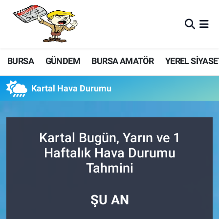
BURSA
GÜNDEM
BURSA AMATÖR
YEREL SİYASE
Kartal Hava Durumu
Kartal Bugün, Yarın ve 1
Haftalık Hava Durumu
Tahmini
ŞU AN