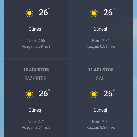
°
°
26
26
Güneşli
Güneşli
Nem: %66
Nem: %74
Rüzgar: 5.39 m/s
Rüzgar: 8.31 m/s
10 AĞUSTOS
11 AĞUSTOS
PAZARTESI
SALI
°
°
26
26
Güneşli
Güneşli
Nem: %71
Nem: %72
Rüzgar: 8.61 m/s
Rüzgar: 8.39 m/s