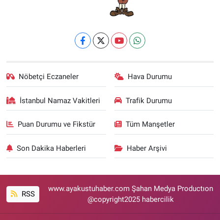
Nöbetçi Eczaneler
Hava Durumu
İstanbul Namaz Vakitleri
Trafik Durumu
Puan Durumu ve Fikstür
Tüm Manşetler
Son Dakika Haberleri
Haber Arşivi
www.ayakustuhaber.com Şahan Medya Productıon
RSS
@copyright2025 habercilik