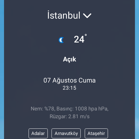
İstanbul
°
24
Açık
07 Ağustos Cuma
23:15
Nem: %78, Basınç: 1008 hpa hPa,
Rüzgar: 2.81 m/s
Adalar
Arnavutköy
Ataşehir