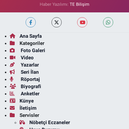
Haber Yazılımı:
TE Bilişim
Ana Sayfa
Kategoriler
Foto Galeri
Video
Yazarlar
Seri İlan
Röportaj
Biyografi
Anketler
Künye
İletişim
Servisler
Nöbetçi Eczaneler