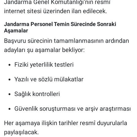
Jandarma Genel Komutanlığı’nın resmî
internet sitesi üzerinden ilan edilecek.
Jandarma Personel Temin Sürecinde Sonraki
Aşamalar
Başvuru sürecinin tamamlanmasının ardından
adayları şu aşamalar bekliyor:
Fiziki yeterlilik testleri
Yazılı ve sözlü mülakatlar
Sağlık kontrolleri
Güvenlik soruşturması ve arşiv araştırması
Her aşamaya ilişkin tarihler resmî duyurularla
paylaşılacak.