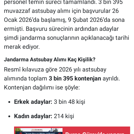
personel temin süreci tamamlandı. 3 bin 395
muvazzaf astsubay alımı için başvurular 26
Ocak 2026’da başlamış, 9 Şubat 2026’da sona
ermişti. Başvuru sürecinin ardından adaylar
şimdi jandarma sonuçlarının açıklanacağı tarihi
merak ediyor.
Jandarma Astsubay Alımı Kaç Kişilik?
Resmî kılavuza göre 2026 yılı astsubay
alımında toplam
3 bin 395 kontenjan
ayrıldı.
Kontenjan dağılımı ise şöyle:
Erkek adaylar:
3 bin 48 kişi
Kadın adaylar:
214 kişi