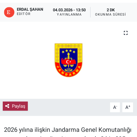
ERDAL ŞAHAN
04.03.2026 - 13:50
2 DK
EDITÖR
YAYINLANMA
OKUNMA SÜRESI
Paylaş
-
+
A
A
2026 yılına ilişkin Jandarma Genel Komutanlığı