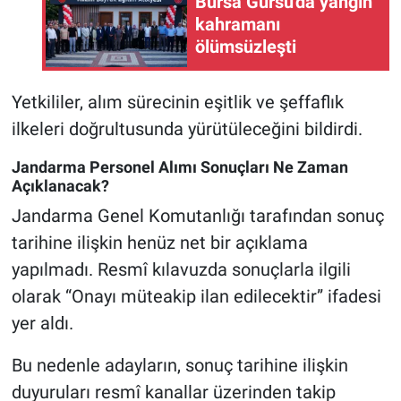
Bursa Gürsu'da yangın
kahramanı
ölümsüzleşti
Yetkililer, alım sürecinin eşitlik ve şeffaflık
ilkeleri doğrultusunda yürütüleceğini bildirdi.
Jandarma Personel Alımı Sonuçları Ne Zaman
Açıklanacak?
Jandarma Genel Komutanlığı tarafından sonuç
tarihine ilişkin henüz net bir açıklama
yapılmadı. Resmî kılavuzda sonuçlarla ilgili
olarak “Onayı müteakip ilan edilecektir” ifadesi
yer aldı.
Bu nedenle adayların, sonuç tarihine ilişkin
duyuruları resmî kanallar üzerinden takip