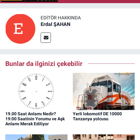
EDITÖR HAKKINDA
Erdal ŞAHAN
Bunlar da ilginizi çekebilir
19.00 Saat Anlamı Nedir?
Yerli lokomotif DE 10000
19:00 Saatinin Yorumu ve Aşk
Tanzanya yolcusu
Anlamı Merak Ediliyor