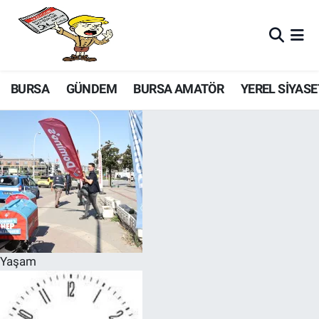
BURSA
GÜNDEM
BURSA AMATÖR
YEREL SİYASE
Yaşam