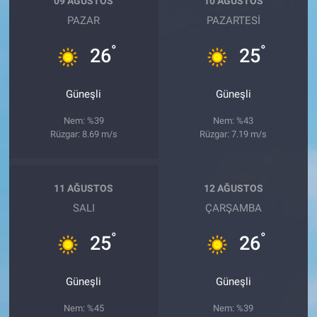
09 AĞUSTOS
10 AĞUSTOS
PAZAR
PAZARTESI
°
°
26
25
Güneşli
Güneşli
Nem: %39
Nem: %43
Rüzgar: 8.69 m/s
Rüzgar: 7.19 m/s
11 AĞUSTOS
12 AĞUSTOS
SALI
ÇARŞAMBA
°
°
25
26
Güneşli
Güneşli
Nem: %45
Nem: %39