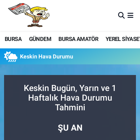
BURSA
GÜNDEM
BURSA AMATÖR
YEREL SİYASE
Keskin Hava Durumu
Keskin Bugün, Yarın ve 1
Haftalık Hava Durumu
Tahmini
ŞU AN