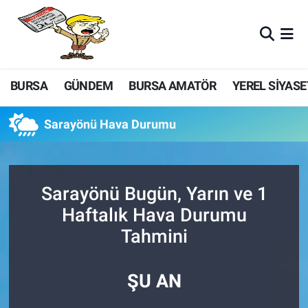
BURSA
GÜNDEM
BURSA AMATÖR
YEREL SİYASE
Sarayönü Hava Durumu
Sarayönü Bugün, Yarın ve 1
Haftalık Hava Durumu
Tahmini
ŞU AN