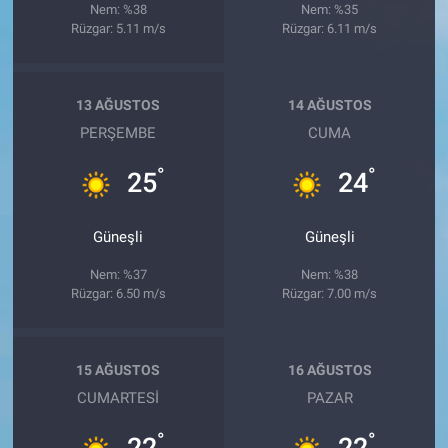
Nem: %38
Nem: %35
Rüzgar: 5.11 m/s
Rüzgar: 6.11 m/s
13 AĞUSTOS
14 AĞUSTOS
PERŞEMBE
CUMA
°
°
25
24
Güneşli
Güneşli
Nem: %37
Nem: %38
Rüzgar: 6.50 m/s
Rüzgar: 7.00 m/s
15 AĞUSTOS
16 AĞUSTOS
CUMARTESI
PAZAR
°
°
22
22