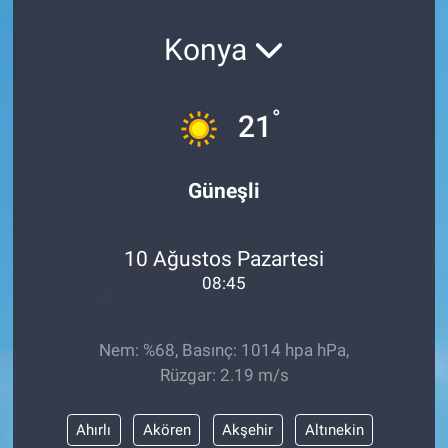
Konya
°
21
Güneşli
10 Ağustos Pazartesi
08:45
Nem: %68, Basınç: 1014 hpa hPa,
Rüzgar: 2.19 m/s
Ahırlı
Akören
Akşehir
Altınekin