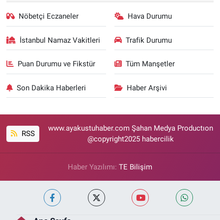
Nöbetçi Eczaneler
Hava Durumu
İstanbul Namaz Vakitleri
Trafik Durumu
Puan Durumu ve Fikstür
Tüm Manşetler
Son Dakika Haberleri
Haber Arşivi
www.ayakustuhaber.com Şahan Medya Productıon
RSS
@copyright2025 habercilik
Haber Yazılımı:
TE Bilişim