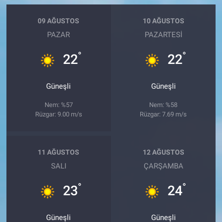
09 AĞUSTOS
10 AĞUSTOS
PAZAR
PAZARTESI
°
°
22
22
Güneşli
Güneşli
Nem: %57
Nem: %58
Rüzgar: 9.00 m/s
Rüzgar: 7.69 m/s
11 AĞUSTOS
12 AĞUSTOS
SALI
ÇARŞAMBA
°
°
23
24
Güneşli
Güneşli