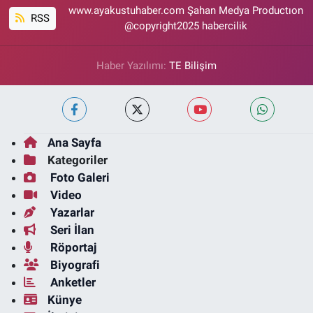
www.ayakustuhaber.com Şahan Medya Productıon
RSS
@copyright2025 habercilik
Haber Yazılımı:
TE Bilişim
Ana Sayfa
Kategoriler
Foto Galeri
Video
Yazarlar
Seri İlan
Röportaj
Biyografi
Anketler
Künye