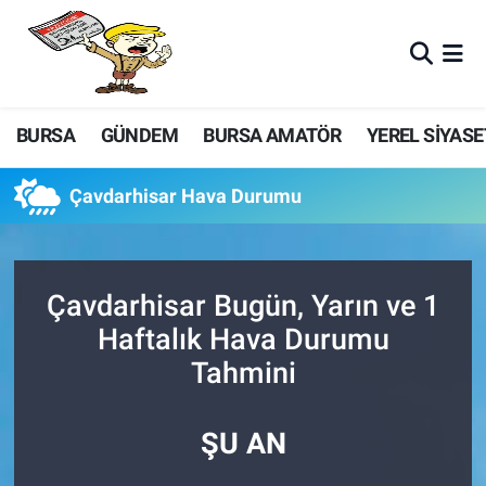
BURSA
GÜNDEM
BURSA AMATÖR
YEREL SİYASE
Çavdarhisar Hava Durumu
Çavdarhisar Bugün, Yarın ve 1
Haftalık Hava Durumu
Tahmini
ŞU AN