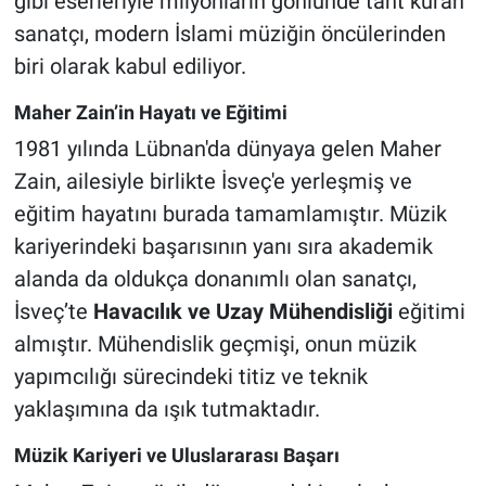
gibi eserleriyle milyonların gönlünde taht kuran
sanatçı, modern İslami müziğin öncülerinden
biri olarak kabul ediliyor.
Maher Zain’in Hayatı ve Eğitimi
1981 yılında Lübnan'da dünyaya gelen Maher
Zain, ailesiyle birlikte İsveç'e yerleşmiş ve
eğitim hayatını burada tamamlamıştır. Müzik
kariyerindeki başarısının yanı sıra akademik
alanda da oldukça donanımlı olan sanatçı,
İsveç’te
Havacılık ve Uzay Mühendisliği
eğitimi
almıştır. Mühendislik geçmişi, onun müzik
yapımcılığı sürecindeki titiz ve teknik
yaklaşımına da ışık tutmaktadır.
Müzik Kariyeri ve Uluslararası Başarı