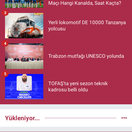
Maçı Hangi Kanalda, Saat Kaçta?
3
Yerli lokomotif DE 10000 Tanzanya
yolcusu
4
Trabzon mutfağı UNESCO yolunda
5
TOFAŞ'ta yeni sezon teknik
kadrosu belli oldu
Yükleniyor...