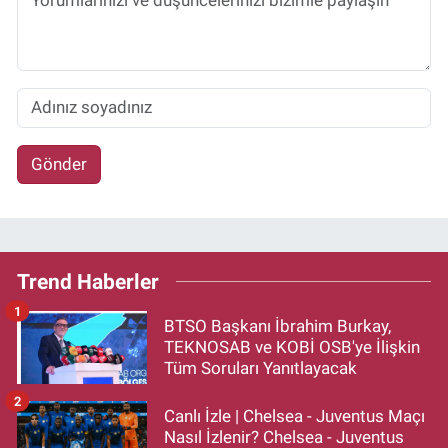
Gönder
Trend Haberler
1
BTSO Başkanı İbrahim Burkay,
TEKNOSAB ve KOBİ OSB'ye İlişkin
Tüm Soruları Yanıtlayacak
2
Canlı İzle | Chelsea - Juventus Maçı
Nasıl İzlenir? Chelsea - Juventus