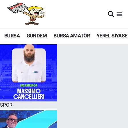
BURSA
GÜNDEM
BURSA AMATÖR
YEREL SİYASE
SPOR