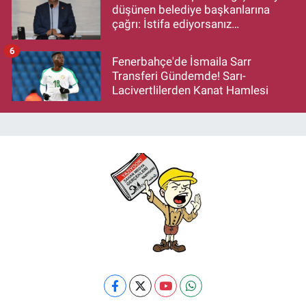
düşünen belediye başkanlarına
çağrı: İstifa ediyorsanız
makamlarınızı da bırakın
6
Fenerbahçe'de İsmaila Sarr
Transferi Gündemde! Sarı-
Lacivertlilerden Kanat Hamlesi