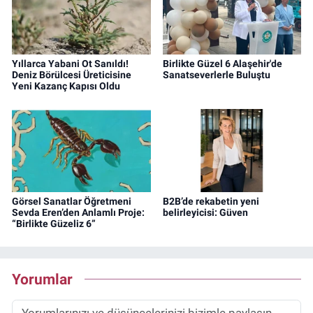
Yıllarca Yabani Ot Sanıldı!
Birlikte Güzel 6 Alaşehir'de
Deniz Börülcesi Üreticisine
Sanatseverlerle Buluştu
Yeni Kazanç Kapısı Oldu
Görsel Sanatlar Öğretmeni
B2B’de rekabetin yeni
Sevda Eren’den Anlamlı Proje:
belirleyicisi: Güven
“Birlikte Güzeliz 6”
Yorumlar