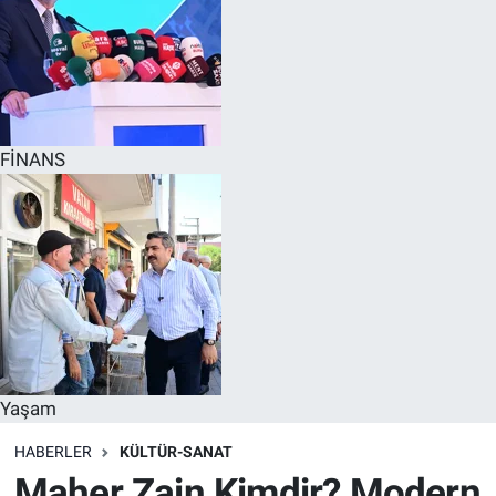
FİNANS
Yaşam
HABERLER
KÜLTÜR-SANAT
Maher Zain Kimdir? Modern