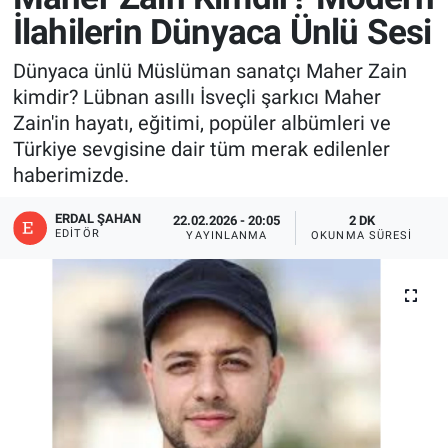
İlahilerin Dünyaca Ünlü Sesi
Dünyaca ünlü Müslüman sanatçı Maher Zain
kimdir? Lübnan asıllı İsveçli şarkıcı Maher
Zain'in hayatı, eğitimi, popüler albümleri ve
Türkiye sevgisine dair tüm merak edilenler
haberimizde.
ERDAL ŞAHAN
22.02.2026 - 20:05
2 DK
EDITÖR
YAYINLANMA
OKUNMA SÜRESI