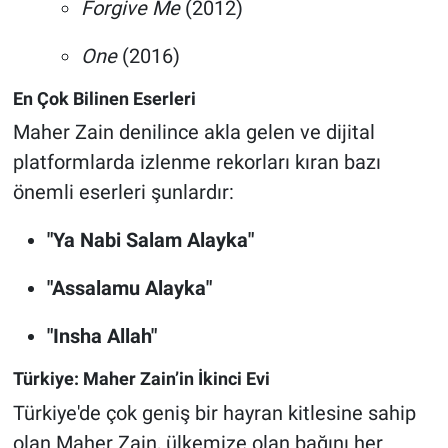
Forgive Me
(2012)
One
(2016)
En Çok Bilinen Eserleri
Maher Zain denilince akla gelen ve dijital
platformlarda izlenme rekorları kıran bazı
önemli eserleri şunlardır:
"Ya Nabi Salam Alayka"
"Assalamu Alayka"
"Insha Allah"
Türkiye: Maher Zain’in İkinci Evi
Türkiye'de çok geniş bir hayran kitlesine sahip
olan Maher Zain, ülkemize olan bağını her