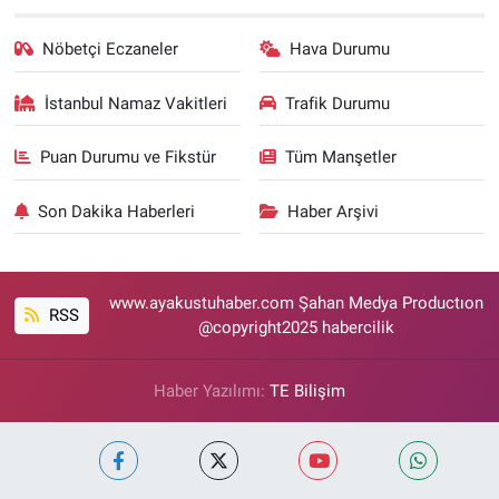
Nöbetçi Eczaneler
Hava Durumu
İstanbul Namaz Vakitleri
Trafik Durumu
Puan Durumu ve Fikstür
Tüm Manşetler
Son Dakika Haberleri
Haber Arşivi
www.ayakustuhaber.com Şahan Medya Productıon
RSS
@copyright2025 habercilik
Haber Yazılımı:
TE Bilişim