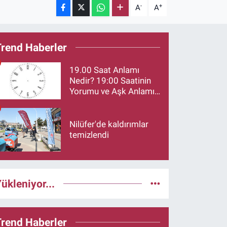
-
+
A
A
Trend Haberler
19.00 Saat Anlamı
Nedir? 19:00 Saatinin
Yorumu ve Aşk Anlamı
Merak Ediliyor
Nilüfer'de kaldırımlar
temizlendi
ükleniyor...
Trend Haberler