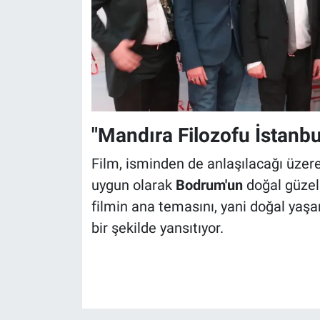
"Mandıra Filozofu İstanbu
Film, isminden de anlaşılacağı üze
uygun olarak
Bodrum'un
doğal güzell
filmin ana temasını, yani doğal yaşa
bir şekilde yansıtıyor.