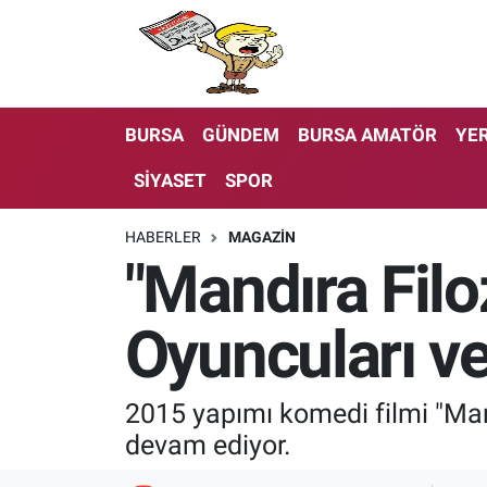
BURSA
GÜNDEM
BURSA AMATÖR
YER
SİYASET
SPOR
HABERLER
MAGAZİN
"Mandıra Filo
Oyuncuları ve
2015 yapımı komedi filmi "Mand
devam ediyor.