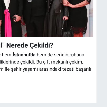
l" Nerede Çekildi?
re hem
İstanbul'da
hem de serinin ruhuna
iklerinde çekildi. Bu çift mekanlı çekim,
m ile şehir yaşamı arasındaki tezatı başarılı