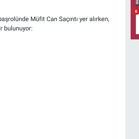
6
başrolünde Müfit Can Saçıntı yer alırken,
r bulunuyor: