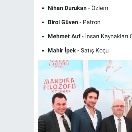
Nihan Durukan
- Özlem
Birol Güven
- Patron
Mehmet Auf
- İnsan Kaynakları G
Mahir İpek
- Satış Koçu