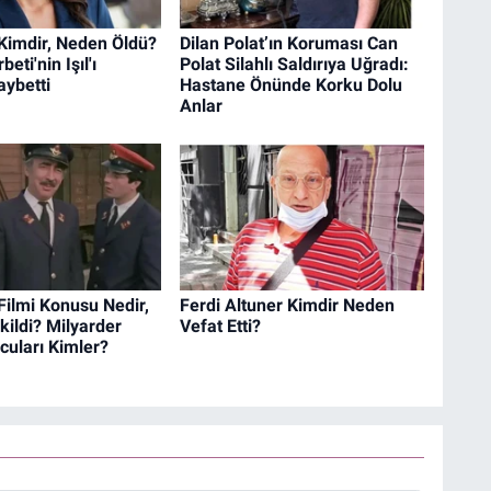
Kimdir, Neden Öldü?
Dilan Polat’ın Koruması Can
beti'nin Işıl'ı
Polat Silahlı Saldırıya Uğradı:
aybetti
Hastane Önünde Korku Dolu
Anlar
Filmi Konusu Nedir,
Ferdi Altuner Kimdir Neden
ildi? Milyarder
Vefat Etti?
cuları Kimler?