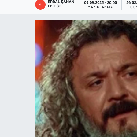
ERDAL ŞAHAN
09.09.2025 - 20:00
26.02
EDITÖR
YAYINLANMA
GÜ