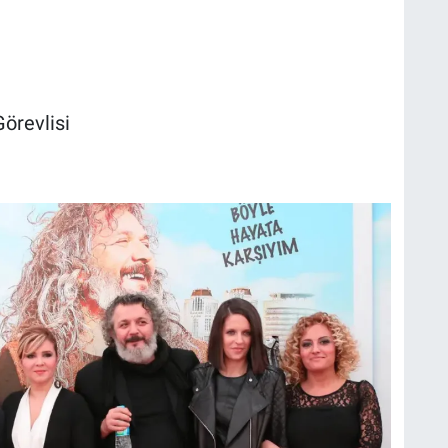
örevlisi