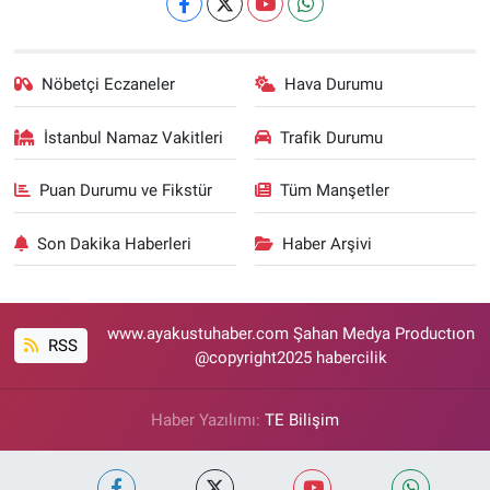
Nöbetçi Eczaneler
Hava Durumu
İstanbul Namaz Vakitleri
Trafik Durumu
Puan Durumu ve Fikstür
Tüm Manşetler
Son Dakika Haberleri
Haber Arşivi
www.ayakustuhaber.com Şahan Medya Productıon
RSS
@copyright2025 habercilik
Haber Yazılımı:
TE Bilişim