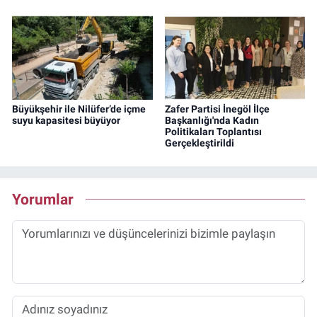
Büyükşehir ile Nilüfer’de içme
Zafer Partisi İnegöl İlçe
suyu kapasitesi büyüyor
Başkanlığı'nda Kadın
Politikaları Toplantısı
Gerçekleştirildi
Yorumlar