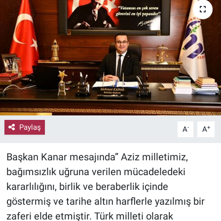
Paylaş
-
+
A
A
Başkan Kanar mesajında’’ Aziz milletimiz,
bağımsızlık uğruna verilen mücadeledeki
kararlılığını, birlik ve beraberlik içinde
göstermiş ve tarihe altın harflerle yazılmış bir
zaferi elde etmiştir. Türk milleti olarak