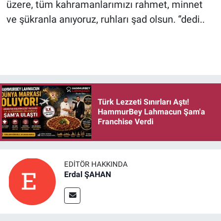
üzere, tüm kahramanlarımızı rahmet, minnet
ve şükranla anıyoruz, ruhları şad olsun. ‘’dedi..
Türk Lezzeti Sınırları Aştı!
HammurBey Lahmacun Şam'a
Franchise Verdi
EDITÖR HAKKINDA
Erdal ŞAHAN