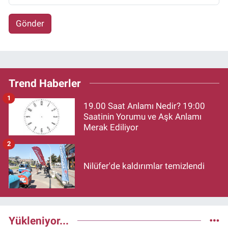
Gönder
Trend Haberler
1
19.00 Saat Anlamı Nedir? 19:00
Saatinin Yorumu ve Aşk Anlamı
Merak Ediliyor
2
Nilüfer'de kaldırımlar temizlendi
Yükleniyor...