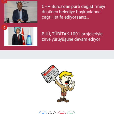
5
CHP Bursa'dan parti değiştirmeyi
düşünen belediye başkanlarına
çağrı: İstifa ediyorsanız
makamlarınızı da bırakın
6
BUÜ, TÜBİTAK 1001 projeleriyle
zirve yürüyüşüne devam ediyor