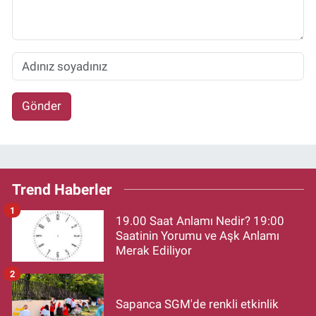
Gönder
Trend Haberler
1
19.00 Saat Anlamı Nedir? 19:00
Saatinin Yorumu ve Aşk Anlamı
Merak Ediliyor
2
Sapanca SGM'de renkli etkinlik