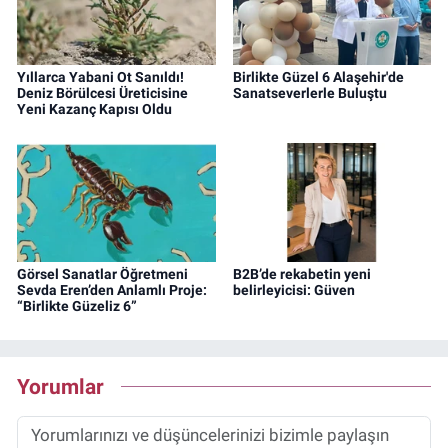
Yıllarca Yabani Ot Sanıldı!
Birlikte Güzel 6 Alaşehir'de
Deniz Börülcesi Üreticisine
Sanatseverlerle Buluştu
Yeni Kazanç Kapısı Oldu
Görsel Sanatlar Öğretmeni
B2B’de rekabetin yeni
Sevda Eren’den Anlamlı Proje:
belirleyicisi: Güven
“Birlikte Güzeliz 6”
Yorumlar