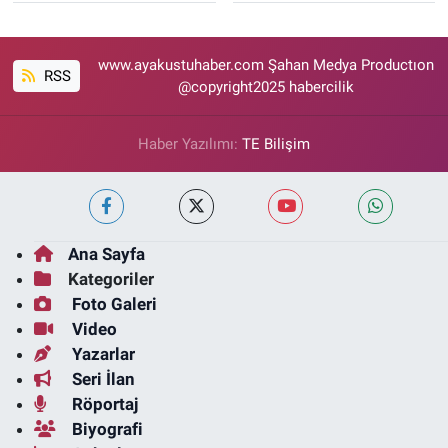
www.ayakustuhaber.com Şahan Medya Productıon
RSS
@copyright2025 habercilik
Haber Yazılımı:
TE Bilişim
Ana Sayfa
Kategoriler
Foto Galeri
Video
Yazarlar
Seri İlan
Röportaj
Biyografi