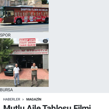
SPOR
BURSA
HABERLER
MAGAZİN
Mutlu Aile Tablosu Filmi