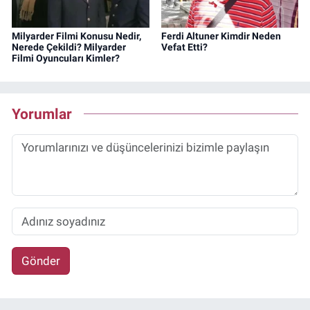
Milyarder Filmi Konusu Nedir,
Ferdi Altuner Kimdir Neden
Nerede Çekildi? Milyarder
Vefat Etti?
Filmi Oyuncuları Kimler?
Yorumlar
Gönder