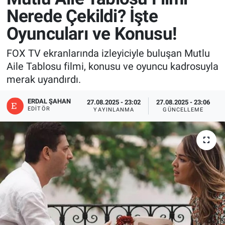
Nerede Çekildi? İşte
Oyuncuları ve Konusu!
FOX TV ekranlarında izleyiciyle buluşan Mutlu
Aile Tablosu filmi, konusu ve oyuncu kadrosuyla
merak uyandırdı.
ERDAL ŞAHAN
27.08.2025 - 23:02
27.08.2025 - 23:06
EDITÖR
YAYINLANMA
GÜNCELLEME