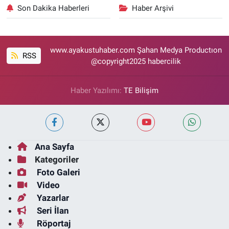
Son Dakika Haberleri
Haber Arşivi
www.ayakustuhaber.com Şahan Medya Productıon
RSS
@copyright2025 habercilik
Haber Yazılımı:
TE Bilişim
Ana Sayfa
Kategoriler
Foto Galeri
Video
Yazarlar
Seri İlan
Röportaj