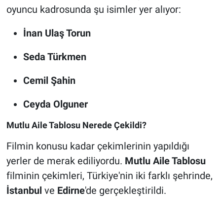
oyuncu kadrosunda şu isimler yer alıyor:
İnan Ulaş Torun
Seda Türkmen
Cemil Şahin
Ceyda Olguner
Mutlu Aile Tablosu Nerede Çekildi?
Filmin konusu kadar çekimlerinin yapıldığı
yerler de merak ediliyordu.
Mutlu Aile Tablosu
filminin çekimleri, Türkiye'nin iki farklı şehrinde,
İstanbul
ve
Edirne
'de gerçekleştirildi.