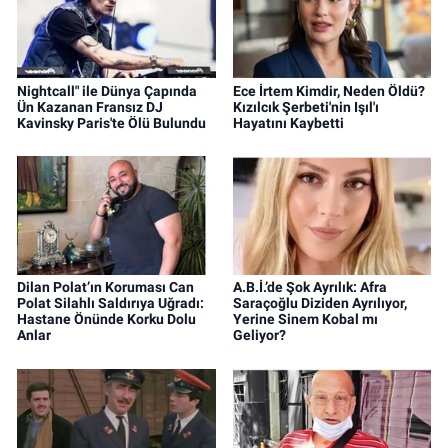
Nightcall" ile Dünya Çapında
Ece İrtem Kimdir, Neden Öldü?
Ün Kazanan Fransız DJ
Kızılcık Şerbeti'nin Işıl'ı
Kavinsky Paris'te Ölü Bulundu
Hayatını Kaybetti
Dilan Polat’ın Koruması Can
A.B.İ.’de Şok Ayrılık: Afra
Polat Silahlı Saldırıya Uğradı:
Saraçoğlu Diziden Ayrılıyor,
Hastane Önünde Korku Dolu
Yerine Sinem Kobal mı
Anlar
Geliyor?