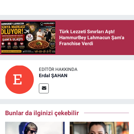
Türk Lezzeti Sınırları Aştı!
HammurBey Lahmacun Şam'a
Franchise Verdi
EDITÖR HAKKINDA
Erdal ŞAHAN
Bunlar da ilginizi çekebilir