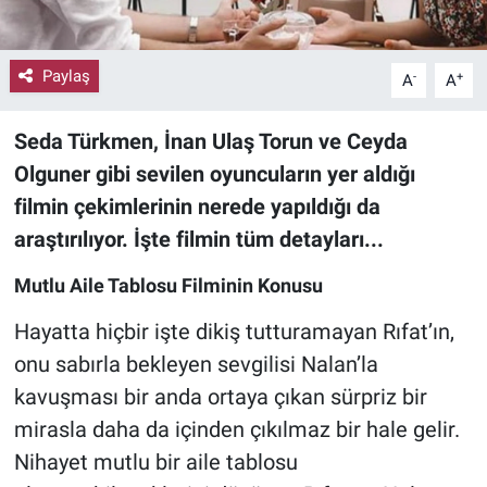
Paylaş
-
+
A
A
Seda Türkmen
,
İnan Ulaş Torun
ve
Ceyda
Olguner
gibi sevilen oyuncuların yer aldığı
filmin çekimlerinin nerede yapıldığı da
araştırılıyor. İşte filmin tüm detayları...
Mutlu Aile Tablosu Filminin Konusu
Hayatta hiçbir işte dikiş tutturamayan Rıfat’ın,
onu sabırla bekleyen sevgilisi Nalan’la
kavuşması bir anda ortaya çıkan sürpriz bir
mirasla daha da içinden çıkılmaz bir hale gelir.
Nihayet mutlu bir aile tablosu