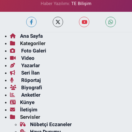
Haber Yazılımı:
TE Bilişim
Ana Sayfa
Kategoriler
Foto Galeri
Video
Yazarlar
Seri İlan
Röportaj
Biyografi
Anketler
Künye
İletişim
Servisler
Nöbetçi Eczaneler
Hava Durumu