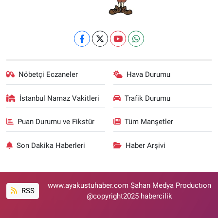
Nöbetçi Eczaneler
Hava Durumu
İstanbul Namaz Vakitleri
Trafik Durumu
Puan Durumu ve Fikstür
Tüm Manşetler
Son Dakika Haberleri
Haber Arşivi
www.ayakustuhaber.com Şahan Medya Productıon
RSS
@copyright2025 habercilik