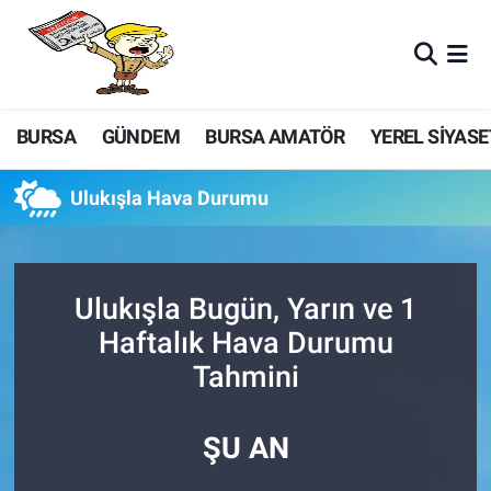
BURSA
GÜNDEM
BURSA AMATÖR
YEREL SİYASE
Ulukışla Hava Durumu
Ulukışla Bugün, Yarın ve 1
Haftalık Hava Durumu
Tahmini
ŞU AN