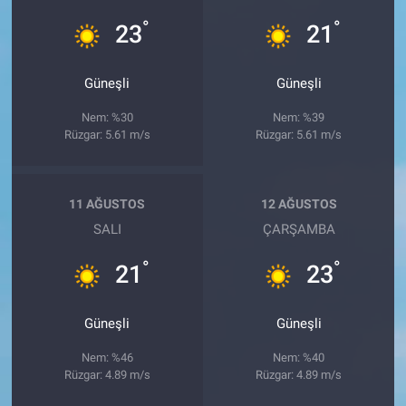
°
°
23
21
Güneşli
Güneşli
Nem: %30
Nem: %39
Rüzgar: 5.61 m/s
Rüzgar: 5.61 m/s
11 AĞUSTOS
12 AĞUSTOS
SALI
ÇARŞAMBA
°
°
21
23
Güneşli
Güneşli
Nem: %46
Nem: %40
Rüzgar: 4.89 m/s
Rüzgar: 4.89 m/s