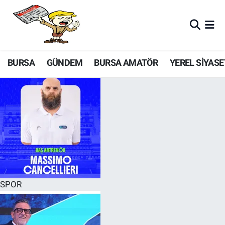
BURSA
GÜNDEM
BURSA AMATÖR
YEREL SİYASE
SPOR