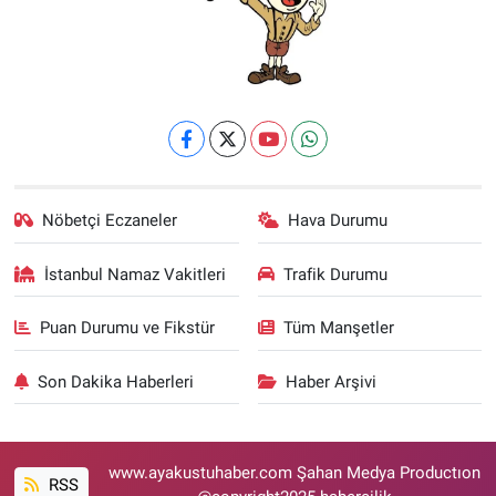
Nöbetçi Eczaneler
Hava Durumu
İstanbul Namaz Vakitleri
Trafik Durumu
Puan Durumu ve Fikstür
Tüm Manşetler
Son Dakika Haberleri
Haber Arşivi
www.ayakustuhaber.com Şahan Medya Productıon
RSS