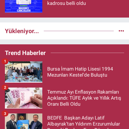
kadrosu belli oldu
Yükleniyor...
Trend Haberler
1
Bursa İmam Hatip Lisesi 1994
Mezunları Kestel'de Buluştu
2
Temmuz Ayı Enflasyon Rakamları
Açıklandı: TÜFE Aylık ve Yıllık Artış
Oranı Belli Oldu
3
BEDFE Başkan Adayı Latif
Albayrak’tan Yıldırım Erzurumlular