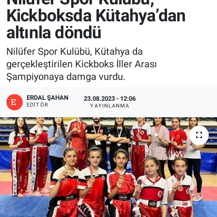
Kickboksda Kütahya’dan
altınla döndü
Nilüfer Spor Kulübü, Kütahya da
gerçekleştirilen Kickboks İller Arası
Şampiyonaya damga vurdu.
ERDAL ŞAHAN
23.08.2023 - 12:06
EDITÖR
YAYINLANMA