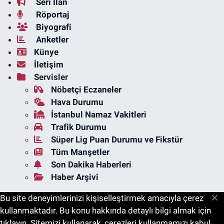
Seri İlan
Röportaj
Biyografi
Anketler
Künye
İletişim
Servisler
Nöbetçi Eczaneler
Hava Durumu
İstanbul Namaz Vakitleri
Trafik Durumu
Süper Lig Puan Durumu ve Fikstür
Tüm Manşetler
Son Dakika Haberleri
Haber Arşivi
Bu site deneyimlerinizi kişiselleştirmek amacıyla çerez
kullanmaktadır. Bu konu hakkında detaylı bilgi almak için
tıklayın. Sitemizi kullanarak, çerezleri kullanmamızı kabul