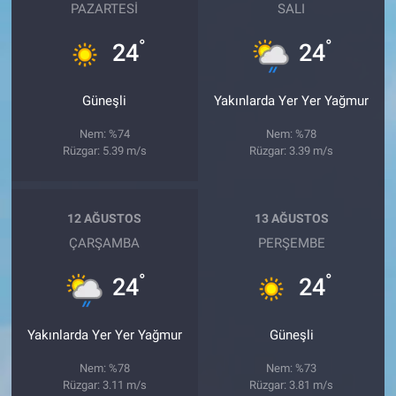
PAZARTESI
SALI
°
°
24
24
Güneşli
Yakınlarda Yer Yer Yağmur
Nem: %74
Nem: %78
Rüzgar: 5.39 m/s
Rüzgar: 3.39 m/s
12 AĞUSTOS
13 AĞUSTOS
ÇARŞAMBA
PERŞEMBE
°
°
24
24
Yakınlarda Yer Yer Yağmur
Güneşli
Nem: %78
Nem: %73
Rüzgar: 3.11 m/s
Rüzgar: 3.81 m/s