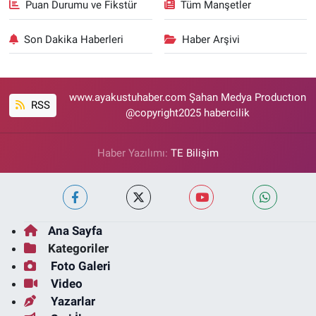
Puan Durumu ve Fikstür
Tüm Manşetler
Son Dakika Haberleri
Haber Arşivi
www.ayakustuhaber.com Şahan Medya Productıon
RSS
@copyright2025 habercilik
Haber Yazılımı:
TE Bilişim
Ana Sayfa
Kategoriler
Foto Galeri
Video
Yazarlar