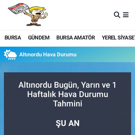
BURSA
GÜNDEM
BURSA AMATÖR
YEREL SİYASE
Altınordu Hava Durumu
Altınordu Bugün, Yarın ve 1
Haftalık Hava Durumu
Tahmini
ŞU AN