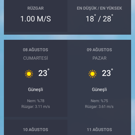
RÜZGAR
EN DÜŞÜK / EN YÜKSEK
°
°
1.00 M/S
18
/ 28
08 AĞUSTOS
09 AĞUSTOS
CUMARTESI
PAZAR
°
°
23
23
Güneşli
Güneşli
Nem: %78
Nem: %75
Rüzgar: 3.11 m/s
Rüzgar: 3.61 m/s
10 AĞUSTOS
11 AĞUSTOS