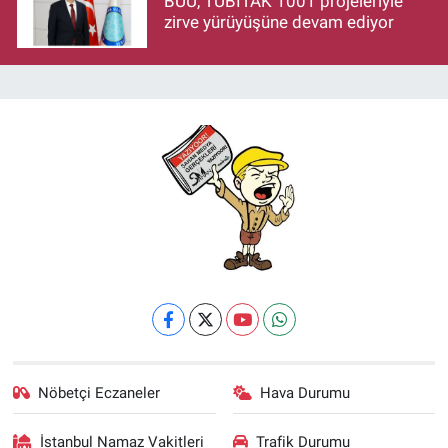
BUÜ, TÜBİTAK 1001 projeleriyle
zirve yürüyüşüne devam ediyor
Nöbetçi Eczaneler
Hava Durumu
İstanbul Namaz Vakitleri
Trafik Durumu