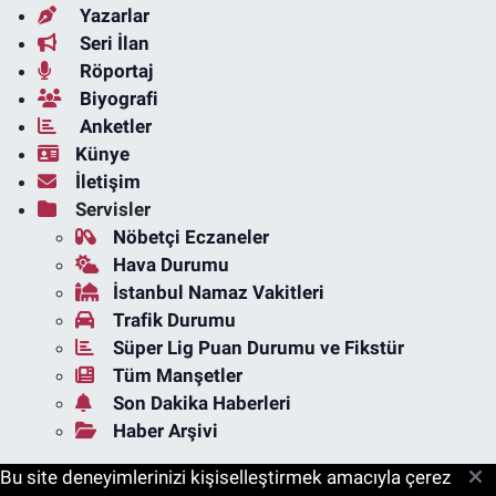
Yazarlar
Seri İlan
Röportaj
Biyografi
Anketler
Künye
İletişim
Servisler
Nöbetçi Eczaneler
Hava Durumu
İstanbul Namaz Vakitleri
Trafik Durumu
Süper Lig Puan Durumu ve Fikstür
Tüm Manşetler
Son Dakika Haberleri
Haber Arşivi
Bu site deneyimlerinizi kişiselleştirmek amacıyla çerez