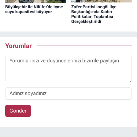
Büyükşehir ile Nilüfer’de içme
Zafer Partisi İnegöl İlçe
suyu kapasitesi büyüyor
Başkanlığı'nda Kadın
Politikaları Toplantısı
Gerçekleştirildi
Yorumlar
Gönder