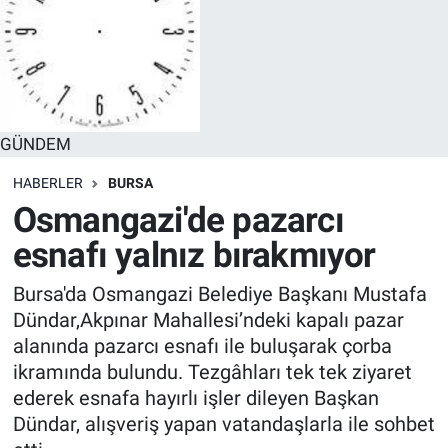
GÜNDEM
HABERLER
BURSA
Osmangazi'de pazarcı
esnafı yalnız bırakmıyor
Bursa'da Osmangazi Belediye Başkanı Mustafa
Dündar,Akpınar Mahallesi’ndeki kapalı pazar
alanında pazarcı esnafı ile buluşarak çorba
ikramında bulundu. Tezgâhları tek tek ziyaret
ederek esnafa hayırlı işler dileyen Başkan
Dündar, alışveriş yapan vatandaşlarla ile sohbet