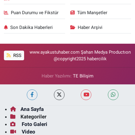
Puan Durumu ve Fikstür
Tüm Manşetler
Son Dakika Haberleri
Haber Arşivi
www.ayakustuhaber.com Şahan Medya Productıon
RSS
@copyright2025 habercilik
Haber Yazılımı:
TE Bilişim
Ana Sayfa
Kategoriler
Foto Galeri
Video