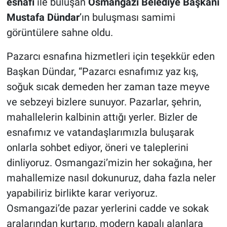
esnafı
ile buluşan
Osmangazi Belediye Başkanı
Mustafa Dündar
’ın buluşması samimi
görüntülere sahne oldu.
Pazarcı esnafına hizmetleri için teşekkür eden
Başkan Dündar, “Pazarcı esnafımız yaz kış,
soğuk sıcak demeden her zaman taze meyve
ve sebzeyi bizlere sunuyor. Pazarlar, şehrin,
mahallelerin kalbinin attığı yerler. Bizler de
esnafımız ve vatandaşlarımızla buluşarak
onlarla sohbet ediyor, öneri ve taleplerini
dinliyoruz. Osmangazi’mizin her sokağına, her
mahallemize nasıl dokunuruz, daha fazla neler
yapabiliriz birlikte karar veriyoruz.
Osmangazi’de pazar yerlerini cadde ve sokak
aralarından kurtarıp, modern kapalı alanlara