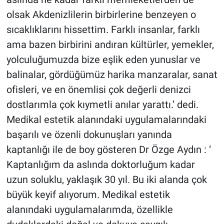
olsak Akdenizlilerin birbirlerine benzeyen o
sıcaklıklarını hissettim. Farklı insanlar, farklı
ama bazen birbirini andıran kültürler, yemekler,
yolculuğumuzda bize eşlik eden yunuslar ve
balinalar, gördüğümüz harika manzaralar, sanat
ofisleri, ve en önemlisi çok değerli denizci
dostlarımla çok kıymetli anılar yarattı.’ dedi.
Medikal estetik alanındaki uygulamalarındaki
başarılı ve özenli dokunuşları yanında
kaptanlığı ile de boy gösteren Dr Özge Aydın : ‘
Kaptanlığım da aslında doktorluğum kadar
uzun soluklu, yaklaşık 30 yıl. Bu iki alanda çok
büyük keyif alıyorum. Medikal estetik
alanındaki uygulamalarımda, özellikle