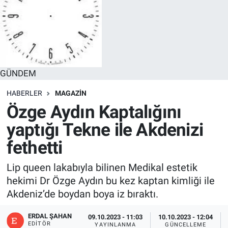
GÜNDEM
HABERLER
MAGAZİN
Özge Aydın Kaptalığını
yaptığı Tekne ile Akdenizi
fethetti
Lip queen lakabıyla bilinen Medikal estetik
hekimi Dr Özge Aydın bu kez kaptan kimliği ile
Akdeniz’de boydan boya iz bıraktı.
ERDAL ŞAHAN
09.10.2023 - 11:03
10.10.2023 - 12:04
EDITÖR
YAYINLANMA
GÜNCELLEME