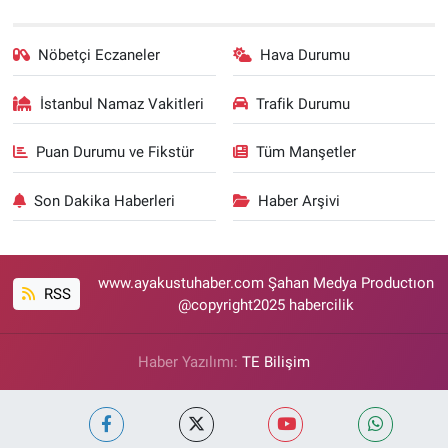
Nöbetçi Eczaneler
Hava Durumu
İstanbul Namaz Vakitleri
Trafik Durumu
Puan Durumu ve Fikstür
Tüm Manşetler
Son Dakika Haberleri
Haber Arşivi
www.ayakustuhaber.com Şahan Medya Productıon
RSS
@copyright2025 habercilik
Haber Yazılımı:
TE Bilişim