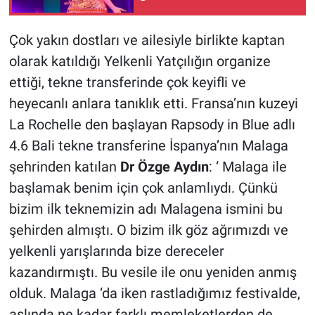
şöyle:
Çok yakın dostları ve ailesiyle birlikte kaptan
olarak katıldığı Yelkenli Yatçılığın organize
ettiği, tekne transferinde çok keyifli ve
heyecanlı anlara tanıklık etti. Fransa’nın kuzeyi
La Rochelle den başlayan Rapsody in Blue adlı
4.6 Bali tekne transferine İspanya’nın Malaga
şehrinden katılan
Dr Özge Aydın
: ‘ Malaga ile
başlamak benim için çok anlamlıydı. Çünkü
bizim ilk teknemizin adı Malagena ismini bu
şehirden almıştı. O bizim ilk göz ağrımızdı ve
yelkenli yarışlarında bize dereceler
kazandırmıştı. Bu vesile ile onu yeniden anmış
olduk. Malaga ‘da iken rastladığımız festivalde,
aslında ne kadar farklı memleketlerden de