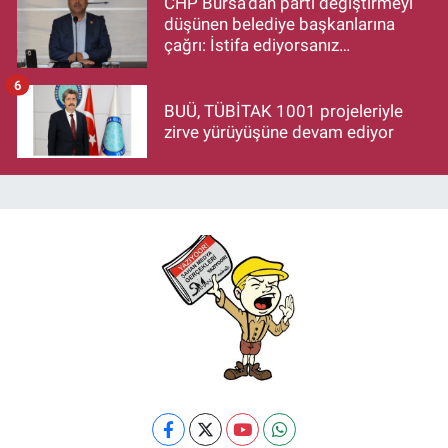
CHP Bursa'dan parti değiştirmeyi
düşünen belediye başkanlarına
çağrı: İstifa ediyorsanız
makamlarınızı da bırakın
6
BUÜ, TÜBİTAK 1001 projeleriyle
zirve yürüyüşüne devam ediyor