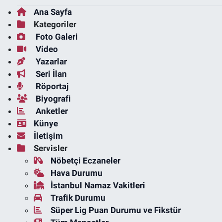
Ana Sayfa
Kategoriler
Foto Galeri
Video
Yazarlar
Seri İlan
Röportaj
Biyografi
Anketler
Künye
İletişim
Servisler
Nöbetçi Eczaneler
Hava Durumu
İstanbul Namaz Vakitleri
Trafik Durumu
Süper Lig Puan Durumu ve Fikstür