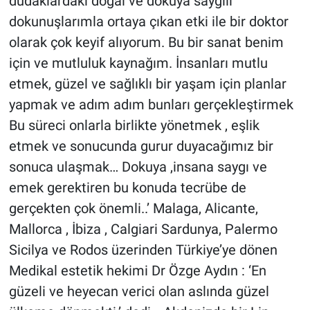
dudaklardaki doğal ve dokuya saygılı
dokunuşlarımla ortaya çıkan etki ile bir doktor
olarak çok keyif alıyorum. Bu bir sanat benim
için ve mutluluk kaynağım. İnsanları mutlu
etmek, güzel ve sağlıklı bir yaşam için planlar
yapmak ve adım adım bunları gerçekleştirmek
Bu süreci onlarla birlikte yönetmek , eşlik
etmek ve sonucunda gurur duyacağımız bir
sonuca ulaşmak… Dokuya ,insana saygı ve
emek gerektiren bu konuda tecrübe de
gerçekten çok önemli..’ Malaga, Alicante,
Mallorca , İbiza , Calgiari Sardunya, Palermo
Sicilya ve Rodos üzerinden Türkiye’ye dönen
Medikal estetik hekimi Dr Özge Aydın : ‘En
güzeli ve heyecan verici olan aslında güzel