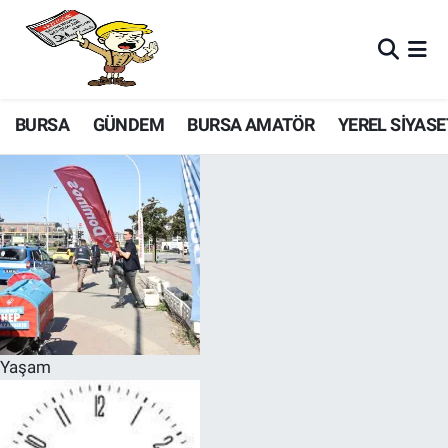
BURSA
GÜNDEM
BURSA AMATÖR
YEREL SİYASE
Yaşam