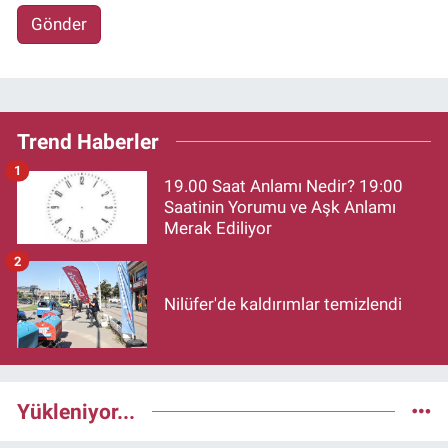
Gönder
Trend Haberler
1
19.00 Saat Anlamı Nedir? 19:00
Saatinin Yorumu ve Aşk Anlamı
Merak Ediliyor
2
Nilüfer'de kaldırımlar temizlendi
Yükleniyor...