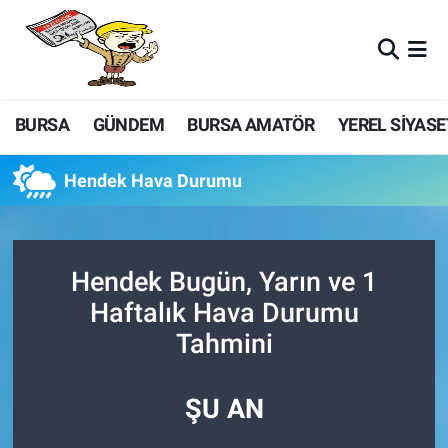
BURSA
GÜNDEM
BURSA AMATÖR
YEREL SİYASE
Hendek Hava Durumu
Hendek Bugün, Yarın ve 1
Haftalık Hava Durumu
Tahmini
ŞU AN