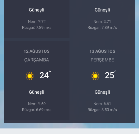
Güneşli
Güneşli
Nem: %72
Nem: %71
Rüzgar: 7.89 m/s
Rüzgar: 7.89 m/s
12 AĞUSTOS
13 AĞUSTOS
ÇARŞAMBA
PERŞEMBE
°
°
24
25
Güneşli
Güneşli
Nem: %69
Nem: %61
Rüzgar: 6.69 m/s
Rüzgar: 8.50 m/s