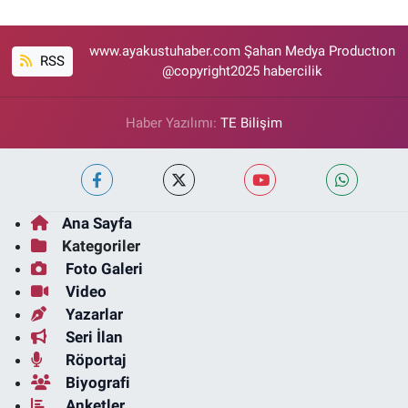
www.ayakustuhaber.com Şahan Medya Productıon
RSS
@copyright2025 habercilik
Haber Yazılımı:
TE Bilişim
Ana Sayfa
Kategoriler
Foto Galeri
Video
Yazarlar
Seri İlan
Röportaj
Biyografi
Anketler