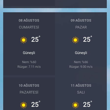
08 AĞUSTOS
09 AĞUSTOS
CUMARTESI
PAZAR
°
°
25
25
Güneşli
Güneşli
Nem: %60
Nem: %66
Rüzgar: 7.11 m/s
Rüzgar: 9.00 m/s
10 AĞUSTOS
11 AĞUSTOS
PAZARTESI
SALI
°
°
25
25