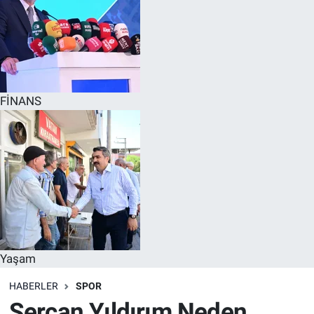
FİNANS
Yaşam
HABERLER
SPOR
Sercan Yıldırım Neden