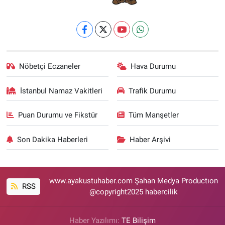
Nöbetçi Eczaneler
Hava Durumu
İstanbul Namaz Vakitleri
Trafik Durumu
Puan Durumu ve Fikstür
Tüm Manşetler
Son Dakika Haberleri
Haber Arşivi
www.ayakustuhaber.com Şahan Medya Productıon
RSS
@copyright2025 habercilik
Haber Yazılımı:
TE Bilişim