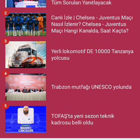
Tüm Soruları Yanıtlayacak
2
Canlı İzle | Chelsea - Juventus Maçı
Nasıl İzlenir? Chelsea - Juventus
Maçı Hangi Kanalda, Saat Kaçta?
3
Yerli lokomotif DE 10000 Tanzanya
yolcusu
4
Trabzon mutfağı UNESCO yolunda
5
TOFAŞ'ta yeni sezon teknik
kadrosu belli oldu