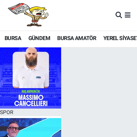
BURSA
GÜNDEM
BURSA AMATÖR
YEREL SİYASE
SPOR