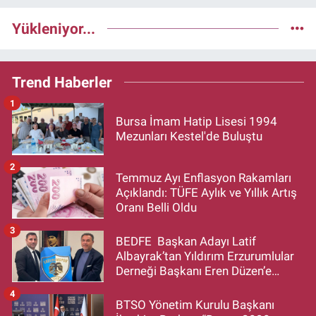
Yükleniyor...
Trend Haberler
1
Bursa İmam Hatip Lisesi 1994
Mezunları Kestel'de Buluştu
2
Temmuz Ayı Enflasyon Rakamları
Açıklandı: TÜFE Aylık ve Yıllık Artış
Oranı Belli Oldu
3
BEDFE Başkan Adayı Latif
Albayrak’tan Yıldırım Erzurumlular
Derneği Başkanı Eren Düzen’e
Hayırlı Olsun Ziyareti
4
BTSO Yönetim Kurulu Başkanı