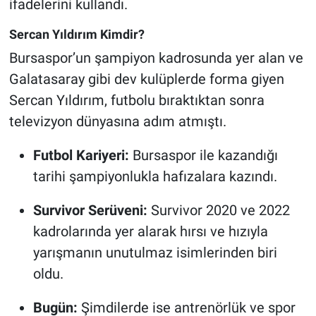
ifadelerini kullandı.
Sercan Yıldırım Kimdir?
Bursaspor’un şampiyon kadrosunda yer alan ve
Galatasaray gibi dev kulüplerde forma giyen
Sercan Yıldırım, futbolu bıraktıktan sonra
televizyon dünyasına adım atmıştı.
Futbol Kariyeri:
Bursaspor ile kazandığı
tarihi şampiyonlukla hafızalara kazındı.
Survivor Serüveni:
Survivor 2020 ve 2022
kadrolarında yer alarak hırsı ve hızıyla
yarışmanın unutulmaz isimlerinden biri
oldu.
Bugün:
Şimdilerde ise antrenörlük ve spor