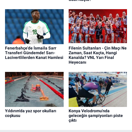
Fenerbahçe'de İsmaila Sarr
Filenin Sultanları - Çin Maçı Ne
Transferi Gündemde! Sarı-
Zaman, Saat Kaçta, Hangi
Lacivertlilerden Kanat Hamlesi
Kanalda? VNL Yarı Final
Heyecanı
Yıldırım'da yaz spor okulları
Konya Velodromu'nda
coşkusu
geleceğin şampiyonları piste
çıktı