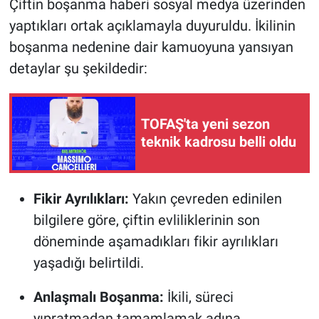
Çiftin boşanma haberi sosyal medya üzerinden
yaptıkları ortak açıklamayla duyuruldu. İkilinin
boşanma nedenine dair kamuoyuna yansıyan
detaylar şu şekildedir:
TOFAŞ'ta yeni sezon
teknik kadrosu belli oldu
Fikir Ayrılıkları:
Yakın çevreden edinilen
bilgilere göre, çiftin evliliklerinin son
döneminde aşamadıkları fikir ayrılıkları
yaşadığı belirtildi.
Anlaşmalı Boşanma:
İkili, süreci
yıpratmadan tamamlamak adına