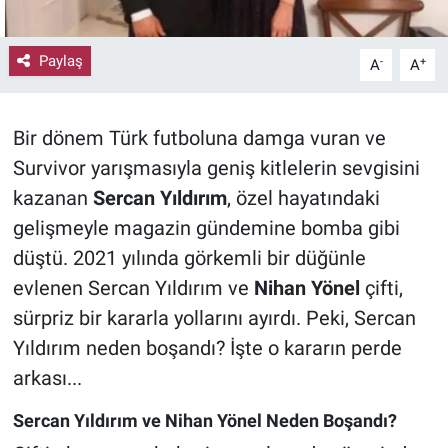
Paylaş
-
+
A
A
Bir dönem Türk futboluna damga vuran ve
Survivor yarışmasıyla geniş kitlelerin sevgisini
kazanan
Sercan Yıldırım
, özel hayatındaki
gelişmeyle magazin gündemine bomba gibi
düştü. 2021 yılında görkemli bir düğünle
evlenen Sercan Yıldırım ve
Nihan Yönel
çifti,
sürpriz bir kararla yollarını ayırdı. Peki, Sercan
Yıldırım neden boşandı? İşte o kararın perde
arkası...
Sercan Yıldırım ve Nihan Yönel Neden Boşandı?