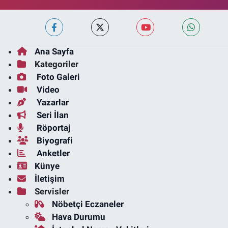
Ana Sayfa
Kategoriler
Foto Galeri
Video
Yazarlar
Seri İlan
Röportaj
Biyografi
Anketler
Künye
İletişim
Servisler
Nöbetçi Eczaneler
Hava Durumu