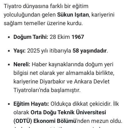
Tiyatro dünyasına farklı bir eğitim
yolculuğundan gelen
Sükun Işıtan
, kariyerini
sağlam temeller üzerine kurdu.
Doğum Tarihi:
28 Ekim
1967
Yaşı:
2025 yılı itibarıyla
58 yaşındadır
.
Nereli:
Haber kaynaklarında doğum yeri
bilgisi net olarak yer almamakla birlikte,
kariyerine Diyarbakır ve Ankara Devlet
Tiyatroları'nda başlamıştır.
Eğitim Hayatı:
Oldukça dikkat çekicidir. İlk
olarak
Orta Doğu Teknik Üniversitesi
(ODTÜ) Ekonomi Bölümü
'nden mezun oldu.