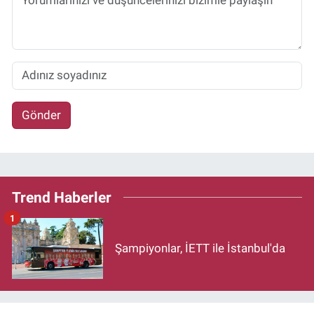
Gönder
Trend Haberler
1
Şampiyonlar, İETT ile İstanbul'da