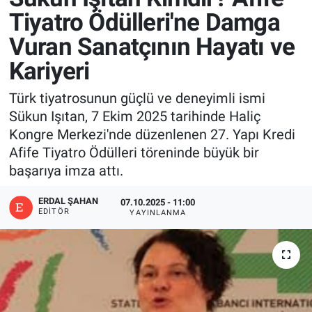
Tiyatro Ödülleri'ne Damga
Vuran Sanatçının Hayatı ve
Kariyeri
Türk tiyatrosunun güçlü ve deneyimli ismi
Sükun Işıtan, 7 Ekim 2025 tarihinde Haliç
Kongre Merkezi'nde düzenlenen 27. Yapı Kredi
Afife Tiyatro Ödülleri töreninde büyük bir
başarıya imza attı.
ERDAL ŞAHAN
07.10.2025 - 11:00
EDITÖR
YAYINLANMA