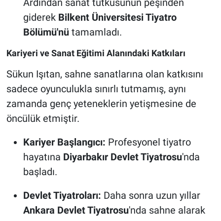
Ardından sanat tutkusunun peşinden
giderek
Bilkent Üniversitesi Tiyatro
Bölümü'nü
tamamladı.
Kariyeri ve Sanat Eğitimi Alanındaki Katkıları
Sükun Işıtan, sahne sanatlarına olan katkısını
sadece oyunculukla sınırlı tutmamış, aynı
zamanda genç yeteneklerin yetişmesine de
öncülük etmiştir.
Kariyer Başlangıcı:
Profesyonel tiyatro
hayatına
Diyarbakır Devlet Tiyatrosu
'nda
başladı.
Devlet Tiyatroları:
Daha sonra uzun yıllar
Ankara Devlet Tiyatrosu
'nda sahne alarak