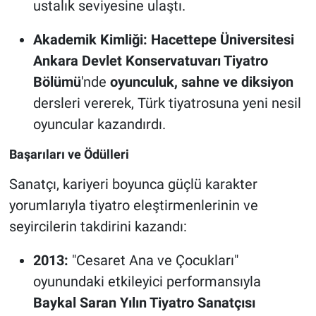
ustalık seviyesine ulaştı.
Akademik Kimliği:
Hacettepe Üniversitesi
Ankara Devlet Konservatuvarı Tiyatro
Bölümü
'nde
oyunculuk, sahne ve diksiyon
dersleri vererek, Türk tiyatrosuna yeni nesil
oyuncular kazandırdı.
Başarıları ve Ödülleri
Sanatçı, kariyeri boyunca güçlü karakter
yorumlarıyla tiyatro eleştirmenlerinin ve
seyircilerin takdirini kazandı:
2013:
"Cesaret Ana ve Çocukları"
oyunundaki etkileyici performansıyla
Baykal Saran Yılın Tiyatro Sanatçısı