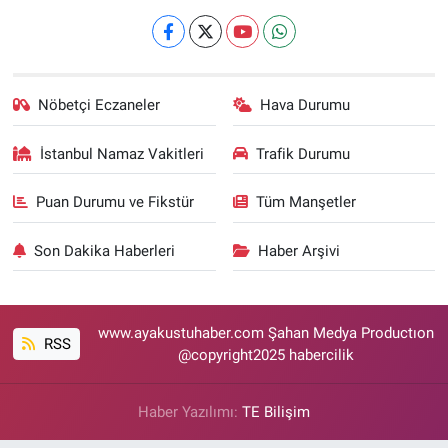
Nöbetçi Eczaneler
Hava Durumu
İstanbul Namaz Vakitleri
Trafik Durumu
Puan Durumu ve Fikstür
Tüm Manşetler
Son Dakika Haberleri
Haber Arşivi
www.ayakustuhaber.com Şahan Medya Productıon
RSS
@copyright2025 habercilik
Haber Yazılımı:
TE Bilişim