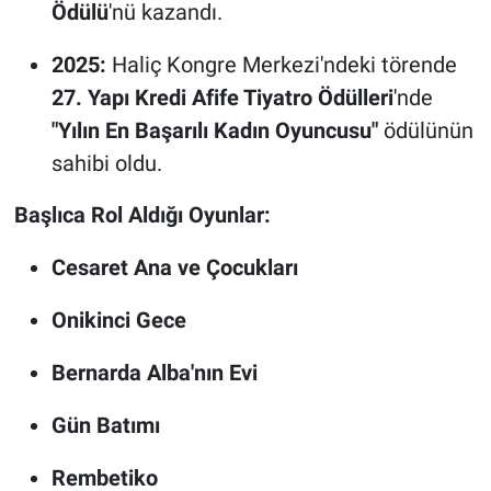
Ödülü
'nü kazandı.
2025:
Haliç Kongre Merkezi'ndeki törende
27. Yapı Kredi Afife Tiyatro Ödülleri
'nde
"Yılın En Başarılı Kadın Oyuncusu"
ödülünün
sahibi oldu.
Başlıca Rol Aldığı Oyunlar:
Cesaret Ana ve Çocukları
Onikinci Gece
Bernarda Alba'nın Evi
Gün Batımı
Rembetiko