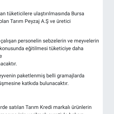
an tüketicilere ulaştırılmasında Bursa
 olan Tarım Peyzaj A.Ş ve üretici
çalışan personelin sebzelerin ve meyvelerin
i konusunda eğitilmesi tüketiciye daha
e
acaktır.
eyvenin paketlenmiş belli gramajlarda
düşmesine katkıda bulunacaktır.
rde satılan Tarım Kredi markalı ürünlerin