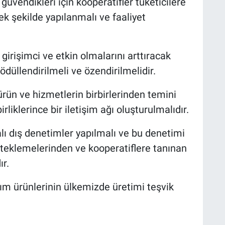
güvendikleri için kooperatifler tüketicilere
ek şekilde yapılanmalı ve faaliyet
 girişimci ve etkin olmalarını arttıracak
 ödüllendirilmeli ve özendirilmelidir.
ürün ve hizmetlerin birbirlerinden temini
rliklerince bir iletişim ağı oluşturulmalıdır.
alı dış denetimler yapılmalı ve bu denetimi
teklemelerinden ve kooperatiflere tanınan
ır.
ım ürünlerinin ülkemizde üretimi teşvik