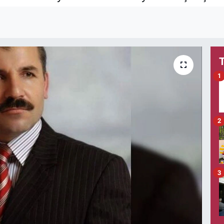
1
2
3