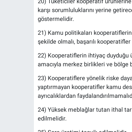
20) Tüketiciler kooperatif ürünlerine 
karşı sorumluluklarını yerine getirec
göstermelidir.
21) Kamu politikaları kooperatiflerin
şekilde olmalı, başarılı kooperatifler
22) Kooperatiflerin ihtiyaç duyduğu 
amacıyla merkez birlikleri ve bölge bi
23) Kooperatiflere yönelik riske day
yaptırmayan kooperatifler kamu des
ayrıcalıklardan faydalandırılmamalıd
24) Yüksek meblağlar tutan ithal tar
edilmelidir.