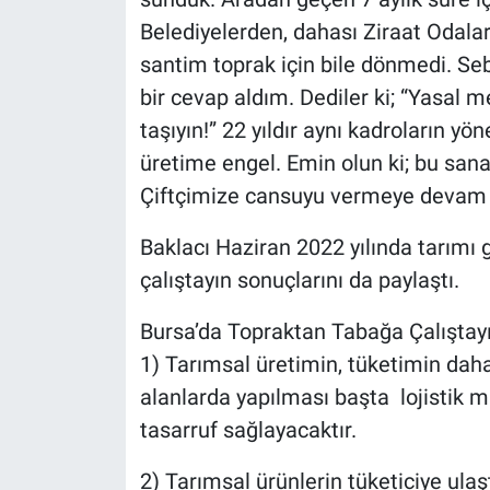
Belediyelerden, dahası Ziraat Odala
santim toprak için bile dönmedi. S
bir cevap aldım. Dediler ki; “Yasal 
taşıyın!” 22 yıldır aynı kadroların y
üretime engel. Emin olun ki; bu sana
Çiftçimize cansuyu vermeye devam 
Baklacı Haziran 2022 yılında tarımı 
çalıştayın sonuçlarını da paylaştı.
Bursa’da Topraktan Tabağa Çalıştayı
1) Tarımsal üretimin, tüketimin dah
alanlarda yapılması başta lojistik m
tasarruf sağlayacaktır.
2) Tarımsal ürünlerin tüketiciye ulaş