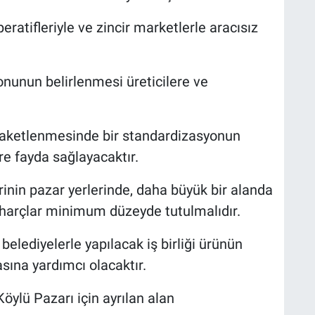
eratifleriyle ve zincir marketlerle aracısız
onunun belirlenmesi üreticilere ve
 paketlenmesinde bir standardizasyonun
ere fayda sağlayacaktır.
erinin pazar yerlerinde, daha büyük bir alanda
 harçlar minimum düzeyde tutulmalıdır.
belediyelerle yapılacak iş birliği ürünün
sına yardımcı olacaktır.
öylü Pazarı için ayrılan alan