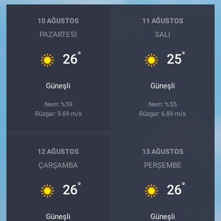
10 AĞUSTOS
11 AĞUSTOS
PAZARTESI
SALI
°
°
26
25
Güneşli
Güneşli
Nem: %59
Nem: %55
Rüzgar: 9.69 m/s
Rüzgar: 6.89 m/s
12 AĞUSTOS
13 AĞUSTOS
ÇARŞAMBA
PERŞEMBE
°
°
26
26
Güneşli
Güneşli