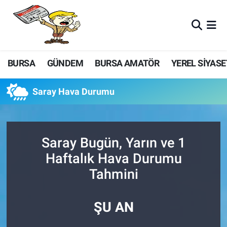
BURSA
GÜNDEM
BURSA AMATÖR
YEREL SİYASE
Saray Hava Durumu
Saray Bugün, Yarın ve 1
Haftalık Hava Durumu
Tahmini
ŞU AN