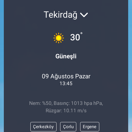
Tekirdağ
°
30
Güneşli
09 Ağustos Pazar
13:45
Nem: %50, Basınç: 1013 hpa hPa,
Rüzgar: 10.11 m/s
Çerkezköy
Çorlu
Ergene