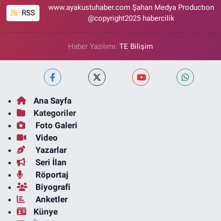
www.ayakustuhaber.com Şahan Medya Productıon
RSS
@copyright2025 habercilik
Haber Yazılımı:
TE Bilişim
Ana Sayfa
Kategoriler
Foto Galeri
Video
Yazarlar
Seri İlan
Röportaj
Biyografi
Anketler
Künye