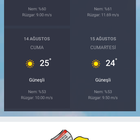
Nem: %60
Nem: %61
Rüzgar: 9.00 m/s
Rüzgar: 11.69 m/s
14 AĞUSTOS
15 AĞUSTOS
CUMA
CUMARTESI
°
°
25
24
Güneşli
Güneşli
Nem: %53
Nem: %53
Rüzgar: 10.00 m/s
Rüzgar: 9.50 m/s