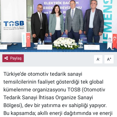
Paylaş
-
+
A
A
Türkiye’de otomotiv tedarik sanayi
temsilcilerinin faaliyet gösterdiği tek global
kümelenme organizasyonu TOSB (Otomotiv
Tedarik Sanayi İhtisas Organize Sanayi
Bölgesi), dev bir yatırıma ev sahipliği yapıyor.
Bu kapsamda; akıllı enerji dağıtımında ve enerji