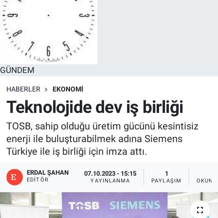
GÜNDEM
HABERLER
EKONOMİ
Teknolojide dev iş birliği
TOSB, sahip olduğu üretim gücünü kesintisiz
enerji ile buluşturabilmek adına Siemens
Türkiye ile iş birliği için imza attı.
ERDAL ŞAHAN
07.10.2023 - 15:15
1
2
EDITÖR
YAYINLANMA
PAYLAŞIM
OKUNM