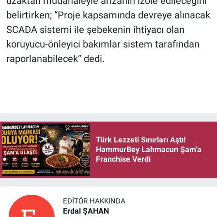
uzaktan müdahaleyle arızanın izole edileceğini
belirtirken; “Proje kapsamında devreye alınacak
SCADA sistemi ile şebekenin ihtiyacı olan
koruyucu-önleyici bakımlar sistem tarafından
raporlanabilecek” dedi.
Türk Lezzeti Sınırları Aştı!
HammurBey Lahmacun Şam'a
Franchise Verdi
EDITÖR HAKKINDA
Erdal ŞAHAN