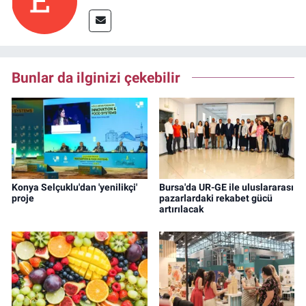
Bunlar da ilginizi çekebilir
Konya Selçuklu'dan 'yenilikçi'
Bursa'da UR-GE ile uluslararası
proje
pazarlardaki rekabet gücü
artırılacak