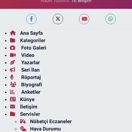
Haber Yazılımı:
TE Bilişim
Ana Sayfa
Kategoriler
Foto Galeri
Video
Yazarlar
Seri İlan
Röportaj
Biyografi
Anketler
Künye
İletişim
Servisler
Nöbetçi Eczaneler
Hava Durumu