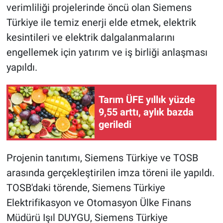
verimliliği projelerinde öncü olan Siemens
Türkiye ile temiz enerji elde etmek, elektrik
kesintileri ve elektrik dalgalanmalarını
engellemek için yatırım ve iş birliği anlaşması
yapıldı.
Tarım ÜFE yıllık yüzde
9,55 arttı, aylık bazda
geriledi
Projenin tanıtımı, Siemens Türkiye ve TOSB
arasında gerçekleştirilen imza töreni ile yapıldı.
TOSB'daki törende, Siemens Türkiye
Elektrifikasyon ve Otomasyon Ülke Finans
Müdürü Işıl DUYGU, Siemens Türkiye