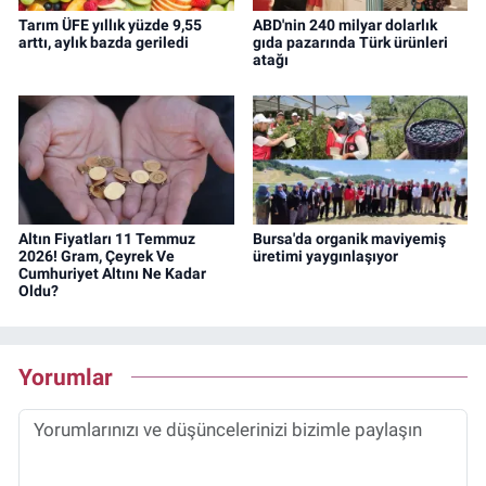
Tarım ÜFE yıllık yüzde 9,55
ABD'nin 240 milyar dolarlık
arttı, aylık bazda geriledi
gıda pazarında Türk ürünleri
atağı
Altın Fiyatları 11 Temmuz
Bursa'da organik maviyemiş
2026! Gram, Çeyrek Ve
üretimi yaygınlaşıyor
Cumhuriyet Altını Ne Kadar
Oldu?
Yorumlar