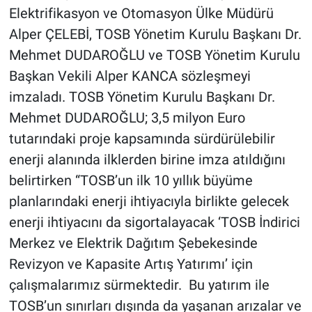
Elektrifikasyon ve Otomasyon Ülke Müdürü
Alper ÇELEBİ, TOSB Yönetim Kurulu Başkanı Dr.
Mehmet DUDAROĞLU ve TOSB Yönetim Kurulu
Başkan Vekili Alper KANCA sözleşmeyi
imzaladı. TOSB Yönetim Kurulu Başkanı Dr.
Mehmet DUDAROĞLU; 3,5 milyon Euro
tutarındaki proje kapsamında sürdürülebilir
enerji alanında ilklerden birine imza atıldığını
belirtirken “TOSB’un ilk 10 yıllık büyüme
planlarındaki enerji ihtiyacıyla birlikte gelecek
enerji ihtiyacını da sigortalayacak ‘TOSB İndirici
Merkez ve Elektrik Dağıtım Şebekesinde
Revizyon ve Kapasite Artış Yatırımı’ için
çalışmalarımız sürmektedir. Bu yatırım ile
TOSB’un sınırları dışında da yaşanan arızalar ve