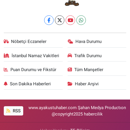
Nöbetçi Eczaneler
Hava Durumu
İstanbul Namaz Vakitleri
Trafik Durumu
Puan Durumu ve Fikstür
Tüm Manşetler
Son Dakika Haberleri
Haber Arşivi
www.ayakustuhaber.com Şahan Medya Productıon
RSS
@copyright2025 habercilik