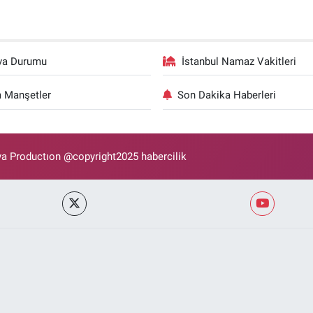
va Durumu
İstanbul Namaz Vakitleri
 Manşetler
Son Dakika Haberleri
 Productıon @copyright2025 habercilik