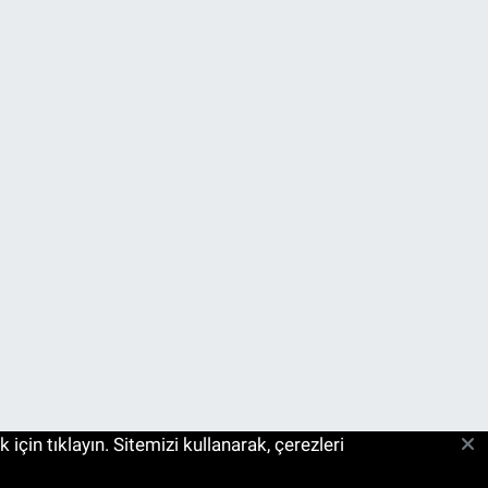
çin tıklayın. Sitemizi kullanarak, çerezleri