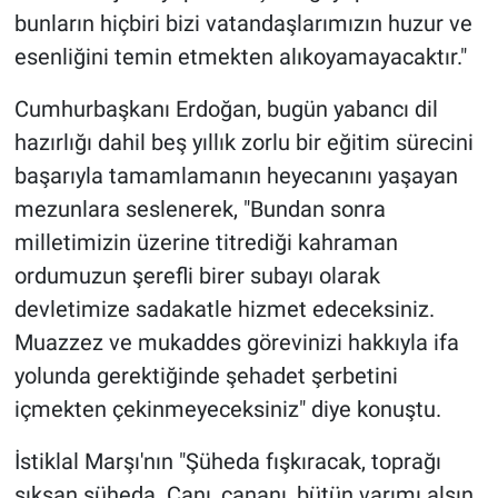
bunların hiçbiri bizi vatandaşlarımızın huzur ve
esenliğini temin etmekten alıkoyamayacaktır."
Cumhurbaşkanı Erdoğan, bugün yabancı dil
hazırlığı dahil beş yıllık zorlu bir eğitim sürecini
başarıyla tamamlamanın heyecanını yaşayan
mezunlara seslenerek, "Bundan sonra
milletimizin üzerine titrediği kahraman
ordumuzun şerefli birer subayı olarak
devletimize sadakatle hizmet edeceksiniz.
Muazzez ve mukaddes görevinizi hakkıyla ifa
yolunda gerektiğinde şehadet şerbetini
içmekten çekinmeyeceksiniz" diye konuştu.
İstiklal Marşı'nın "Şüheda fışkıracak, toprağı
sıksan şüheda. Canı, cananı, bütün varımı alsın