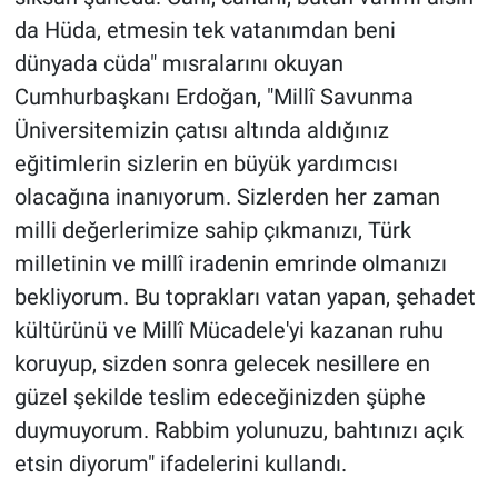
da Hüda, etmesin tek vatanımdan beni
dünyada cüda" mısralarını okuyan
Cumhurbaşkanı Erdoğan, "Millî Savunma
Üniversitemizin çatısı altında aldığınız
eğitimlerin sizlerin en büyük yardımcısı
olacağına inanıyorum. Sizlerden her zaman
milli değerlerimize sahip çıkmanızı, Türk
milletinin ve millî iradenin emrinde olmanızı
bekliyorum. Bu toprakları vatan yapan, şehadet
kültürünü ve Millî Mücadele'yi kazanan ruhu
koruyup, sizden sonra gelecek nesillere en
güzel şekilde teslim edeceğinizden şüphe
duymuyorum. Rabbim yolunuzu, bahtınızı açık
etsin diyorum" ifadelerini kullandı.