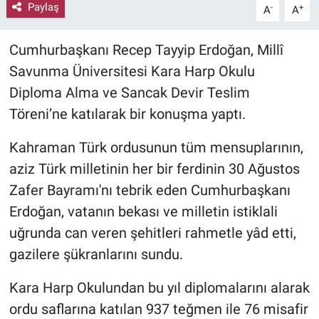
Paylaş
-
+
A
A
Cumhurbaşkanı Recep Tayyip Erdoğan, Millî
Savunma Üniversitesi Kara Harp Okulu
Diploma Alma ve Sancak Devir Teslim
Töreni’ne katılarak bir konuşma yaptı.
Kahraman Türk ordusunun tüm mensuplarının,
aziz Türk milletinin her bir ferdinin 30 Ağustos
Zafer Bayramı'nı tebrik eden Cumhurbaşkanı
Erdoğan, vatanın bekası ve milletin istiklali
uğrunda can veren şehitleri rahmetle yâd etti,
gazilere şükranlarını sundu.
Kara Harp Okulundan bu yıl diplomalarını alarak
ordu saflarına katılan 937 teğmen ile 76 misafir