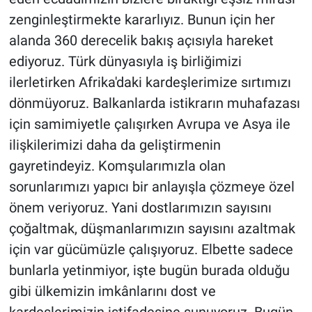
zenginleştirmekte kararlıyız. Bunun için her
alanda 360 derecelik bakış açısıyla hareket
ediyoruz. Türk dünyasıyla iş birliğimizi
ilerletirken Afrika'daki kardeşlerimize sırtımızı
dönmüyoruz. Balkanlarda istikrarın muhafazası
için samimiyetle çalışırken Avrupa ve Asya ile
ilişkilerimizi daha da geliştirmenin
gayretindeyiz. Komşularımızla olan
sorunlarımızı yapıcı bir anlayışla çözmeye özel
önem veriyoruz. Yani dostlarımızın sayısını
çoğaltmak, düşmanlarımızın sayısını azaltmak
için var gücümüzle çalışıyoruz. Elbette sadece
bunlarla yetinmiyor, işte bugün burada olduğu
gibi ülkemizin imkânlarını dost ve
kardeşlerimizin istifadesine sunuyoruz. Bugün