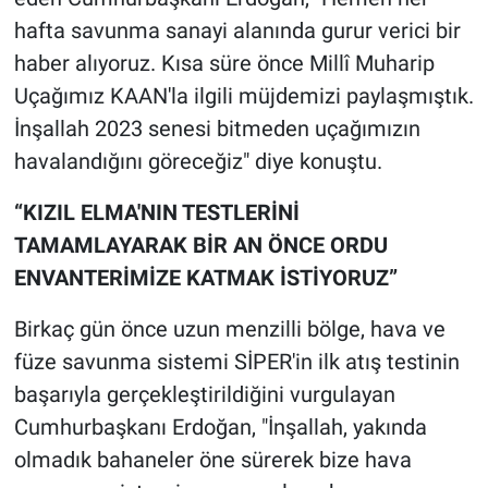
hafta savunma sanayi alanında gurur verici bir
haber alıyoruz. Kısa süre önce Millî Muharip
Uçağımız KAAN'la ilgili müjdemizi paylaşmıştık.
İnşallah 2023 senesi bitmeden uçağımızın
havalandığını göreceğiz" diye konuştu.
“KIZIL ELMA'NIN TESTLERİNİ
TAMAMLAYARAK BİR AN ÖNCE ORDU
ENVANTERİMİZE KATMAK İSTİYORUZ”
Birkaç gün önce uzun menzilli bölge, hava ve
füze savunma sistemi SİPER'in ilk atış testinin
başarıyla gerçekleştirildiğini vurgulayan
Cumhurbaşkanı Erdoğan, "İnşallah, yakında
olmadık bahaneler öne sürerek bize hava