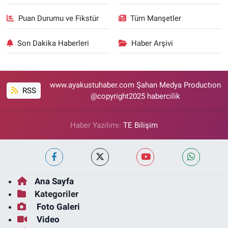
Puan Durumu ve Fikstür
Tüm Manşetler
Son Dakika Haberleri
Haber Arşivi
www.ayakustuhaber.com Şahan Medya Productıon
RSS
@copyright2025 habercilik
Haber Yazılımı:
TE Bilişim
Ana Sayfa
Kategoriler
Foto Galeri
Video