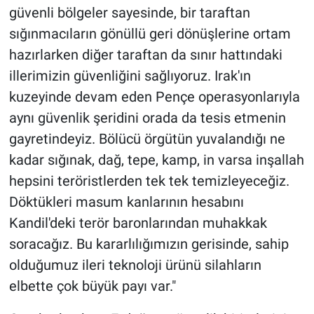
güvenli bölgeler sayesinde, bir taraftan
sığınmacıların gönüllü geri dönüşlerine ortam
hazırlarken diğer taraftan da sınır hattındaki
illerimizin güvenliğini sağlıyoruz. Irak'ın
kuzeyinde devam eden Pençe operasyonlarıyla
aynı güvenlik şeridini orada da tesis etmenin
gayretindeyiz. Bölücü örgütün yuvalandığı ne
kadar sığınak, dağ, tepe, kamp, in varsa inşallah
hepsini teröristlerden tek tek temizleyeceğiz.
Döktükleri masum kanlarının hesabını
Kandil'deki terör baronlarından muhakkak
soracağız. Bu kararlılığımızın gerisinde, sahip
olduğumuz ileri teknoloji ürünü silahların
elbette çok büyük payı var."