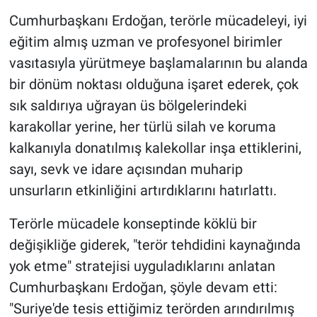
Cumhurbaşkanı Erdoğan, terörle mücadeleyi, iyi
eğitim almış uzman ve profesyonel birimler
vasıtasıyla yürütmeye başlamalarının bu alanda
bir dönüm noktası olduğuna işaret ederek, çok
sık saldırıya uğrayan üs bölgelerindeki
karakollar yerine, her türlü silah ve koruma
kalkanıyla donatılmış kalekollar inşa ettiklerini,
sayı, sevk ve idare açısından muharip
unsurların etkinliğini artırdıklarını hatırlattı.
Terörle mücadele konseptinde köklü bir
değişikliğe giderek, "terör tehdidini kaynağında
yok etme" stratejisi uyguladıklarını anlatan
Cumhurbaşkanı Erdoğan, şöyle devam etti:
"Suriye'de tesis ettiğimiz terörden arındırılmış