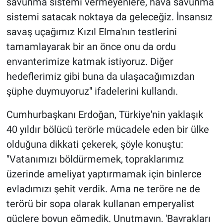
savunma sistemi vermeyenlere, hava savunma
sistemi satacak noktaya da geleceğiz. İnsansız
savaş uçağımız Kızıl Elma'nın testlerini
tamamlayarak bir an önce onu da ordu
envanterimize katmak istiyoruz. Diğer
hedeflerimiz gibi buna da ulaşacağımızdan
şüphe duymuyoruz" ifadelerini kullandı.
Cumhurbaşkanı Erdoğan, Türkiye'nin yaklaşık
40 yıldır bölücü terörle mücadele eden bir ülke
olduğuna dikkati çekerek, şöyle konuştu:
"Vatanımızı böldürmemek, topraklarımız
üzerinde ameliyat yaptırmamak için binlerce
evladımızı şehit verdik. Ama ne teröre ne de
terörü bir sopa olarak kullanan emperyalist
güçlere boyun eğmedik. Unutmayın, 'Bayrakları