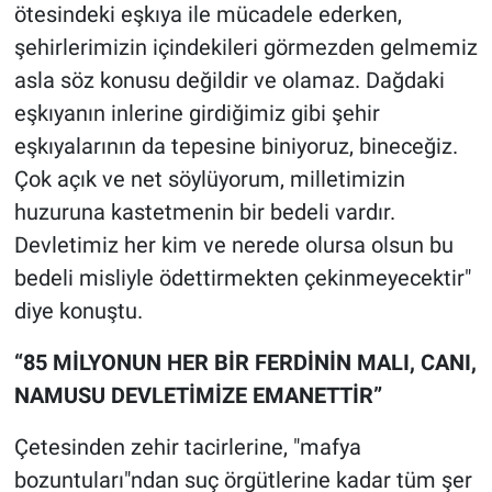
ötesindeki eşkıya ile mücadele ederken,
şehirlerimizin içindekileri görmezden gelmemiz
asla söz konusu değildir ve olamaz. Dağdaki
eşkıyanın inlerine girdiğimiz gibi şehir
eşkıyalarının da tepesine biniyoruz, bineceğiz.
Çok açık ve net söylüyorum, milletimizin
huzuruna kastetmenin bir bedeli vardır.
Devletimiz her kim ve nerede olursa olsun bu
bedeli misliyle ödettirmekten çekinmeyecektir"
diye konuştu.
“85 MİLYONUN HER BİR FERDİNİN MALI, CANI,
NAMUSU DEVLETİMİZE EMANETTİR”
Çetesinden zehir tacirlerine, "mafya
bozuntuları"ndan suç örgütlerine kadar tüm şer