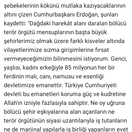
şebekelerinin kökünü mutlaka kazıyacaklarının
altını çizen Cumhurbaşkanı Erdoğan, şunları
kaydetti: "Dağdaki harekât alanı daralan bölücü
terör örgütü mensuplarının başta büyük
şehirlerimiz olmak üzere farklı kisveler altında
vilayetlerimize sızma girişimlerine fırsat
vermeyeceğimizin bilinmesini istiyorum. Genci,
yaşlısı, kadını erkeğiyle 85 milyonun her bir
ferdinin malı, canı, namusu ve esenliği
devletimize emanettir. Türkiye Cumhuriyeti
devleti bu emanetleri koruma güç ve kudretine
Allah'ın izniyle fazlasıyla sahiptir. Ne oy uğruna
bölücü şehir eşkıyalarına alan açanların ne
terör örgütünün siyasi uzantılarıyla iş tutanların
ne de marjinal yapılarla iş birliği yapanların evet