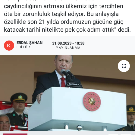
caydırıcılığının artması ülkemiz için tercihten
öte bir zorunluluk teşkil ediyor. Bu anlayışla
özellikle son 21 yılda ordumuzun gücüne güç
katacak tarihî nitelikte pek çok adım attık” dedi.
ERDAL ŞAHAN
31.08.2023 - 10:38
EDITÖR
YAYINLANMA