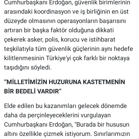
Cumhurbaşkanı Erdoğan, güvenlik birimlerinin
arasındaki koordinasyon ve iş birliğinin en üst
düzeyde olmasının operasyonların başarısını
artıran bir başka faktör olduğuna dikkati
çekerek asker, polis, korucu ve istihbarat
teşkilatıyla tüm güvenlik güçlerinin aynı hedefe
kilitlenmesinin Türkiye'yi çok farklı bir noktaya
taşıdığını söyledi.
“MİLLETİMİZİN HUZURUNA KASTETMENİN
BİR BEDELİ VARDIR”
Elde edilen bu kazanımları gelecek dönemde
daha da perçinleyeceklerini vurgulayan
Cumhurbaşkanı Erdoğan, "Burada bir hususun
altını özellikle çizmek istiyorum. Sınırlarımızın