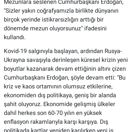
Mezunlara seslenen Cumhurbaşkanı Erdoğan,
"Sizler yakın coğrafyamızla birlikte dünyanın
birçok yerinde istikrarsızlığın arttığı bir
dönemde mezun oluyorsunuz" ifadesini
kullandı.
Kovid-19 salgınıyla başlayan, ardından Rusya-
Ukrayna savaşıyla derinleşen küresel krizin yeni
boyutlar kazanarak devam ettiğinin altını çizen
Cumhurbaşkanı Erdoğan, şöyle devam etti: "Bu
kriz ve kaos ortamının olumsuz etkilerine,
ekonomiden dış politikaya, geniş bir alanda
şahit oluyoruz. Ekonomide gelişmiş ülkeler
dahil herkes son 60-70 yılın en yüksek
enflasyon rakamlarıyla karşı karşıya. Dış
politikada kartlar yeniden karılırken yeni iş