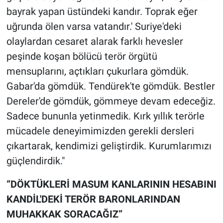
bayrak yapan üstündeki kandır. Toprak eğer
uğrunda ölen varsa vatandır.' Suriye'deki
olaylardan cesaret alarak farklı hevesler
peşinde koşan bölücü terör örgütü
mensuplarını, açtıkları çukurlara gömdük.
Gabar'da gömdük. Tendürek'te gömdük. Bestler
Dereler'de gömdük, gömmeye devam edeceğiz.
Sadece bununla yetinmedik. Kırk yıllık terörle
mücadele deneyimimizden gerekli dersleri
çıkartarak, kendimizi geliştirdik. Kurumlarımızı
güçlendirdik."
“DÖKTÜKLERİ MASUM KANLARININ HESABINI
KANDİL'DEKİ TERÖR BARONLARINDAN
MUHAKKAK SORACAĞIZ”