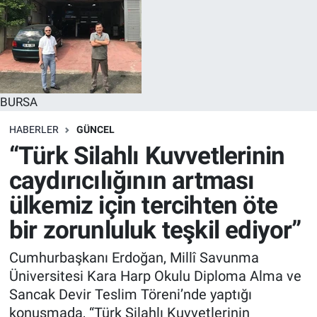
BURSA
HABERLER
GÜNCEL
“Türk Silahlı Kuvvetlerinin
caydırıcılığının artması
ülkemiz için tercihten öte
bir zorunluluk teşkil ediyor”
Cumhurbaşkanı Erdoğan, Millî Savunma
Üniversitesi Kara Harp Okulu Diploma Alma ve
Sancak Devir Teslim Töreni’nde yaptığı
konuşmada, “Türk Silahlı Kuvvetlerinin