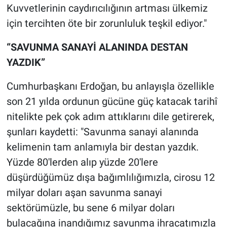
Kuvvetlerinin caydırıcılığının artması ülkemiz
için tercihten öte bir zorunluluk teşkil ediyor."
“SAVUNMA SANAYİ ALANINDA DESTAN
YAZDIK”
Cumhurbaşkanı Erdoğan, bu anlayışla özellikle
son 21 yılda ordunun gücüne güç katacak tarihî
nitelikte pek çok adım attıklarını dile getirerek,
şunları kaydetti: "Savunma sanayi alanında
kelimenin tam anlamıyla bir destan yazdık.
Yüzde 80'lerden alıp yüzde 20'lere
düşürdüğümüz dışa bağımlılığımızla, cirosu 12
milyar doları aşan savunma sanayi
sektörümüzle, bu sene 6 milyar doları
bulacağına inandığımız savunma ihracatımızla