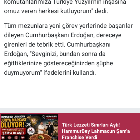
komutanlarımıza Türkiye Yüzyılı'nın inşasına
omuz veren herkesi kutluyorum" dedi.
Tüm mezunlara yeni görev yerlerinde başarılar
dileyen Cumhurbaşkanı Erdoğan, dereceye
girenleri de tebrik etti. Cumhurbaşkanı
Erdoğan, "Sevginizi, bundan sonra da
eğittiklerinize göstereceğinizden şüphe
duymuyorum" ifadelerini kullandı.
Türk Lezzeti Sınırları Aştı!
HammurBey Lahmacun Şam'a
Franchise Verdi