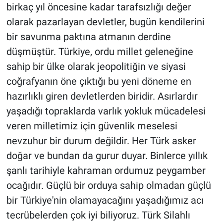
birkaç yıl öncesine kadar tarafsızlığı değer
olarak pazarlayan devletler, bugün kendilerini
bir savunma paktına atmanın derdine
düşmüştür. Türkiye, ordu millet geleneğine
sahip bir ülke olarak jeopolitiğin ve siyasi
coğrafyanın öne çıktığı bu yeni döneme en
hazırlıklı giren devletlerden biridir. Asırlardır
yaşadığı topraklarda varlık yokluk mücadelesi
veren milletimiz için güvenlik meselesi
nevzuhur bir durum değildir. Her Türk asker
doğar ve bundan da gurur duyar. Binlerce yıllık
şanlı tarihiyle kahraman ordumuz peygamber
ocağıdır. Güçlü bir orduya sahip olmadan güçlü
bir Türkiye'nin olamayacağını yaşadığımız acı
tecrübelerden çok iyi biliyoruz. Türk Silahlı