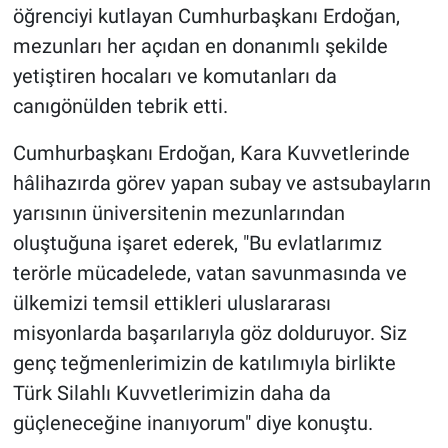
öğrenciyi kutlayan Cumhurbaşkanı Erdoğan,
mezunları her açıdan en donanımlı şekilde
yetiştiren hocaları ve komutanları da
canıgönülden tebrik etti.
Cumhurbaşkanı Erdoğan, Kara Kuvvetlerinde
hâlihazırda görev yapan subay ve astsubayların
yarısının üniversitenin mezunlarından
oluştuğuna işaret ederek, "Bu evlatlarımız
terörle mücadelede, vatan savunmasında ve
ülkemizi temsil ettikleri uluslararası
misyonlarda başarılarıyla göz dolduruyor. Siz
genç teğmenlerimizin de katılımıyla birlikte
Türk Silahlı Kuvvetlerimizin daha da
güçleneceğine inanıyorum" diye konuştu.