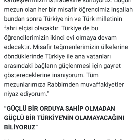
mezun olan her bir misafir öğrencimiz inşallah
bundan sonra Türkiye'nin ve Türk milletinin
fahri elçisi olacaktır. Türkiye de bu
öğrencilerimizin ikinci evi olmaya devam
edecektir. Misafir teğmenlerimizin ülkelerine
döndüklerinde Türkiye ile ana vatanları
arasındaki bağların güçlenmesi için gayret
göstereceklerine inanıyorum. Tüm
mezunlarımıza Rabbimden muvaffakiyetler
niyaz ediyorum."
“GÜÇLÜ BİR ORDUYA SAHİP OLMADAN
GÜÇLÜ BİR TÜRKİYE'NİN OLAMAYACAĞINI
BİLİYORUZ”