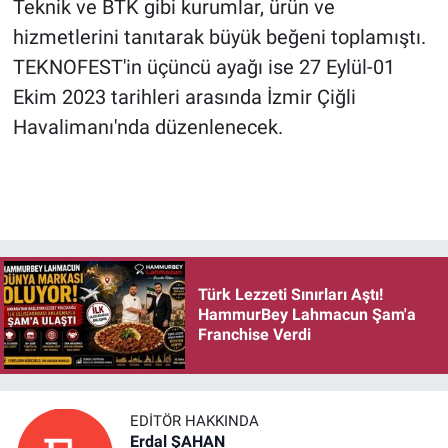
Teknik ve BTK gibi kurumlar, ürün ve
hizmetlerini tanıtarak büyük beğeni toplamıştı.
TEKNOFEST'in üçüncü ayağı ise 27 Eylül-01
Ekim 2023 tarihleri arasında İzmir Çiğli
Havalimanı'nda düzenlenecek.
Türk Lezzeti Sınırları Aştı!
HammurBey Lahmacun Şam'a
Franchise Verdi
EDITÖR HAKKINDA
Erdal ŞAHAN