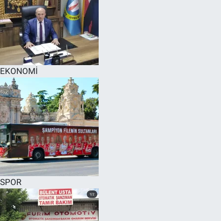
EKONOMİ
SPOR