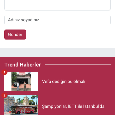
Gönder
Trend Haberler
1
Vefa dediğin bu olmalı
2
Şampiyonlar, İETT ile İstanbul'da