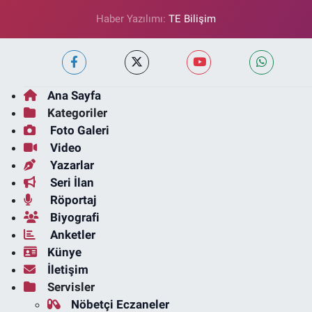
Haber Yazılımı:
TE Bilişim
Ana Sayfa
Kategoriler
Foto Galeri
Video
Yazarlar
Seri İlan
Röportaj
Biyografi
Anketler
Künye
İletişim
Servisler
Nöbetçi Eczaneler