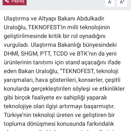
Paylaş
-
+
A
A
Ulaştırma ve Altyapı Bakanı Abdulkadir
Uraloğlu, TEKNOFEST'in milli teknolojinin
geliştirilmesinde kritik bir rol oynadığını
vurguladı. Ulaştırma Bakanlığı bünyesindeki
DHMİ, SHGM, PTT, TCDD ve BTK’nın da yeni
ürünlerinin tanıtımı için stand açacağını ifade
eden Bakan Uraloğlu, “TEKNOFEST, teknoloji
yarışmaları, hava gösterileri, konserler, çeşitli
konularda gerçekleştirilen söyleşi ve etkinlikler
gibi birçok faaliyete ev sahipliği yaparak
teknolojiye olan ilgiyi artırmayı başarmıştır.
Türkiye’nin teknoloji üreten ve geliştiren bir
topluma dönüşmesi konusunda farkındalık