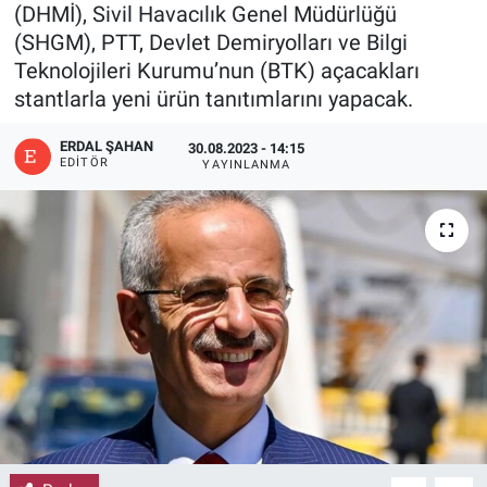
(DHMİ), Sivil Havacılık Genel Müdürlüğü
(SHGM), PTT, Devlet Demiryolları ve Bilgi
Teknolojileri Kurumu’nun (BTK) açacakları
stantlarla yeni ürün tanıtımlarını yapacak.
ERDAL ŞAHAN
30.08.2023 - 14:15
EDITÖR
YAYINLANMA