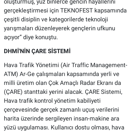
oluşturmuş, yüz binlerce gencin hayallerini
gerçekleştirmesi için TEKNOFEST kapsamında
çeşitli disiplin ve kategorilerde teknoloji
yarışmaları düzenleyerek gençlerin ufkunu
açıyor” diye konuştu.
DHMİ'NİN ÇARE SİSTEMİ
Hava Trafik Yönetimi (Air Traffic Management-
ATM) Ar-Ge çalışmaları kapsamında yerli ve
milli üretim olan Çok Amaçlı Radar Ekranı da
(ÇARE) stanttaki yerini alacak. ÇARE Sistemi,
Hava trafik kontrol yönetim kabiliyeti
çerçevesinde gerçek zamanlı uçuş verilerini
harita üzerinde sergileyen insan-makine ara
yüzü uygulaması. Kullanıcı dostu olması, hava