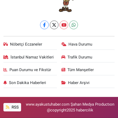
Nöbetçi Eczaneler
Hava Durumu
İstanbul Namaz Vakitleri
Trafik Durumu
Puan Durumu ve Fikstür
Tüm Manşetler
Son Dakika Haberleri
Haber Arşivi
www.ayakustuhaber.com Şahan Medya Productıon
RSS
@copyright2025 habercilik