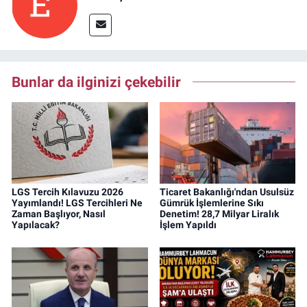
Bunlar da ilginizi çekebilir
LGS Tercih Kılavuzu 2026
Ticaret Bakanlığı'ndan Usulsüz
Yayımlandı! LGS Tercihleri Ne
Gümrük İşlemlerine Sıkı
Zaman Başlıyor, Nasıl
Denetim! 28,7 Milyar Liralık
Yapılacak?
İşlem Yapıldı