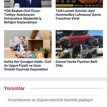
YÖK Başkanı Erol Özvar:
Türk Lezzeti Sınırları Aştı!
Türkiye-Azerbaycan
HammurBey Lahmacun Şam'a
Üniversitesi Akademik İş
Franchise Verdi
Birliğini Güçlendiriyor
Kalite Her Çocuğun Hakkı: Civil
Güncel Hurda Fiyatları Belli
ile Uygun Fiyatlı ve Uzun
Oldu
Ömürlü Oyuncak Seçenekleri
Yorumlar