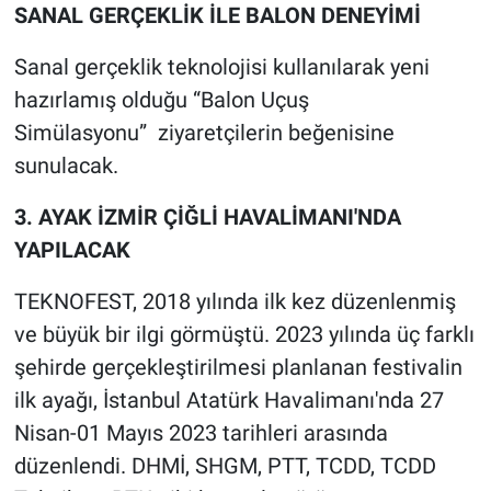
SANAL GERÇEKLİK İLE BALON DENEYİMİ
Sanal gerçeklik teknolojisi kullanılarak yeni
hazırlamış olduğu “Balon Uçuş
Simülasyonu” ziyaretçilerin beğenisine
sunulacak.
3. AYAK İZMİR ÇİĞLİ HAVALİMANI'NDA
YAPILACAK
TEKNOFEST, 2018 yılında ilk kez düzenlenmiş
ve büyük bir ilgi görmüştü. 2023 yılında üç farklı
şehirde gerçekleştirilmesi planlanan festivalin
ilk ayağı, İstanbul Atatürk Havalimanı'nda 27
Nisan-01 Mayıs 2023 tarihleri arasında
düzenlendi. DHMİ, SHGM, PTT, TCDD, TCDD