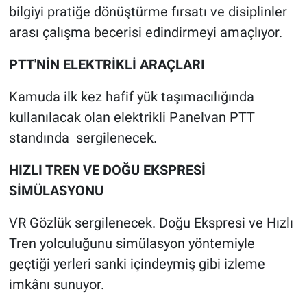
bilgiyi pratiğe dönüştürme fırsatı ve disiplinler
arası çalışma becerisi edindirmeyi amaçlıyor.
PTT'NİN ELEKTRİKLİ ARAÇLARI
Kamuda ilk kez hafif yük taşımacılığında
kullanılacak olan elektrikli Panelvan PTT
standında sergilenecek.
HIZLI TREN VE DOĞU EKSPRESİ
SİMÜLASYONU
VR Gözlük sergilenecek. Doğu Ekspresi ve Hızlı
Tren yolculuğunu simülasyon yöntemiyle
geçtiği yerleri sanki içindeymiş gibi izleme
imkânı sunuyor.