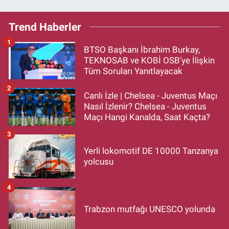
Trend Haberler
1
BTSO Başkanı İbrahim Burkay,
TEKNOSAB ve KOBİ OSB'ye İlişkin
Tüm Soruları Yanıtlayacak
2
Canlı İzle | Chelsea - Juventus Maçı
Nasıl İzlenir? Chelsea - Juventus
Maçı Hangi Kanalda, Saat Kaçta?
3
Yerli lokomotif DE 10000 Tanzanya
yolcusu
4
Trabzon mutfağı UNESCO yolunda