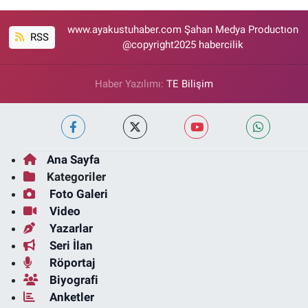
www.ayakustuhaber.com Şahan Medya Productıon
RSS
@copyright2025 habercilik
Haber Yazılımı:
TE Bilişim
Ana Sayfa
Kategoriler
Foto Galeri
Video
Yazarlar
Seri İlan
Röportaj
Biyografi
Anketler