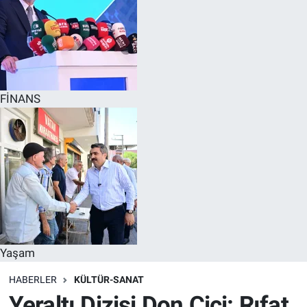
FİNANS
Yaşam
HABERLER
KÜLTÜR-SANAT
Yeraltı Dizisi Don Çiçi: Rıfat