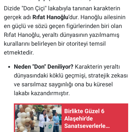
Dizide "Don Çiçi" lakabıyla tanınan karakterin
gerçek adı
Rıfat Hanoğlu
’dur. Hanoğlu ailesinin
en güçlü ve sözü geçen figürlerinden biri olan
Rıfat Hanoğlu, yeraltı dünyasının yazılmamış
kurallarını belirleyen bir otoriteyi temsil
etmektedir.
Neden "Don" Deniliyor?
Karakterin yeraltı
dünyasındaki köklü geçmişi, stratejik zekası
ve sarsılmaz saygınlığı ona bu küresel
lakabı kazandırmıştır.
Birlikte Güzel 6
Alaşehir'de
Sanatseverlerle