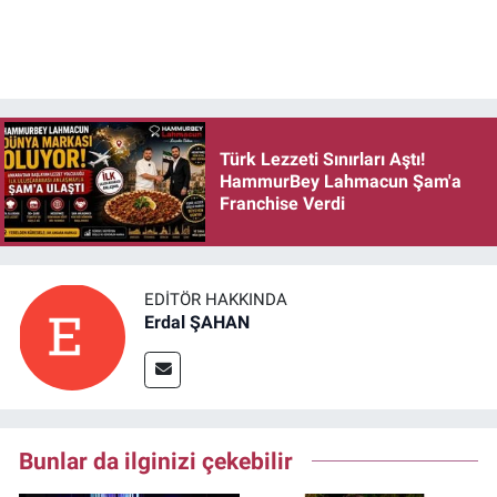
Türk Lezzeti Sınırları Aştı!
HammurBey Lahmacun Şam'a
Franchise Verdi
EDITÖR HAKKINDA
Erdal ŞAHAN
Bunlar da ilginizi çekebilir