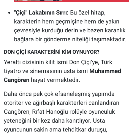
Buluştu
"Çiçi" Lakabının Sırrı:
Bu özel hitap,
karakterin hem geçmişine hem de yakın
çevresiyle kurduğu derin ve bazen karanlık
bağlara bir gönderme niteliği taşımaktadır.
DON ÇİÇİ KARAKTERİNİ KİM OYNUYOR?
Yeraltı dizisinin kilit ismi Don Çiçi’ye, Türk
tiyatro ve sinemasının usta ismi
Muhammed
Cangören
hayat vermektedir.
Daha önce pek çok efsaneleşmiş yapımda
otoriter ve ağırbaşlı karakterleri canlandıran
Cangören, Rıfat Hanoğlu rolüyle oyunculuk
yeteneğini bir kez daha kanıtlıyor. Usta
oyuncunun sakin ama tehditkar duruşu,