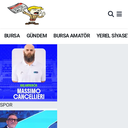
BURSA
GÜNDEM
BURSA AMATÖR
YEREL SİYASE
SPOR