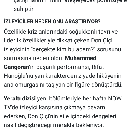
çatışmaların fitilini ateşleyecek potansiyele
sahiptir.
İZLEYİCİLER NEDEN ONU ARAŞTIRIYOR?
Özellikle kriz anlarındaki soğukkanlı tavrı ve
liderlik özellikleriyle dikkat çeken Don Çiçi,
izleyicinin "gerçekte kim bu adam?" sorusunu
sormasına neden oldu.
Muhammed
Cangören
'in başarılı performansı, Rıfat
Hanoğlu’nu yan karakterden ziyade hikâyenin
ana omurgasını taşıyan bir figüre dönüştürdü.
Yeraltı dizisi
yeni bölümleriyle her hafta NOW
TV'de izleyici karşısına çıkmaya devam
ederken, Don Çiçi'nin aile içindeki dengeleri
nasıl değiştireceği merakla bekleniyor.