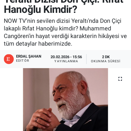
Hanoğlu Kimdir?
NOW TV’nin sevilen dizisi Yeraltı'nda Don Çiçi
lakaplı Rıfat Hanoğlu kimdir? Muhammed
Cangören'in hayat verdiği karakterin hikâyesi ve
tüm detaylar haberimizde.
ERDAL ŞAHAN
20.02.2026 - 15:56
2 DK
EDITÖR
YAYINLANMA
OKUNMA SÜRESI