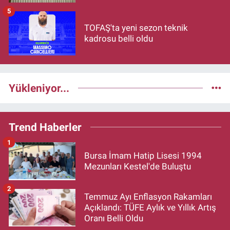
5
TOFAŞ'ta yeni sezon teknik
kadrosu belli oldu
Yükleniyor...
Trend Haberler
1
Bursa İmam Hatip Lisesi 1994
Mezunları Kestel'de Buluştu
2
Temmuz Ayı Enflasyon Rakamları
Açıklandı: TÜFE Aylık ve Yıllık Artış
Oranı Belli Oldu