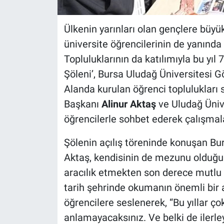
Ülkenin yarınları olan gençlere büy
üniversite öğrencilerinin de yanınd
Topluluklarının da katılımıyla bu yıl 
Şöleni’, Bursa Uludağ Üniversitesi 
Alanda kurulan öğrenci toplulukları 
Başkanı
Alinur Aktaş
ve Uludağ Üniv
öğrencilerle sohbet ederek çalışmalar
Şölenin açılış töreninde konuşan Bu
Aktaş, kendisinin de mezunu olduğu U
aracılık etmekten son derece mutlu o
tarih şehrinde okumanın önemli bir a
öğrencilere seslenerek, “Bu yıllar ç
anlamayacaksınız. Ve belki de ilerley