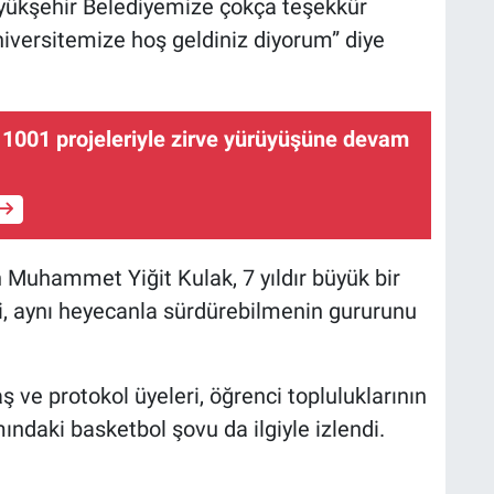
Büyükşehir Belediyemize çokça teşekkür
niversitemize hoş geldiniz diyorum” diye
1001 projeleriyle zirve yürüyüşüne devam
n Muhammet Yiğit Kulak, 7 yıldır büyük bir
iği, aynı heyecanla sürdürebilmenin gururunu
ve protokol üyeleri, öğrenci topluluklarının
ındaki basketbol şovu da ilgiyle izlendi.