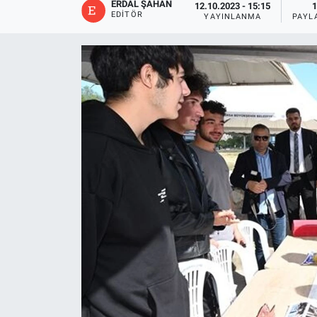
ERDAL ŞAHAN
12.10.2023 - 15:15
1
EDITÖR
YAYINLANMA
PAYL