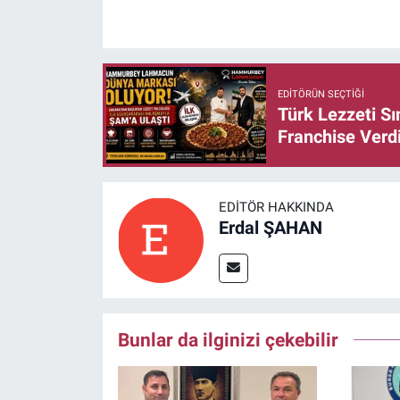
EDITÖRÜN SEÇTIĞI
Türk Lezzeti S
Franchise Verd
EDITÖR HAKKINDA
Erdal ŞAHAN
Bunlar da ilginizi çekebilir