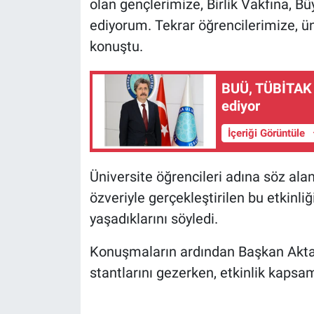
olan gençlerimize, Birlik Vakfına, 
ediyorum. Tekrar öğrencilerimize, ü
konuştu.
BUÜ, TÜBİTAK 
ediyor
İçeriği Görüntüle
Üniversite öğrencileri adına söz ala
özveriyle gerçekleştirilen bu etkinl
yaşadıklarını söyledi.
Konuşmaların ardından Başkan Aktaş 
stantlarını gezerken, etkinlik kapsam