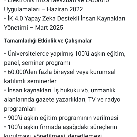
• Elektronik İmza Mevzuatı ve E-Bordro
Uygulamaları – Haziran 2022
• İK 4.0 Yapay Zeka Destekli İnsan Kaynakları
Yönetimi – Mart 2025
Tamamladığı Etkinlik ve Çalışmalar
• Üniversitelerde yapılmış 100’ü aşkın eğitim,
panel, seminer programı
• 60.000’den fazla bireysel veya kurumsal
katılımlı seminerler
• İnsan kaynakları, İş hukuku vb. uzmanlık
alanlarında gazete yazarlıkları, TV ve radyo
programları
• 900’ü aşkın eğitim programının verilmesi
• 100’ü aşkın firmada aşağıdaki süreçlerin
kurulması, yönetilmesi, denetlemesi