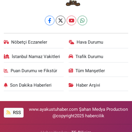
Nöbetçi Eczaneler
Hava Durumu
İstanbul Namaz Vakitleri
Trafik Durumu
Puan Durumu ve Fikstür
Tüm Manşetler
Son Dakika Haberleri
Haber Arşivi
www.ayakustuhaber.com Şahan Medya Productıon
RSS
@copyright2025 habercilik