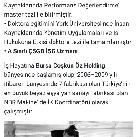
Kaynaklarında Performans Değerlendirme’
master tezi ile bitirmiştir.
• Doktora eğitimini York Üniversitesi’nde İnsan
Kaynaklarında Yönetim Uygulamaları ve İş
Hukukuna Etkisi doktora tezi ile tamamlamıştır
•
A Sınıfı ÇSGB İSG Uzmanı
İş Hayatına
Bursa
Coşkun Öz Holding
bünyesinde başlamış olup, 2006–2009 yılı
itibaren bünyesinde 7 fabrikası olan Türkiye’nin
en büyük beyaz eşya yan sanayi fabrikası olan
NBR Makine’ de İK Koordinatörü olarak
çalışmıştır.