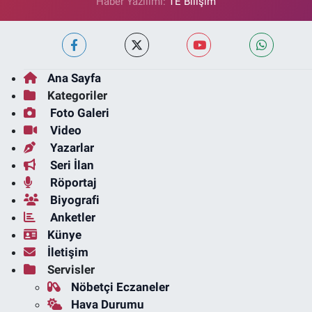
Haber Yazılımı:
TE Bilişim
Ana Sayfa
Kategoriler
Foto Galeri
Video
Yazarlar
Seri İlan
Röportaj
Biyografi
Anketler
Künye
İletişim
Servisler
Nöbetçi Eczaneler
Hava Durumu