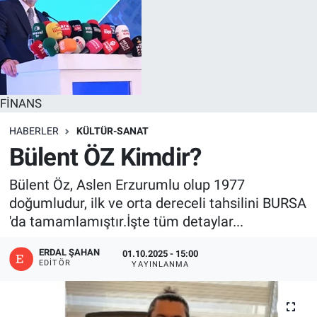
FİNANS
HABERLER
KÜLTÜR-SANAT
Bülent ÖZ Kimdir?
Bülent Öz, Aslen Erzurumlu olup 1977
doğumludur, ilk ve orta dereceli tahsilini BURSA
'da tamamlamıştır.İşte tüm detaylar...
ERDAL ŞAHAN
01.10.2025 - 15:00
EDITÖR
YAYINLANMA