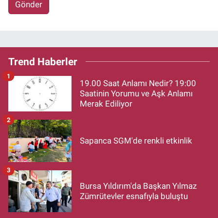
Gönder
Trend Haberler
1
19.00 Saat Anlamı Nedir? 19:00
Saatinin Yorumu ve Aşk Anlamı
Merak Ediliyor
2
Sapanca SGM'de renkli etkinlik
3
Bursa Yıldırım'da Başkan Yılmaz
Zümrütevler esnafıyla buluştu