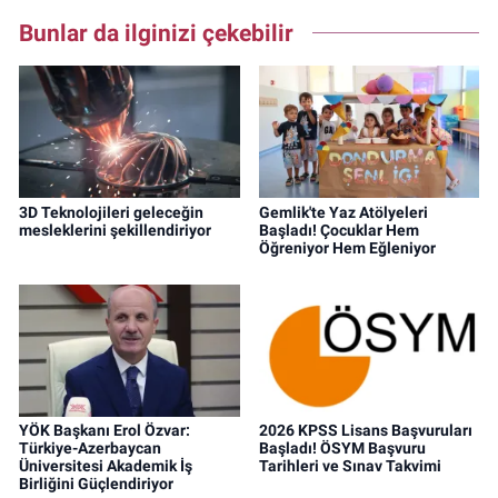
Bunlar da ilginizi çekebilir
3D Teknolojileri geleceğin
Gemlik'te Yaz Atölyeleri
mesleklerini şekillendiriyor
Başladı! Çocuklar Hem
Öğreniyor Hem Eğleniyor
YÖK Başkanı Erol Özvar:
2026 KPSS Lisans Başvuruları
Türkiye-Azerbaycan
Başladı! ÖSYM Başvuru
Üniversitesi Akademik İş
Tarihleri ve Sınav Takvimi
Birliğini Güçlendiriyor