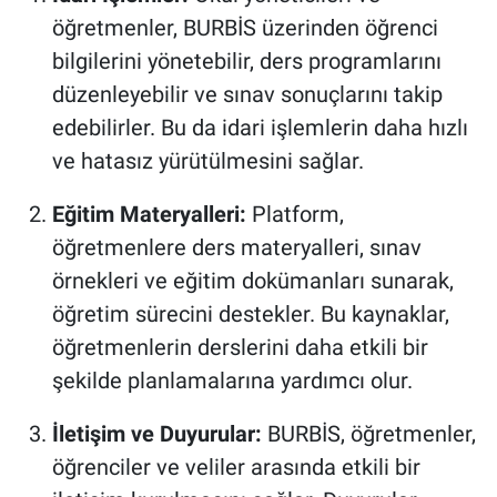
öğretmenler, BURBİS üzerinden öğrenci
bilgilerini yönetebilir, ders programlarını
düzenleyebilir ve sınav sonuçlarını takip
edebilirler. Bu da idari işlemlerin daha hızlı
ve hatasız yürütülmesini sağlar.​
Eğitim Materyalleri:
Platform,
öğretmenlere ders materyalleri, sınav
örnekleri ve eğitim dokümanları sunarak,
öğretim sürecini destekler. Bu kaynaklar,
öğretmenlerin derslerini daha etkili bir
şekilde planlamalarına yardımcı olur.​
İletişim ve Duyurular:
BURBİS, öğretmenler,
öğrenciler ve veliler arasında etkili bir