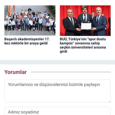
Başarılı akademisyenler 17.
BUÜ, Türkiye’nin “spor dostu
kez rektörle bir araya geldi
kampüs” unvanına sahip
seçkin üniversiteleri arasına
girdi
Yorumlar