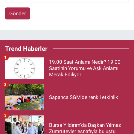
Gönder
Trend Haberler
1
19.00 Saat Anlamı Nedir? 19:00
Saatinin Yorumu ve Aşk Anlamı
Merak Ediliyor
2
Sapanca SGM'de renkli etkinlik
3
Bursa Yıldırım'da Başkan Yılmaz
Zümrütevler esnafıyla buluştu