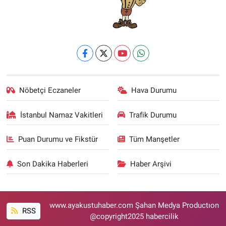
Nöbetçi Eczaneler
Hava Durumu
İstanbul Namaz Vakitleri
Trafik Durumu
Puan Durumu ve Fikstür
Tüm Manşetler
Son Dakika Haberleri
Haber Arşivi
www.ayakustuhaber.com Şahan Medya Productıon
RSS
@copyright2025 habercilik