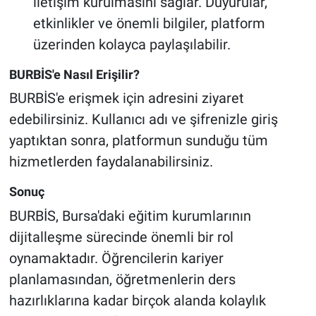
iletişim kurulmasını sağlar. Duyurular,
etkinlikler ve önemli bilgiler, platform
üzerinden kolayca paylaşılabilir.​
BURBİS'e Nasıl Erişilir?
BURBİS'e erişmek için adresini ziyaret
edebilirsiniz. Kullanıcı adı ve şifrenizle giriş
yaptıktan sonra, platformun sunduğu tüm
hizmetlerden faydalanabilirsiniz.​
Sonuç
BURBİS, Bursa'daki eğitim kurumlarının
dijitalleşme sürecinde önemli bir rol
oynamaktadır. Öğrencilerin kariyer
planlamasından, öğretmenlerin ders
hazırlıklarına kadar birçok alanda kolaylık