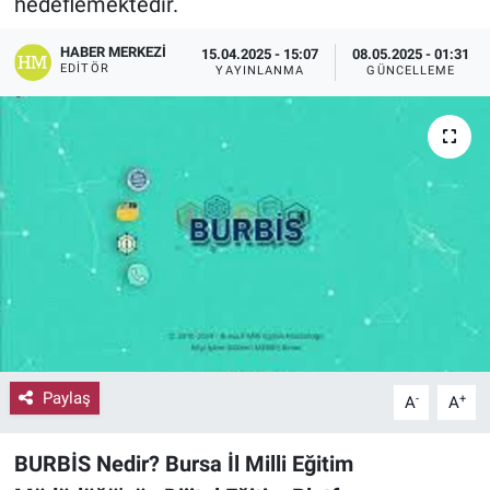
hedeflemektedir.
HABER MERKEZI
15.04.2025 - 15:07
08.05.2025 - 01:31
EDITÖR
YAYINLANMA
GÜNCELLEME
Paylaş
-
+
A
A
BURBİS Nedir? Bursa İl Milli Eğitim