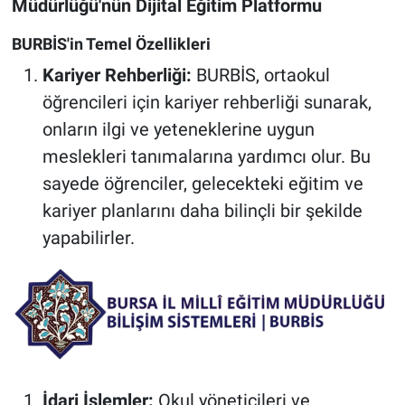
Müdürlüğü'nün Dijital Eğitim Platformu
BURBİS'in Temel Özellikleri
Kariyer Rehberliği:
BURBİS, ortaokul
öğrencileri için kariyer rehberliği sunarak,
onların ilgi ve yeteneklerine uygun
meslekleri tanımalarına yardımcı olur. Bu
sayede öğrenciler, gelecekteki eğitim ve
kariyer planlarını daha bilinçli bir şekilde
yapabilirler.
İdari İşlemler:
Okul yöneticileri ve