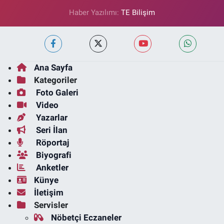
Haber Yazılımı:
TE Bilişim
Ana Sayfa
Kategoriler
Foto Galeri
Video
Yazarlar
Seri İlan
Röportaj
Biyografi
Anketler
Künye
İletişim
Servisler
Nöbetçi Eczaneler