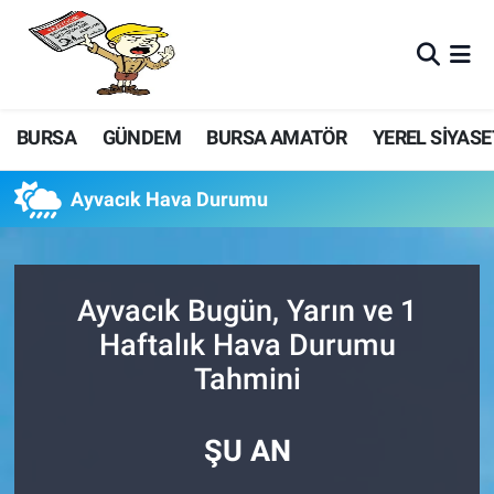
BURSA
GÜNDEM
BURSA AMATÖR
YEREL SİYASE
Ayvacık Hava Durumu
Ayvacık Bugün, Yarın ve 1
Haftalık Hava Durumu
Tahmini
ŞU AN