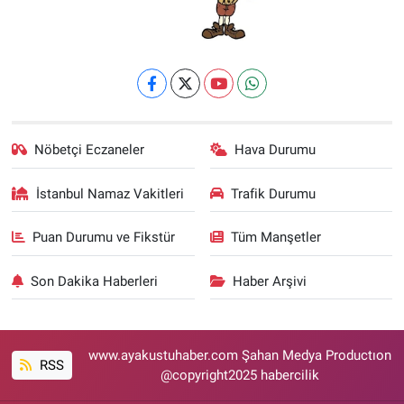
Nöbetçi Eczaneler
Hava Durumu
İstanbul Namaz Vakitleri
Trafik Durumu
Puan Durumu ve Fikstür
Tüm Manşetler
Son Dakika Haberleri
Haber Arşivi
www.ayakustuhaber.com Şahan Medya Productıon
RSS
@copyright2025 habercilik