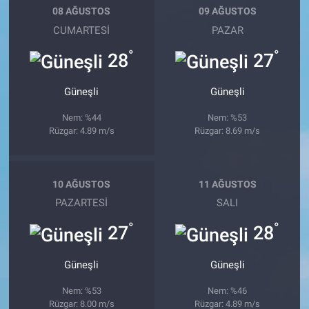
08 AĞUSTOS
09 AĞUSTOS
CUMARTESI
PAZAR
°
°
28
27
Güneşli
Güneşli
Nem: %44
Nem: %53
Rüzgar: 4.89 m/s
Rüzgar: 8.69 m/s
10 AĞUSTOS
11 AĞUSTOS
PAZARTESI
SALI
°
°
27
28
Güneşli
Güneşli
Nem: %53
Nem: %46
Rüzgar: 8.00 m/s
Rüzgar: 4.89 m/s