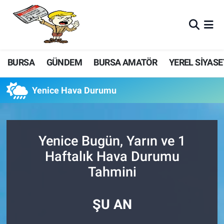
BURSA
GÜNDEM
BURSA AMATÖR
YEREL SİYASE
Yenice Hava Durumu
Yenice Bugün, Yarın ve 1
Haftalık Hava Durumu
Tahmini
ŞU AN