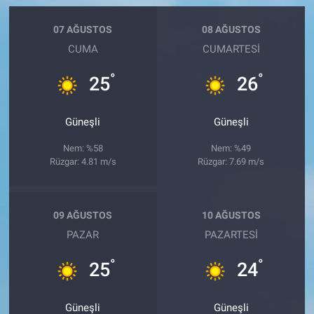
07 AĞUSTOS
08 AĞUSTOS
CUMA
CUMARTESI
°
°
25
26
Güneşli
Güneşli
Nem: %58
Nem: %49
Rüzgar: 4.81 m/s
Rüzgar: 7.69 m/s
09 AĞUSTOS
10 AĞUSTOS
PAZAR
PAZARTESI
°
°
25
24
Güneşli
Güneşli