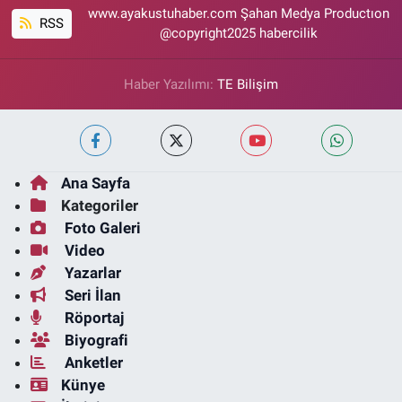
www.ayakustuhaber.com Şahan Medya Productıon
RSS
@copyright2025 habercilik
Haber Yazılımı:
TE Bilişim
Ana Sayfa
Kategoriler
Foto Galeri
Video
Yazarlar
Seri İlan
Röportaj
Biyografi
Anketler
Künye